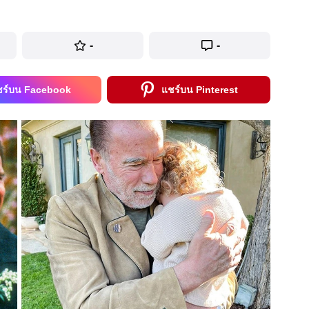
-
-
ชร์บน Facebook
แชร์บน Pinterest