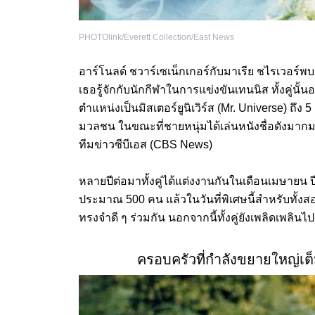
PHOTOlink/Everett Collection/East News
อาร์โนลด์ ชวาร์เซเน็กเกอร์กับมาเรีย ชไรเวอร์พ
เธอรู้จักกับนักกีฬาในการแข่งขันเทนนิส ทั้งคู่นั้น
ตำแหน่งเป็นมิสเตอร์ยูนิเวิร์ส (Mr. Universe) ถึ
มวลชน ในขณะที่ชายหนุ่มได้เล่นหนังชื่อดังมากมา
ทีมข่าวซีบีเอส (CBS News)
หลายปีต่อมาทั้งคู่ได้แต่งงานกันในเดือนเมษายน
ประมาณ 500 คน แล้วในวันที่พิเศษนี้สำหรับทั้ง
ทรงจำดี ๆ ร่วมกัน นอกจากนี้ทั้งคู่ยังเพลิดเพลิ
ครอบครัวที่กำลังขยายใหญ่เ