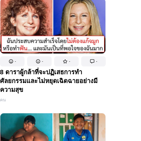
-
-
-
-
8 ดาราผู้กล้าที่จะปฏิเสธการทำ
ศัลยกรรมและไม่หยุดเฉิดฉายอย่างมี
ความสุข
คน