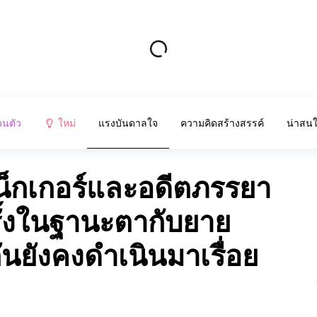
วนตัว
ใหม่
แรงบันดาลใจ
ความคิดสร้างสรรค์
น่าสน
เน็กเกอร์และอดีตภรรยา
ั้งในฐานะตากับยาย
ันยังคงดำเนินมาเรื่อย