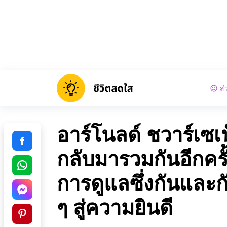
ส่
อาร์โนลด์ ชวาร์เซ
กลับมารวมกันอีกคร
การดูแลซึ่งกันและก
ๆ สู่ความยินดี