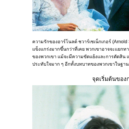
ความรักของอาร์โนลด์ ชวาร์เซเน็กเกอร์ (Arnold 
แข็งแกร่งมากขึ้นกว่าที่เคย พวกเขาอาจจะแยกทางก
ของพวกเขา แม้จะมีความขัดแย้งและการตัดสิน แต
ประทับใจมาก ๆ อีกทั้งบทบาทของพวกเขาในฐานะ
จุดเริ่มต้นขอ