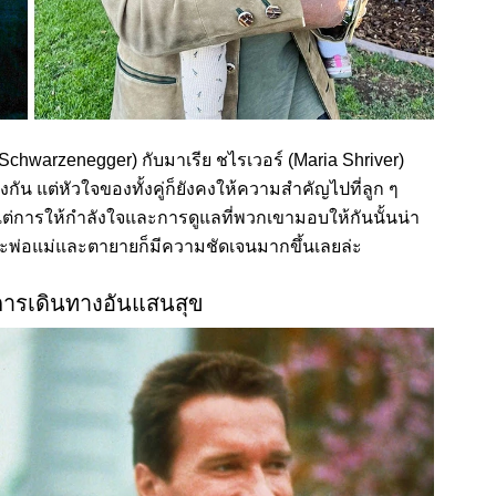
Schwarzenegger) กับมาเรีย ชไรเวอร์ (Maria Shriver)
ัน แต่หัวใจของทั้งคู่ก็ยังคงให้ความสำคัญไปที่ลูก ๆ
่การให้กำลังใจและการดูแลที่พวกเขามอบให้กันนั้นน่า
พ่อแม่และตายายก็มีความชัดเจนมากขึ้นเลยล่ะ
งการเดินทางอันแสนสุข