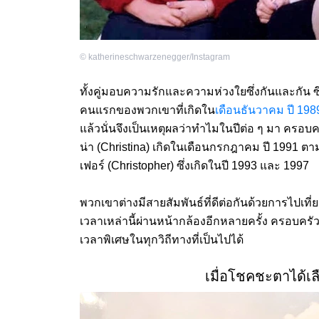
©
katherineschwarzenegger/Instagram
ทั้งคู่มอบความรักและความห่วงใยซึ่งกันและกัน 
คนแรกของพวกเขาที่เกิดใน
เดือนธันวาคม ปี 198
แล้วนั่นจึงเป็นเหตุผลว่าทำไมในปีต่อ ๆ มา ครอบ
น่า (Christina) เกิดในเดือนกรกฎาคม ปี 1991 ตา
เฟอร์ (Christopher) ซึ่งเกิดในปี 1993 และ 1997
พวกเขาต่างมีสายสัมพันธ์ที่ดีต่อกันด้วยการไปเที่
เวลาเหล่านี้ผ่านหน้ากล้องอีกหลายครั้ง ครอบคร
เวลาพิเศษในทุกวิถีทางที่เป็นไปได้
เมื่อโชคชะตาได้เล