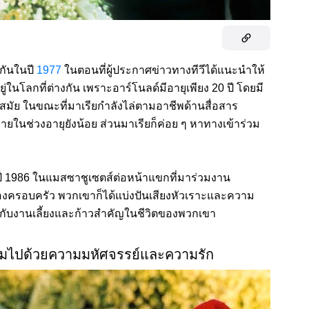
บกันในปี
1977
ในตอนที่ผู้ประกาศข่าวทางทีวีได้แนะนำให้
อยู่ในโลกที่ต่างกัน เพราะอาร์โนลด์มีอายุเพียง 20 ปี โดยมี
ง 5 สมัย ในขณะที่มาเรียกำลังไล่ตามอาชีพด้านสื่อสาร
ยในช่วงอายุยังน้อย ส่วนมาเรียก็ค่อย ๆ หาทางเข้าร่วม
 ปี 1986 ในแมสซาชูเซตส์ต่อหน้าแขกที่มาร่วมงาน
สองครอบครัว พวกเขาก็ได้แบ่งปันเสียงหัวเราะและความ
นไปกับงานเลี้ยงและก้าวสำคัญในชีวิตของพวกเขา
ต็มไปด้วยความมหัศจรรย์และความรัก