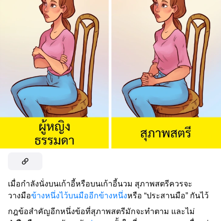
เมื่อกำลังนั่งบนเก้าอี้หรือบนเก้าอี้นวม สุภาพสตรีควรจะ
วางมือ
ข้างหนึ่งไว้บนมืออีกข้างหนึ่ง
หรือ “ประสานมือ” กันไว้
กฎข้อสำคัญอีกหนึ่งข้อที่สุภาพสตรีมักจะทำตาม และไม่