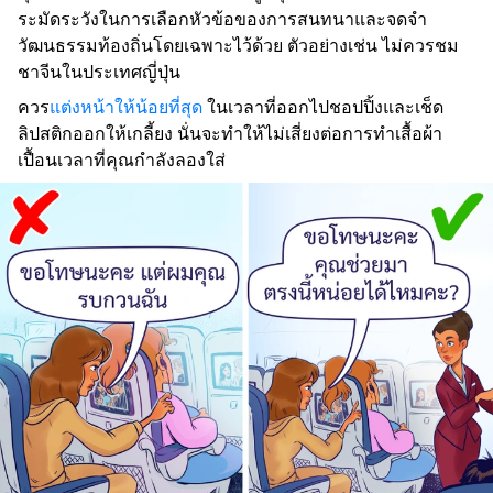
ระมัดระวังในการเลือกหัวข้อของการสนทนาและจดจำ
วัฒนธรรมท้องถิ่นโดยเฉพาะไว้ด้วย ตัวอย่างเช่น ไม่ควรชม
ชาจีนในประเทศญี่ปุ่น
ควร
แต่งหน้าให้น้อยที่สุด
ในเวลาที่ออกไปชอปปิ้งและเช็ด
ลิปสติกออกให้เกลี้ยง นั่นจะทำให้ไม่เสี่ยงต่อการทำเสื้อผ้า
เปื้อนเวลาที่คุณกำลังลองใส่