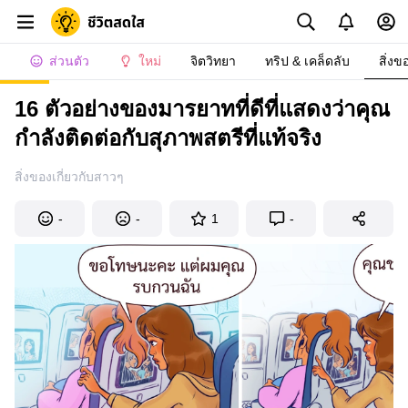
ส่วนตัว
ใหม่
จิตวิทยา
ทริป & เคล็ดลับ
สิ่งข
16 ตัวอย่างของมารยาทที่ดีที่แสดงว่าคุณ
กำลังติดต่อกับสุภาพสตรีที่แท้จริง
สิ่งของเกี่ยวกับสาวๆ
-
-
1
-