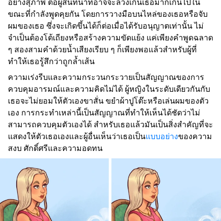
อย่างสุภาพ ต่อผู้สนทนาที่อาจจะล่วงเกินเธอมากเกินไปใน
ขณะที่กำลังพูดคุยกัน โดยการวางมือบนไหล่ของเธอหรือจับ
ผมของเธอ ซึ่งจะเกิดขึ้นได้ก็ต่อเมื่อได้รับอนุญาตเท่านั้น ไม่
จำเป็นต้องโต้เถียงหรือสร้างความขัดแย้ง แค่เพียงคำพูดฉลาด
ๆ สองสามคำด้วยน้ำเสียงเรียบ ๆ ก็เพียงพอแล้วสำหรับผู้ที่
ทำให้เธอรู้สึกว่าถูกล้ำเส้น
ความเร่งรีบและความกระวนกระวายเป็นสัญญาณของการ
ควบคุมอารมณ์และความคิดไม่ได้ ผู้หญิงในระดับเดียวกันกับ
เธอจะไม่ยอมให้ตัวเองขาสั่น ขยำผ้าปูโต๊ะหรือเล่นผมของตัว
เอง การกระทำเหล่านี้เป็นสัญญาณที่ทำให้เห็นได้ชัดว่าไม่
สามารถควบคุมตัวเองได้ สำหรับเธอแล้วมันเป็นสิ่งสำคัญที่จะ
แสดงให้ตัวเธอเองและผู้อื่นเห็นว่าเธอเป็น
แบบอย่าง
ของความ
สงบ ศักดิ์ศรีและความอดทน