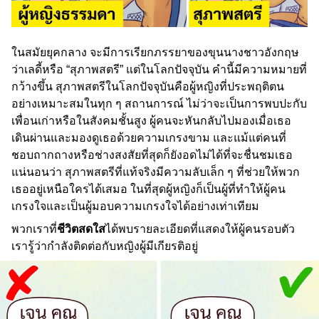
ในสมัยยุคกลาง จะมีการเรียกภรรยาของขุนนางชาวอังกฤษ
ว่าเลดี้หรือ “สุภาพสตรี” แต่ในโลกปัจจุบัน คำนี้มีความหมายที่
กว้างขึ้น สุภาพสตรีในโลกปัจจุบันคือผู้หญิงที่ประพฤติตน
อย่างเหมาะสมในทุก ๆ สถานการณ์ ไม่ว่าจะเป็นการพบปะกับ
เพื่อนเก่าหรือในสังคมชั้นสูง ผู้คนจะหันกลับไปมองเมื่อเธอ
เดินผ่านและมองดูเธอด้วยความเกรงขาม และแม้แต่คนที่
ชอบถากถางหรือช่างสงสัยที่สุดก็ยังอดไม่ได้ที่จะชื่นชมเธอ
แน่นอนว่า สุภาพสตรีที่แท้จริงมีความลับเล็ก ๆ ที่ช่วยให้พวก
เธออยู่เหนือใครได้เสมอ ในที่สุดผู้หญิงก็เป็นผู้ที่ทำให้ผู้คน
เกรงใจและเป็นผู้มอบความเกรงใจได้อย่างเท่าเทียม
พวกเราที่
ชีวิตสดใส
ได้พบรายละเอียดที่แสดงให้ผู้คนรอบตัว
เรารู้ว่ากำลังติดต่อกับหญิงผู้มีเกียรติอยู่