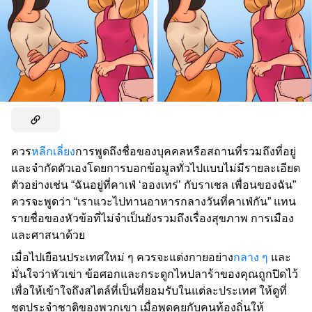
ควร
หลีกเลี่ยง
การพูดถึงชื่อของบุคคลหรือสถานที่รวมถึงที่อยู่
และจำกัดตัวเองโดยการบอกข้อมูลทั่วไปแบบไม่มีรายละเอียด
ตัวอย่างเช่น “ฉันอยู่ที่คาเฟ่ ‘อองเทร่’ กับราเชล เพื่อนของฉัน”
ควรจะพูดว่า “เราแวะไปทานอาหารกลางวันที่คาเฟ่กัน” แทน
รายชื่อของหัวข้อที่ไม่จำเป็นยังรวมถึงเรื่องสุขภาพ การเมือง
และศาสนาด้วย
เมื่อไปเยือนประเทศใหม่ ๆ ควรจะแต่งกายอย่าง
กลาง ๆ
และ
มั่นใจว่าหัวเข่า ข้อศอกและกระดูกไหปลาร้าของคุณถูกปิดไว้
เพื่อให้เข้าใจถึงสไตล์ที่เป็นที่ยอมรับในแต่ละประเทศ ให้ดูที่
ชุดประจำชาติของพวกเขา เมื่อพูดคุยกับคนท้องถิ่นให้