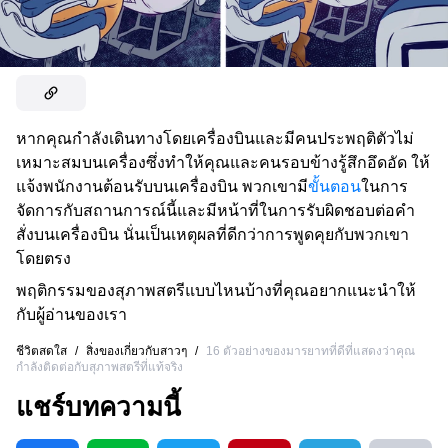
หากคุณกำลังเดินทางโดยเครื่องบินและมีคนประพฤติตัวไม่
เหมาะสมบนเครื่องซึ่งทำให้คุณและคนรอบข้างรู้สึกอึดอัด ให้
แจ้งพนักงานต้อนรับบนเครื่องบิน พวกเขามี
ขั้นตอน
ในการ
จัดการกับสถานการณ์นี้และมีหน้าที่ในการรับผิดชอบต่อคำ
สั่งบนเครื่องบิน นั่นเป็นเหตุผลที่ดีกว่าการพูดคุยกับพวกเขา
โดยตรง
พฤติกรรมของสุภาพสตรีแบบไหนบ้างที่คุณอยากแนะนำให้
กับผู้อ่านของเรา
ชีวิตสดใส
/
สิ่งของเกี่ยวกับสาวๆ
/
16 ตัวอย่างของมารยาทที่ดีที่แสดงว่าคุณ
กำลังติดต่อกับสุภาพสตรีที่แท้จริง
แชร์บทความนี้