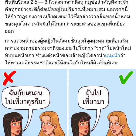
พื้นที่บริเวณ 2.5 — 3 นิ้วลงมาจากติ่งหู กฎข้อสำคัญที่ควรจำ
คือทุกอย่างจะดีก็ต่อเมื่ออยู่ในปริมาณที่เหมาะสม นอกจากนี้
ให้จำ “กฎของการเหยียดแขน” ไว้ซึ่งกล่าวว่ากลิ่นของน้ำหอม
ของคุณไม่ควรสัมผัสได้ไกลกว่าระยะห่างของแขนที่เหยียด
ออก
การแต่งหน้าของผู้หญิงในสังคมชั้นสูงมีจุดมุ่งหมายเพื่อเสริม
ความงามตามธรรมชาติของเธอ ไม่ใช่การ “วาด” ใบหน้าใหม่
ทับบนหน้าเก่า ช่างแต่งหน้าของเจ้าหญิงไดอาน่า
แนะนำ
ว่า
ให้ทาเฉดสีธรรมชาติและให้สนใจกับโทนสีผิวเป็นพิเศษ