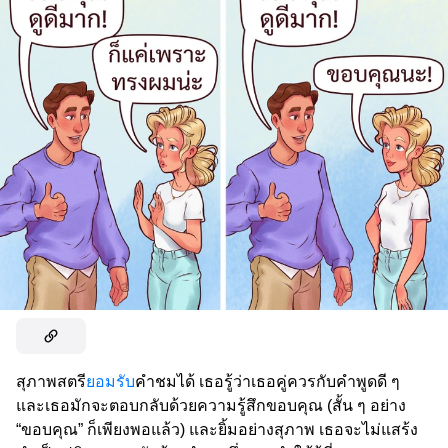
สุภาพสตรี
ยอมรับ
คำชมได้ เธอรู้ว่าเธอคู่ควรกับคำพูดดี ๆ
และเธอมักจะตอบกลับด้วยความรู้สึกขอบคุณ (สั้น ๆ อย่าง
“ขอบคุณ” ก็เพียงพอแล้ว) และยิ้มอย่างสุภาพ เธอจะไม่แสร้ง