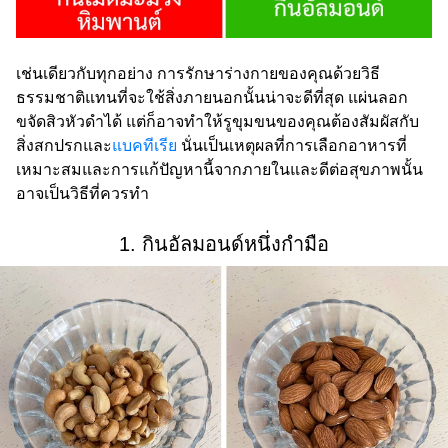
เช่นเดียวกับทุกอย่าง การรักษาร่างกายของคุณด้วยวิธี
ธรรมชาติแทนที่จะใช้สิ่งภายนอกนั้นน่าจะดีที่สุด แผ่นลอก
ขจัดสิวหัวดำได้ แต่ก็อาจทำให้รูขุมขนของคุณต้องสัมผัสกับ
สิ่งสกปรกและ
แบคทีเรีย
นั่นเป็นเหตุผลที่การเลือกอาหารที่
เหมาะสมและการแก้ปัญหานี้จากภายในและดีต่อสุขภาพนั้น
อาจเป็นวิธีที่ควรทำ
1. กินอัลมอนด์หนึ่งกำมือ