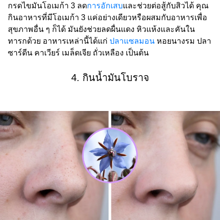
กรดไขมันโอเมก้า 3 ลด
การอักเสบ
และช่วยต่อสู้กับสิวได้ คุณ
กินอาหารที่มีโอเมก้า 3 แค่อย่างเดียวหรือผสมกับอาหารเพื่อ
สุขภาพอื่น ๆ ก็ได้ มันยังช่วยลดผื่นแดง หิวแห้งและคันใน
ทารกด้วย อาหารเหล่านี้ได้แก่
ปลาแซลมอน
หอยนางรม ปลา
ซาร์ดีน คาเวียร์ เมล็ดเจีย ถั่วเหลือง เป็นต้น
4. กินน้ำมันโบราจ