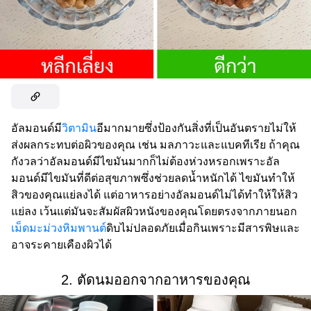
อัลมอนด์มี
วิตามิน
อีมากมายซึ่งป้องกันสิ่งที่เป็นอันตรายไม่ให้
ส่งผลกระทบต่อผิวของคุณ เช่น มลภาวะและแบคทีเรีย ถ้าคุณ
กังวลว่าอัลมอนด์มีไขมันมากก็ไม่ต้องห่วงหรอกเพราะอัล
มอนด์มีไขมันที่ดีต่อสุขภาพซึ่งช่วยลดน้ำหนักได้ ไขมันทำให้
สิวของคุณแย่ลงได้ แต่อาหารอย่างอัลมอนด์ไม่ได้ทำให้ให้สิว
แย่ลง เว้นแต่มันจะสัมผัสผิวหนังของคุณโดยตรงจากภายนอก
เม็ดมะม่วงหิมพานต์
ดิบไม่ปลอดภัยเมื่อกินเพราะมีสารพิษและ
อาจระคายเคืองผิวได้
2. ตัดนมออกจากอาหารของคุณ