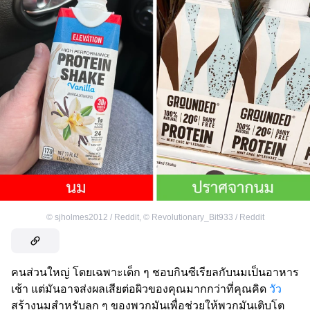
©
sjholmes2012 / Reddit
,
©
Revolutionary_Bit933 / Reddit
คนส่วนใหญ่ โดยเฉพาะเด็ก ๆ ชอบกินซีเรียลกับนมเป็นอาหาร
เช้า แต่มันอาจส่งผลเสียต่อผิวของคุณมากกว่าที่คุณคิด
วัว
สร้างนมสำหรับลูก ๆ ของพวกมันเพื่อช่วยให้พวกมันเติบโต