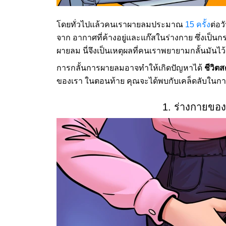
โดยทั่วไปแล้วคนเราผายลมประมาณ
15 ครั้ง
ต่อว
จาก อากาศที่ค้างอยู่และแก๊สในร่างกาย ซึ่งเป็น
ผายลม นี่จึงเป็นเหตุผลที่คนเราพยายามกลั้นมันไว
การกลั้นการผายลมอาจทำให้เกิดปัญหาได้
ชีวิต
ของเรา ในตอนท้าย คุณจะได้พบกับเคล็ดลับในก
1. ร่างกายของ