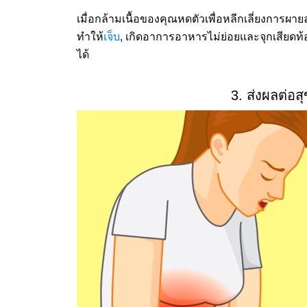
เมื่อกล้ามเนื้อของคุณหดตัวเพื่อหลีกเลี่ยงการ
ทำให้
เจ็บ
, เกิดอาการอาหารไม่ย่อยและจุกเสีย
ได้
3. ส่งผลต่อ