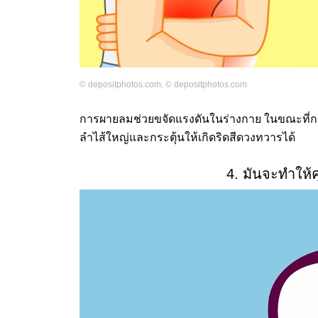
©
depositphotos.com
,
©
depositphotos.com
การผายลมช่วยขจัดแรงดันในร่างกาย ในขณะที่กา
ลำไส้ใหญ่และกระตุ้นให้เกิดริดสีดวงทวารได้
4. มันจะทำให