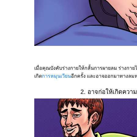
เมื่อคุณบังคับร่างกายให้กลั้นการผายลม ร่างกาย
เกิด
การหมุนเวียน
อีกครั้ง และอาจออกมาทางลม
2. อาจก่อให้เกิดควา