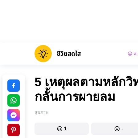
ส่
5 เหตุผลตามหลักวิ
กลั้นการผายลม
สุขภาพ
1
-