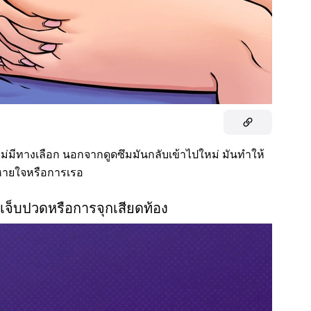
ไม่มีทางเลือก นอกจากดูดซึมมันกลับเข้าไปใหม่ มันทำให้
หายใจหรือการเรอ
มเจ็บปวดหรือการจุกเสียดท้อง