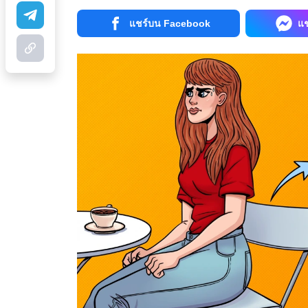
แชร์บน Facebook
แ