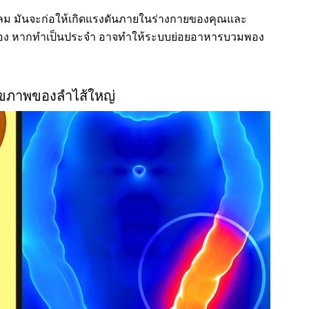
ผายลม มันจะก่อให้เกิดแรงดันภายในร่างกายของคุณและ
ดท้อง หากทำเป็นประจำ อาจทำให้ระบบย่อยอาหารบวมพอง
สุขภาพของลำไส้ใหญ่