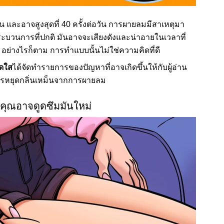
ัน และอาจสูงสุดที่ 40 ครั้งต่อวัน การผายลมมีสาเหตุมา
กระบวนการที่ปกติ มันอาจจะเสียงดังและน่าอายในเวลาที่
้ อย่างไรก็ตาม การทำแบบนั้นไม่ใช่ความคิดที่ดี
สดใส
ได้จัดทำรายการของปัญหาที่อาจเกิดขึ้นให้กับผู้อ่าน
ารหยุดกลิ่นเหม็นจากการผายลม
คุณอาจดูดซึมมันใหม่