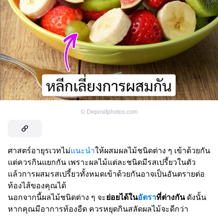
©
Depositphotos.com
ศาสตร์อายุรเวทไม่
แนะนำ
ให้ผสมผลไม้ชนิดต่าง ๆ เข้าด้วยกัน
แต่ควรกินแยกกัน เพราะผลไม้แต่ละชนิดมีรสเปรี้ยวในตัว
แล้วการผสมรสเปรี้ยวทั้งหมดเข้าด้วยกันอาจเป็นอันตรายต่อ
ท้องไส้ของคุณได้
นอกจากนี้ผลไม้ชนิดต่าง ๆ จะ
ย่อยได้ใน
อัตรา
ที่ต่างกัน
ดังนั้น
หากคุณมีอาการท้องอืด ควรหยุดกินสลัดผลไม้จะดีกว่า