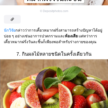
©
Depositphotos.com
นักวิจัย
กล่าวว่าการเคี้ยวหมากฝรั่งสามารถสร้างปัญหาได้อยู่
บ่อย ๆ อย่างเช่นอาการปวดกรามและ
ท้องเสีย
แต่ทว่าการ
เคี้ยวหมากฝรั่งวันละชิ้นก็เพียงพอสำหรับร่างกายของคุณ
7. กินผลไม้หลายชนิดในครั้งเดียวกัน