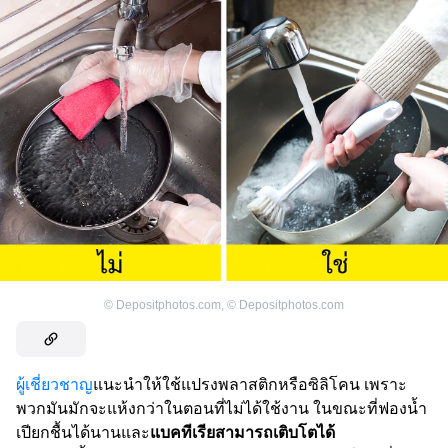
©
Depositphotos.com
,
©
Depositphotos.com
ผู้เชี่ยวชาญ
แนะนำให้ใช้แปรงพลาสติกหรือซิลิโคน เพราะ
พวกมันมักจะแห้งกว่าในตอนที่ไม่ได้ใช้งาน ในขณะที่ฟองน้ำ
เปียกชื้นได้นานและ
แบคทีเรียสามารถเติบโตได้