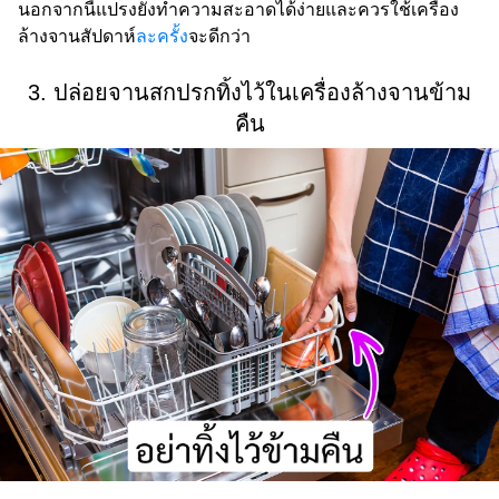
นอกจากนี้แปรงยังทำความสะอาดได้ง่ายและควรใช้เครื่อง
ล้างจานสัปดาห์
ละครั้ง
จะดีกว่า
3. ปล่อยจานสกปรกทิ้งไว้ในเครื่องล้างจานข้าม
คืน