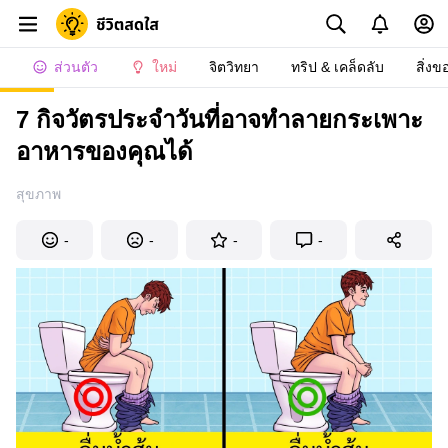
ส่วนตัว
ใหม่
จิตวิทยา
ทริป & เคล็ดลับ
สิ่งข
7 กิจวัตรประจำวันที่อาจทำลายกระเพาะ
อาหารของคุณได้
สุขภาพ
-
-
-
-