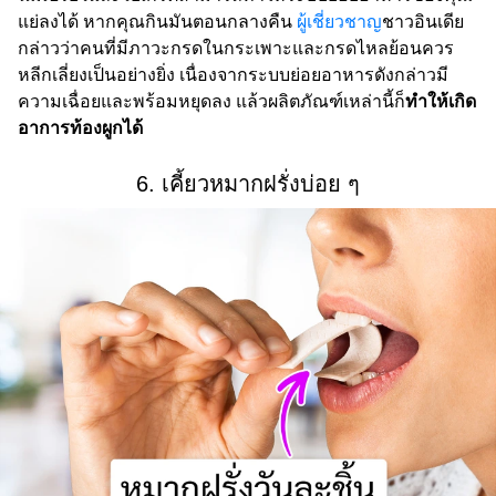
แย่ลงได้ หากคุณกินมันตอนกลางคืน
ผู้เชี่ยวชาญ
ชาวอินเดีย
กล่าวว่าคนที่มีภาวะกรดในกระเพาะและกรดไหลย้อนควร
หลีกเลี่ยงเป็นอย่างยิ่ง เนื่องจากระบบย่อยอาหารดังกล่าวมี
ความเฉื่อยและพร้อมหยุดลง แล้วผลิตภัณฑ์เหล่านี้ก็
ทำให้เกิด
อาการท้องผูกได้
6. เคี้ยวหมากฝรั่งบ่อย ๆ