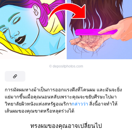
©
depositphotos.com
การมัดผมหางม้าเป็นการออกแรงดึงที่โคนผม และมันจะยิ่ง
แย่มากขึ้นเมื่อคุณนอนหลับเพราะคุณจะขยับศีรษะไปมา
วิทยาลัยผิวหนังแห่งสหรัฐอเมริกา
กล่าวว่า
สิ่งนี้อาจทำให้
เส้นผมของคุณขาดหรือหลุดร่วงได้
ทรงผมของคุณอาจเปลี่ยนไป