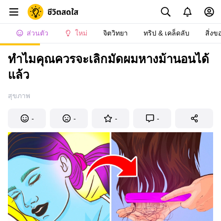
ส่วนตัว
ใหม่
จิตวิทยา
ทริป & เคล็ดลับ
สิ่งข
ทำไมคุณควรจะเลิกมัดผมหางม้านอนได้
แล้ว
สุขภาพ
-
-
-
-