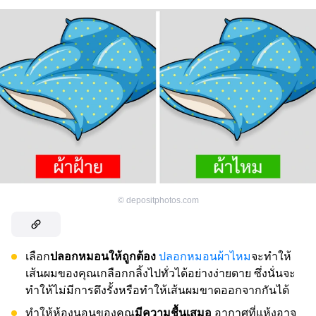
©
depositphotos.com
เลือก
ปลอกหมอนให้ถูกต้อง
ปลอกหมอนผ้าไหม
จะทำให้
เส้นผมของคุณเกลือกกลิ้งไปทั่วได้อย่างง่ายดาย ซึ่งนั่นจะ
ทำให้ไม่มีการดึงรั้งหรือทำให้เส้นผมขาดออกจากกันได้
ทำให้ห้องนอนของคุณ
มีความชื้นเสมอ
อากาศที่แห้งอาจ