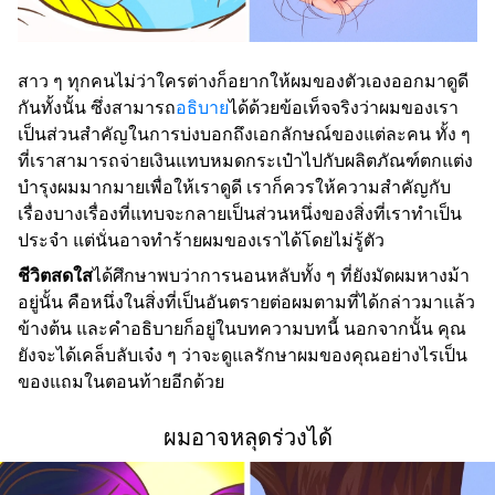
สาว ๆ ทุกคนไม่ว่าใครต่างก็อยากให้ผมของตัวเองออกมาดูดี
กันทั้งนั้น ซึ่งสามารถ
อธิบาย
ได้ด้วยข้อเท็จจริงว่าผมของเรา
เป็นส่วนสำคัญในการบ่งบอกถึงเอกลักษณ์ของแต่ละคน ทั้ง ๆ
ที่เราสามารถจ่ายเงินแทบหมดกระเป๋าไปกับผลิตภัณฑ์ตกแต่ง
บำรุงผมมากมายเพื่อให้เราดูดี เราก็ควรให้ความสำคัญกับ
เรื่องบางเรื่องที่แทบจะกลายเป็นส่วนหนึ่งของสิ่งที่เราทำเป็น
ประจำ แต่นั่นอาจทำร้ายผมของเราได้โดยไม่รู้ตัว
ชีวิตสดใส
ได้ศึกษาพบว่าการนอนหลับทั้ง ๆ ที่ยังมัดผมหางม้า
อยู่นั้น คือหนึ่งในสิ่งที่เป็นอันตรายต่อผมตามที่ได้กล่าวมาแล้ว
ข้างต้น และคำอธิบายก็อยู่ในบทความบทนี้ นอกจากนั้น คุณ
ยังจะได้เคล็บลับเจ๋ง ๆ ว่าจะดูแลรักษาผมของคุณอย่างไรเป็น
ของแถมในตอนท้ายอีกด้วย
ผมอาจหลุดร่วงได้