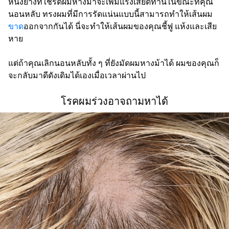
หนังยางที่ใช้รัดผมหางม้าจะเพิ่มแรงเสียดทานในขณะที่คุณ
นอนหลับ ทรงผมที่มีการรัดแน่นแบบนี้สามารถทำให้เส้นผม
ขาด
ออกจากกันได้ นี่จะทำให้เส้นผมของคุณชี้ฟู แห้งและเสีย
หาย
แต่ถ้าคุณเลิกนอนหลับทั้ง ๆ ที่ยังมัดผมหางม้าได้ ผมของคุณก็
จะกลับมาดีดังเดิมได้เองเมื่อเวลาผ่านไป
โรคผมร่วงอาจถามหาได้