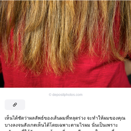
©
depositphotos.com
เห็นได้ชัดว่าผลลัพธ์ของเส้นผมที่หลุดร่วง จะทำให้ผมของคุณ
บางลงจนสังเกตเห็นได้โดยเฉพาะตามไรผม นั่นเป็นเพราะ