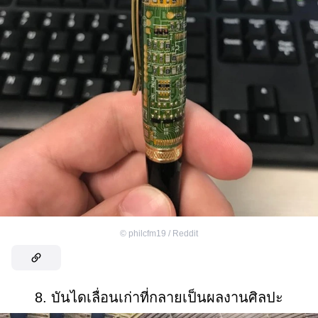
©
philcfm19 / Reddit
8. บันไดเลื่อนเก่าที่กลายเป็นผลงานศิลปะ