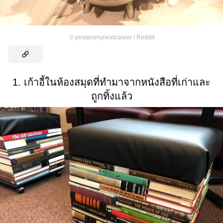
©
pirateismynextcareer / Reddit
1. เก้าอี้ในห้องสมุดที่ทำมาจากหนังสือที่เก่าและ
ถูกทิ้งแล้ว