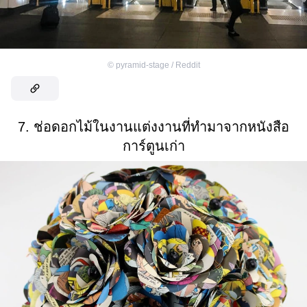
©
pyramid-stage / Reddit
7. ช่อดอกไม้ในงานแต่งงานที่ทำมาจากหนังสือ
การ์ตูนเก่า