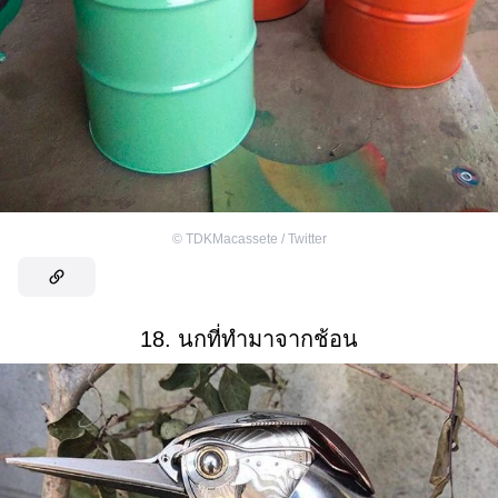
©
TDKMacassete / Twitter
18. นกที่ทำมาจากช้อน