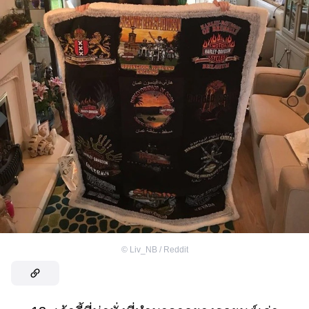
©
Liv_NB / Reddit