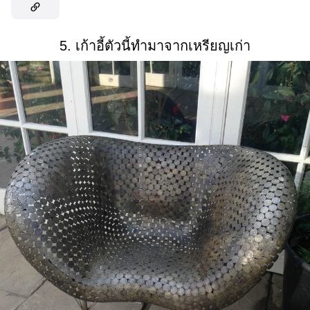
5. เก้าอี้ตัวนี้ทำมาจากเหรียญเก่า