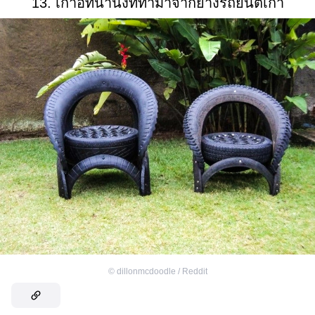
13. เก้าอี้ที่น่านั่งที่ทำมาจากยางรถยนต์เก่า
©
dillonmcdoodle / Reddit