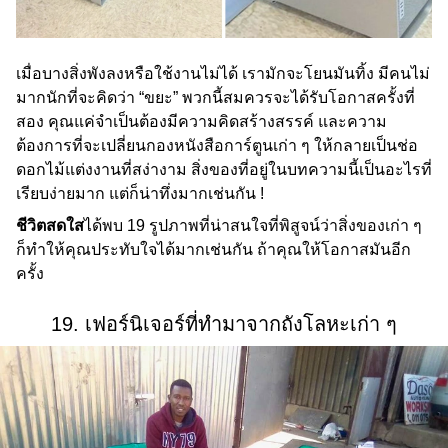
เมื่อบางสิ่งพังลงหรือใช้งานไม่ได้ เรามักจะโยนมันทิ้ง มีคนไม่
มากนักที่จะคิดว่า “ขยะ” พวกนี้สมควรจะได้รับโอกาสครั้งที่
สอง คุณแค่จำเป็นต้องมีความคิดสร้างสรรค์ และความ
ต้องการที่จะเปลี่ยนกองหนังสือการ์ตูนเก่า ๆ ให้กลายเป็นช่อ
ดอกไม้แต่งงานที่สง่างาม สิ่งของที่อยู่ในบทความนี้เป็นอะไรที่
เรียบง่ายมาก แต่ก็น่าทึ่งมากเช่นกัน !
ชีวิตสดใส
ได้พบ 19 รูปภาพที่น่าสนใจที่พิสูจน์ว่าสิ่งของเก่า ๆ
ก็ทำให้คุณประทับใจได้มากเช่นกัน ถ้าคุณให้โอกาสมันอีก
ครั้ง
19. เฟอร์นิเจอร์ที่ทำมาจากถังโลหะเก่า ๆ