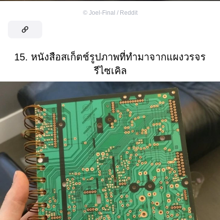
©
Joel-Final / Reddit
15. หนังสือสเก็ตช์รูปภาพที่ทำมาจากแผงวรจร
รีไซเคิล