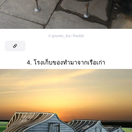
©
gnomic_fox / Reddit
4. โรงเก็บของทำมาจากเรือเก่า