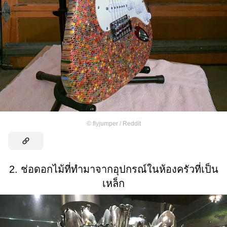
©
flyjumper / Reddit
2. ช่อดอกไม้ที่ทำมาจากอุปกรณ์ในห้องครัวที่เป็น
เหล็ก