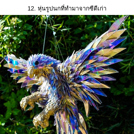
12. หุ่นรูปนกที่ทำมาจากซีดีเก่า