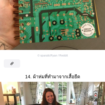
©
sparaticRyan / Reddit
14. ผ้าห่มที่ทำมาจากเสื้อยืด