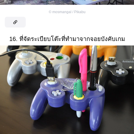
©
mosmangal / Pikabu
16. ที่จัดระเบียบโต๊ะที่ทำมาจากจอยบังคับเกม