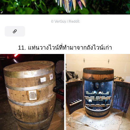
©
VerGuy / Reddit
11. แท่นวางไวน์ที่ทำมาจากถังไวน์เก่า