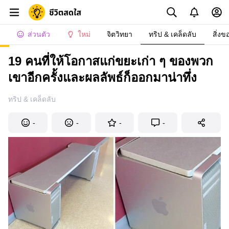
ส่วนตัว
ใหม่
จิตวิทยา
ทริป & เคล็ดลับ
สิ่งข
19 คนที่ให้โอกาสแก่ขยะเก่า ๆ ของพวก
เขาอีกครั้งและผลลัพธ์ก็ออกมาน่าทึ่ง
ทริป & เคล็ดลับ
-
-
-
-