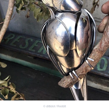
©
dittidot / Reddit