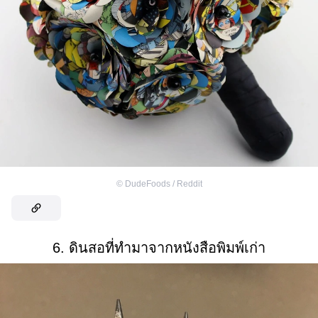
©
DudeFoods / Reddit
6. ดินสอที่ทำมาจากหนังสือพิมพ์เก่า