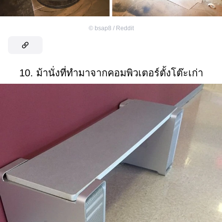
©
bsap8 / Reddit
10. ม้านั่งที่ทำมาจากคอมพิวเตอร์ตั้งโต๊ะเก่า