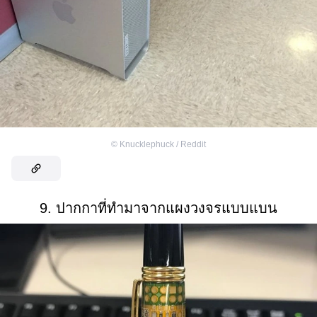
©
Knucklephuck / Reddit
9. ปากกาที่ทำมาจากแผงวงจรแบบแบน