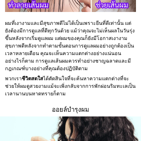
ผมที่เงางามและมีสุขภาพดีไม่ได้เป็นเพราะยีนที่ดีเท่านั้น แต่
ยังต้องมีการดูแลที่ดีทุกวันด้วย แม้ว่าคุณจะไม่เห็นผลในวันรุ่ง
ขึ้นหลังจากเริ่มดูแลผม แต่ผมของคุณก็ยังมีโอกาสเงางาม
สุขภาพดีหลังจากทำตามขั้นตอนการดูแลผมอย่างถูกต้องเป็น
เวลาหลายเดือน คุณจะเห็นความแตกต่างอย่างแน่นอน
อย่างไรก็ตาม การดูแลเส้นผมควรทำอย่างชาญฉลาดและมี
กฎเกณฑ์บางอย่างที่คุณต้องปฏิบัติตาม
พวกเรา
ชีวิตสดใส
ได้ตัดสินใจที่จะค้นหาความแตกต่างที่จะ
ช่วยให้ผมดูสวยงามแม้จะเพิ่งกลับจากการพักผ่อนริมทะเลเป็น
เวลานานบนหาดทรายก็ตาม
ออยล์บำรุงผม