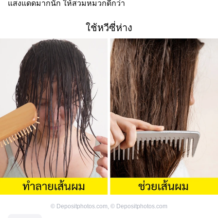
แสงแดดมากนัก ให้สวมหมวกดีกว่า
ใช้หวีซี่ห่าง
©
Depositphotos.com
,
©
Depositphotos.com