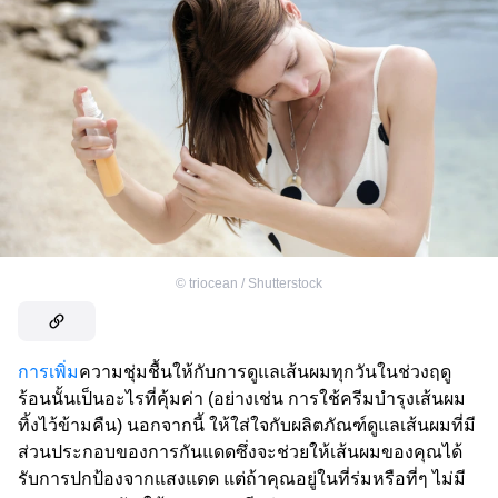
©
triocean / Shutterstock
การเพิ่ม
ความชุ่มชื้นให้กับการดูแลเส้นผมทุกวันในช่วงฤดู
ร้อนนั้นเป็นอะไรที่คุ้มค่า (อย่างเช่น การใช้ครีมบำรุงเส้นผม
ทิ้งไว้ข้ามคืน) นอกจากนี้ ให้ใส่ใจกับผลิตภัณฑ์ดูแลเส้นผมที่มี
ส่วนประกอบของการกันแดดซึ่งจะช่วยให้เส้นผมของคุณได้
รับการปกป้องจากแสงแดด แต่ถ้าคุณอยู่ในที่ร่มหรือที่ๆ ไม่มี