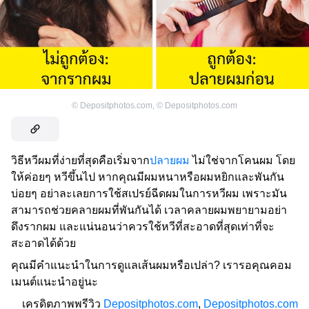
©
Depositphotos.com
,
©
Depositphotos.com
วิธีหวีผมที่ง่ายที่สุดคือเริ่มจาก
ปลายผม
ไม่ใช่จากโคนผม โดย
ให้ค่อยๆ หวีขึ้นไป หากคุณมีผมหนาหรือผมหยิกและพันกัน
บ่อยๆ อย่าละเลยการใช้สเปรย์ฉีดผมในการหวีผม เพราะมัน
สามารถช่วยคลายผมที่พันกันได้ เวลาคลายผมพยายามอย่า
ดึงรากผม และแน่นอนว่าควรใช้หวีที่สะอาดที่สุดเท่าที่จะ
สะอาดได้ด้วย
คุณมีคำแนะนำในการดูแลเส้นผมหรือเปล่า? เรารอคุณคอม
เมนต์แนะนำอยู่นะ
เครดิตภาพพรีวิว
Depositphotos.com
,
Depositphotos.com