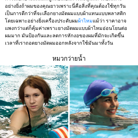
อย่างยิ่งถ้าผมของคุณยาวเพราะนี่คือสิ่งที่คุณต้องใช้ทุกวัน
เป็นการดีกว่าที่จะเลือกยางมัดผมแบบผ้าแทนแบบพลาสติก
โดยเฉพาะอย่างยิ่งเครื่องประดับผม
ผ้าไหม
แม้ว่า ราคาอาจ
แพงกว่าแต่ก็คุ้มค่าเพราะยางมัดผมแบบผ้าไหมอ่อนโยนต่อ
ผมมาก มันป้องกันและลดการหักงอของผมที่มักจะเกิดขึ้น
เวลาที่เราถอดยางมัดผมออกหลังจากใช้มันมาทั้งวัน
หมวกว่ายน้ำ