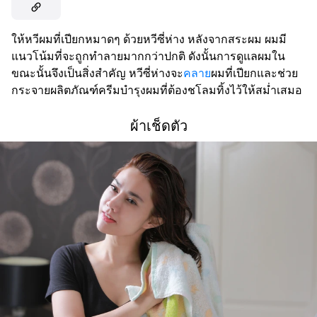
ให้หวีผมที่เปียกหมาดๆ ด้วยหวีซี่ห่าง หลังจากสระผม ผมมี
แนวโน้มที่จะถูกทำลายมากกว่าปกติ ดังนั้นการดูแลผมใน
ขณะนั้นจึงเป็นสิ่งสำคัญ หวีซี่ห่างจะ
คลาย
ผมที่เปียกและช่วย
กระจายผลิตภัณฑ์ครีมบำรุงผมที่ต้องชโลมทิ้งไว้ให้สม่ำเสมอ
ผ้าเช็ดตัว