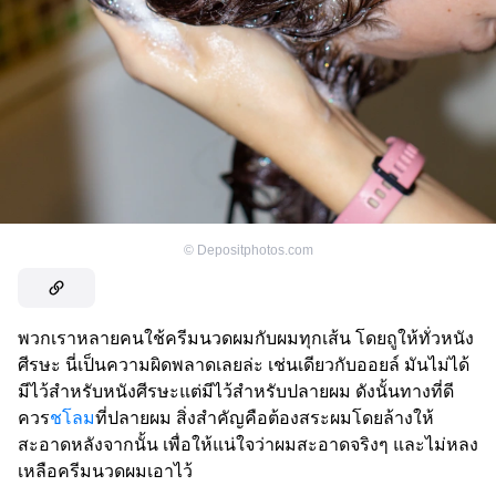
©
Depositphotos.com
พวกเราหลายคนใช้ครีมนวดผมกับผมทุกเส้น โดยถูให้ทั่วหนัง
ศีรษะ นี่เป็นความผิดพลาดเลยล่ะ เช่นเดียวกับออยล์ มันไม่ได้
มีไว้สำหรับหนังศีรษะแต่มีไว้สำหรับปลายผม ดังนั้นทางที่ดี
ควร
ชโลม
ที่ปลายผม สิ่งสำคัญคือต้องสระผมโดยล้างให้
สะอาดหลังจากนั้น เพื่อให้แน่ใจว่าผมสะอาดจริงๆ และไม่หลง
เหลือครีมนวดผมเอาไว้