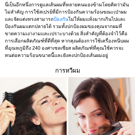
นี่เป็นอีกหนึ่งการดูแลเส้นผมที่หลายคนมองข้ามโดยคิดว่ามัน
ไม่สำคัญ การใช้สเปรย์ที่มีการป้องกันความร้อนขณะเป่าผม
และจัดแต่งทรงสามารถ
ป้องกัน
ไม่ให้ผมแห้งมากเกินไปและ
ป้องกันผมแตกปลายได้ รวมทั้งปกป้องผมของคุณจากผมที่
ขาดความเงางามและเปราะบางด้วย สิ่งสำคัญที่ต้องจำไว้คือ
การเลือกผลิตภัณฑ์ที่ดีที่สุด หากคุณต้องการใช้เครื่องหนีบผม
ที่อุณหภูมิถึง 240 องศาเซลเซียส ผลิตภัณฑ์ที่คุณใช้ควรจะ
ทนต่อความร้อนขนาดนี้และยังคงปกป้องเส้นผมอยู่
การหวีผม