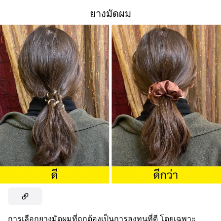
ยางมัดผม
การเลือกยางมัดผมที่ถูกต้องเป็นการลงทุนที่ดี โดยเฉพาะ