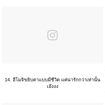
14. อีโมจิขยิบตาแบบมีชีวิต แค่น่ารักกว่าเท่านั้น
เอ๊งงง