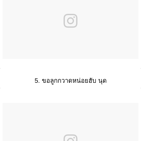
5. ขอลูกกวาดหน่อยฮับ นุด