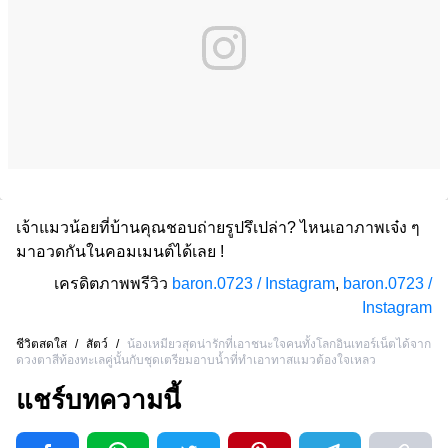
เจ้าแมวน้อยที่บ้านคุณชอบถ่ายรูปรึเปล่า? ไหนเอาภาพเจ๋ง ๆ
มาอวดกันในคอมเมนต์ได้เลย !
เครดิตภาพพรีวิว
baron.0723 / Instagram
,
baron.0723 /
Instagram
ชีวิตสดใส
/
สัตว์
/
น้องเหมียวสุดน่ารักที่เอาชนะใจคนทั้งโลกอินเทอร์เน็ตได้จาก
ดวงตาสีท้องทะเลคู่นั้นกับชุดเตรียมอาบน้ำที่ทำเอาทาสแมวต้องใจเหลว
แชร์บทความนี้