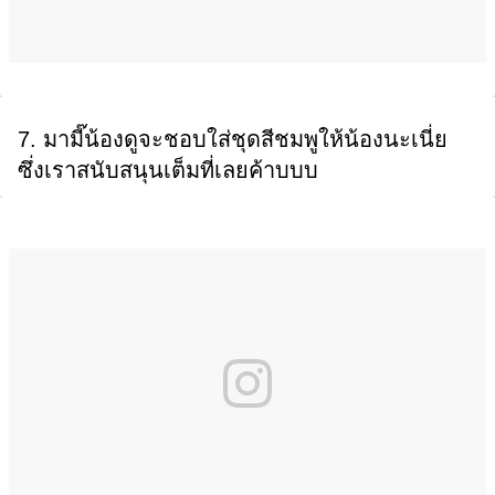
7. มามี๊น้องดูจะชอบใส่ชุดสีชมพูให้น้องนะเนี่ย
ซึ่งเราสนับสนุนเต็มที่เลยค้าบบบ