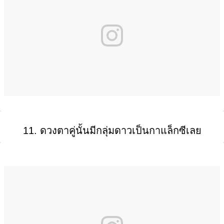
11. ดวงตาคู่นั้นมีกลุ่มดาวเป็นกาแล็กซีเลย