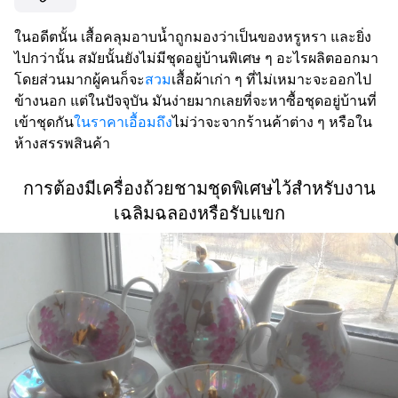
ในอดีตนั้น เสื้อคลุมอาบน้ำถูกมองว่าเป็นของหรูหรา และยิ่ง
ไปกว่านั้น สมัยนั้นยังไม่มีชุดอยู่บ้านพิเศษ ๆ อะไรผลิตออกมา
โดยส่วนมากผู้คนก็จะ
สวม
เสื้อผ้าเก่า ๆ ที่ไม่เหมาะจะออกไป
ข้างนอก แต่ในปัจจุบัน มันง่ายมากเลยที่จะหาซื้อชุดอยู่บ้านที่
เข้าชุดกัน
ในราคาเอื้อมถึง
ไม่ว่าจะจากร้านค้าต่าง ๆ หรือใน
ห้างสรรพสินค้า
การต้องมีเครื่องถ้วยชามชุดพิเศษไว้สำหรับงาน
เฉลิมฉลองหรือรับแขก