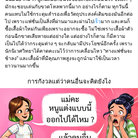
มักจะชอบเล่นกับขวดโหลพวกนี้มาก อย่างไรก็ตาม ทุกวันนี้
คนแทบไม่ใช้กระดุมสำรองเพื่อวัตถุประสงค์เดิมของมันอีกต่อ
ไป เพราะแฟชั่นเป็นสิ่งที่ผ่านมาและผ่านไป
เร็ว
มาก และคนก็
ซื้อเสื้อผ้าใหม่กันเพียงเพราะอยากจะซื้อ ไม่ใช่เพราะเสื้อผ้าตัว
ก่อนฉีกขาดเสียหายแต่อย่างใด แต่อย่างไรก็ตาม ก็มีความ
เป็นไปได้ว่ากระดุมต่าง ๆ จะกลับมามีประโยชน์อีกครั้ง เพราะ
นักนิเวศวิทยาได้คาดคะเนไว้ว่าการเคลื่อนไหว “ทางแฟชั่นจะ
ช้าลง” และเสื้อผ้าที่มีคุณภาพสูงจะถูกนำมาใช้เป็นเวลา
ยาวนานมากขึ้น
การกังวลแต่ว่าคนอื่นจะคิดยังไง