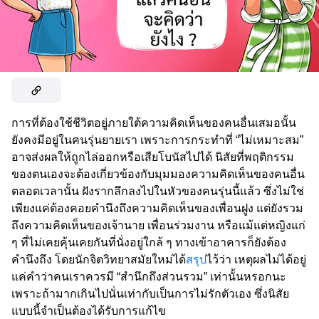
การที่ต้องใช้ชีวิตอยู่ภายใต้ความคิดเห็นของคนอื่นเสมอนั้น
ยังคงมีอยู่ในคนรุ่นยายเรา เพราะการกระทำที่ “ไม่เหมาะสม”
อาจส่งผลให้ถูกไล่ออกหรือเสียโบนัสไปได้ นิสัยที่พฤติกรรม
ของตนเองจะต้องเกี่ยวข้องกับมุมมองความคิดเห็นของคนอื่น
ตลอดเวลานั้น ฝังรากลึกลงไปในหัวของคนรุ่นนี้แล้ว ซึ่งไม่ใช่
เพียงแค่ต้องคอยคำนึงถึงความคิดเห็นของเพื่อนฝูง แต่ยังรวม
ถึงความคิดเห็นของเจ้านาย เพื่อนร่วมงาน หรือแม้แต่หญิงแก่
ๆ ที่ไม่เคยคุ้นเคยกันที่นั่งอยู่ใกล้ ๆ ทางเข้าอาคารก็ยังต้อง
คำนึงถึง โดยนักจิตวิทยาสมัยใหม่ได้
สรุป
ไว้ว่า เหตุผลไม่ได้อยู่
แค่คำว่าคนเราควรมี “สำนึกถึงส่วนรวม” เท่านั้นหรอกนะ
เพราะถ้ามากเกินไปนั่นเท่ากับเป็นการไม่รักตัวเอง ซึ่งนิสัย
แบบนี้จำเป็นต้องได้รับการแก้ไข