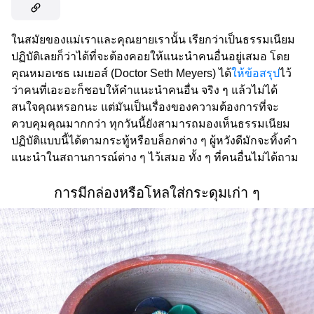
ในสมัยของแม่เราและคุณยายเรานั้น เรียกว่าเป็นธรรมเนียม
ปฏิบัติเลยก็ว่าได้ที่จะต้องคอยให้แนะนำคนอื่นอยู่เสมอ โดย
คุณหมอเซธ เมเยอส์ (Doctor Seth Meyers) ได้
ให้ข้อสรุป
ไว้
ว่าคนที่เอะอะก็ชอบให้คำแนะนำคนอื่น จริง ๆ แล้วไม่ได้
สนใจคุณหรอกนะ แต่มันเป็นเรื่องของความต้องการที่จะ
ควบคุมคุณมากกว่า ทุกวันนี้ยังสามารถมองเห็นธรรมเนียม
ปฏิบัติแบบนี้ได้ตามกระทู้หรือบล็อกต่าง ๆ ผู้หวังดีมักจะทิ้งคำ
แนะนำในสถานการณ์ต่าง ๆ ไว้เสมอ ทั้ง ๆ ที่คนอื่นไม่ได้ถาม
การมีกล่องหรือโหลใส่กระดุมเก่า ๆ