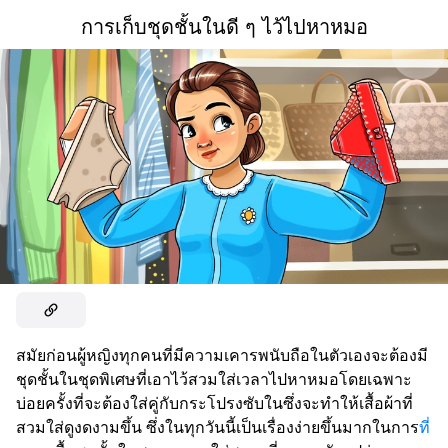
การเก็บชุดชั้นในดี ๆ ไว้ไปหาหมอ
สมัยก่อนผู้หญิงทุกคนที่มีความเคารพนับถือในตัวเองจะต้องมี
ชุดชั้นในชุดพิเศษที่เอาไว้สวมใส่เวลาไปหาหมอโดยเฉพาะ
บ่อยครั้งที่จะต้องใส่คู่กับกระโปรงซับในซึ่งจะทำให้เสื้อผ้าที่
สวมใส่ดูงดงามขึ้น ซึ่งในทุกวันนี้เป็นเรื่องง่ายขึ้นมากในการ
ที่