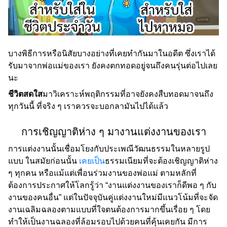
บางพิธีการหรือนิสัยบางอย่างที่เคยทำกันมาในอดีต ซึ่งเราได้
รับมาจากพ่อแม่ของเรา ยังคงตกทอดอยู่จนถึงคนรุ่นต่อไปเลย
นะ
ชีวิตสดใส
มาวิเคราะห์พฤติกรรมที่อาจยังคงสืบทอดมาจนถึง
ทุกวันนี้ ที่จริง ๆ เราควรจะบอกลามันไปได้แล้ว
การเชิญญาติห่าง ๆ มางานแต่งงานของเรา
การแต่งงานนั้นเชื่อมโยงกับประเพณีวัฒนธรรมในหลายรูป
แบบ ในสมัยก่อนนั้น
เคยเป็น
ธรรมเนียมที่จะต้องเชิญญาติห่าง
ๆ ทุกคน หรือแม้แต่เพื่อนร่วมงานของพ่อแม่ ตามหลักที่
ต้องการประกาศให้โลกรู้ว่า “งานแต่งงานของเราก็ดีพอ ๆ กับ
งานของคนอื่น” แต่ในปัจจุบันคู่แต่งงานใหม่มีแนวโน้มที่จะจัด
งานเฉลิมฉลองตามแบบที่ใจตนต้องการมากขึ้นเรื่อย ๆ โดย
ทำให้เป็นงานฉลองที่ล้อมรอบไปด้วยคนที่คุ้นเคยกัน มีการ