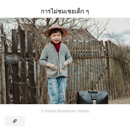
การไม่ชมเชยเด็ก ๆ
©
Victoria Borodinova / Pexels