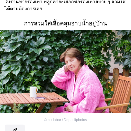
ในร้านขายรองเท้า ที่ลูกค้าจะเลือกซื้อรองเท้าสบาย ๆ สวมใส่
ได้ตามต้องการเลย
การสวมใส่เสื้อคลุมอาบน้ำอยู่บ้าน
©
budabar / Depositphotos