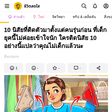
ส่วนตัว
ใหม่
จิตวิทยา
ทริป & เคล็ดลับ
สิ่งข
10 นิสัยที่ติดตัวมาตั้งแต่คนรุ่นก่อน ที่เด็ก
ยุคนี้ไม่ค่อยเข้าใจนัก ใครติดนิสัย 10
อย่างนี้แปลว่าคุณไม่เด็กแล้วนะ
สิ่งแปลกๆ
1
-
-
-