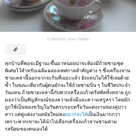
©
Sherlock_chan / Twitter
ทุกบ้านที่พอจะมีฐานะขึ้นมาหน่อยน่าจะต้องมีถ้วยชามชุด
พิเศษไว้สำหรับเฉลิมฉลองเทศกาลสำคัญต่าง ๆ ซึ่งเครื่องจาน
ชามเหล่านี้นอกจากจะกินที่เยอะแล้ว ยังแทบไม่ได้ใช้เลยด้วย
ซ้ำ ในขณะเดียวกันผู้คนมักจะใช้ถ้วยชามบิ่น ๆ ในชีวิตประจำ
วันแทน ถ้วยชามเหล่านี้กับพวกเครื่องแก้วคริสตัลทั้งหลาย ถูก
มองว่าเป็นสัญลักษณ์ของความมั่งมีและความหรูหรา โดยมัก
ถูกใช้เป็นของขวัญในวันครบรอบหรือวันแต่งงานของคู่บ่าว
สาว แต่คู่แต่งงานสมัยใหม่คง
อยากจะได้
เป็นเงินมากกว่า
เพราะพวกเขาจะได้นำไปเลือกเครื่องแก้วจานชามตาม
รสนิยมของตนเองได้