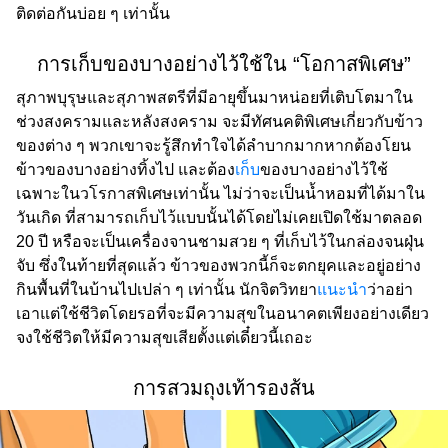
ติดต่อกันบ่อย ๆ เท่านั้น
การเก็บของบางอย่างไว้ใช้ใน “โอกาสพิเศษ”
สุภาพบุรุษและสุภาพสตรีที่มีอายุขึ้นมาหน่อยที่เติบโตมาใน
ช่วงสงครามและหลังสงคราม จะมีทัศนคติพิเศษเกี่ยวกับข้าว
ของต่าง ๆ พวกเขาจะรู้สึกทำใจได้ลำบากมากหากต้องโยน
ข้าวของบางอย่างทิ้งไป และต้อง
เก็บ
ของบางอย่างไว้ใช้
เฉพาะในวโรกาสพิเศษเท่านั้น ไม่ว่าจะเป็นน้ำหอมที่ได้มาใน
วันเกิด ที่สามารถเก็บไว้แบบนั้นได้โดยไม่เคยเปิดใช้มาตลอด
20 ปี หรือจะเป็นเครื่องจานชามสวย ๆ ที่เก็บไว้ในกล่องจนฝุ่น
จับ ซึ่งในท้ายที่สุดแล้ว ข้าวของพวกนี้ก็จะตกยุคและอยู่อย่าง
กินพื้นที่ในบ้านไปเปล่า ๆ เท่านั้น นักจิตวิทยา
แนะนำ
ว่าอย่า
เอาแต่ใช้ชีวิตโดยรอที่จะมีความสุขในอนาคตเพียงอย่างเดียว
จงใช้ชีวิตให้มีความสุขเสียตั้งแต่เดี๋ยวนี้เถอะ
การสวมถุงเท้ารองส้น