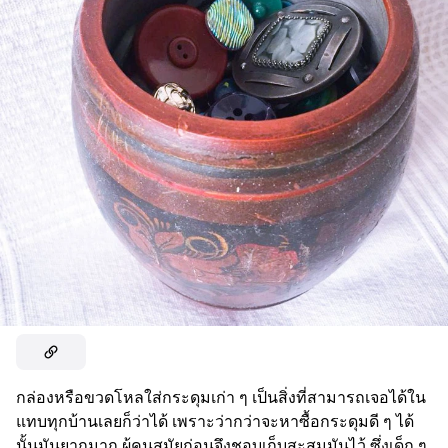
กล่องหรือขวดโหลใส่กระดุมเก่า ๆ เป็นสิ่งที่สามารถเจอได้ใน
แทบทุกบ้านเลยก็ว่าได้ เพราะว่ากว่าจะหาซื้อกระดุมดี ๆ ได้
นั้นมันยากมาก ผู้คนสมัยก่อนจึงชอบเก็บสะสมมันไว้ ซึ่งเด็ก ๆ