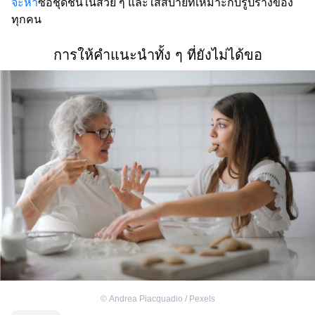
จะหา
ซื้อชุดชั้นในสวย ๆ และใส่สบายที่เหมาะกับรูปร่างของ
ทุกคน
การให้คำแนะนำทั้ง ๆ ที่ยังไม่ได้ขอ
©
Andrea Piacquadio / Pexels