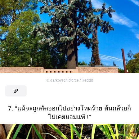
©
darkpyschicforce / Reddit
7. “แม้จะถูกตัดออกไปอย่างโหดร้าย ต้นกล้วยก็
ไม่เคยยอมแพ้ !”