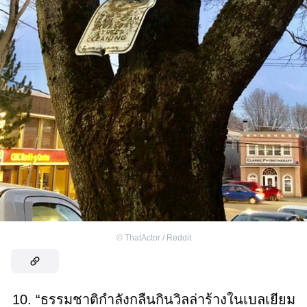
©
ThatActor / Reddit
10. “ธรรมชาติกำลังกลืนกินวิลล่าร้างในเบลเยียม