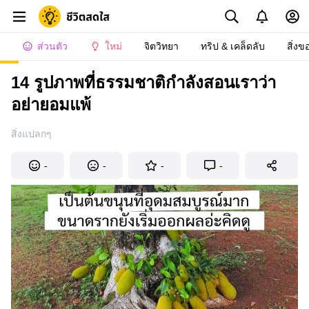
ส่วนตัว
ใหม่
จิตวิทยา
ทริป & เคล็ดลับ
สิ่งข
14 รูปภาพที่ธรรมชาติกำลังสอนเราว่า
อย่ายอมแพ้
สิ่งแปลกๆ
-
-
-
-