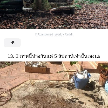
©
Abandoned_World / Reddit
13. 2 ภาพนี้ห่างกันแค่ 5 สัปดาห์เท่านั้นเองนะ