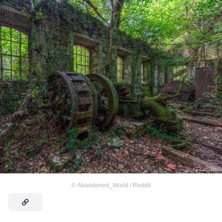
©
Abandoned_World / Reddit