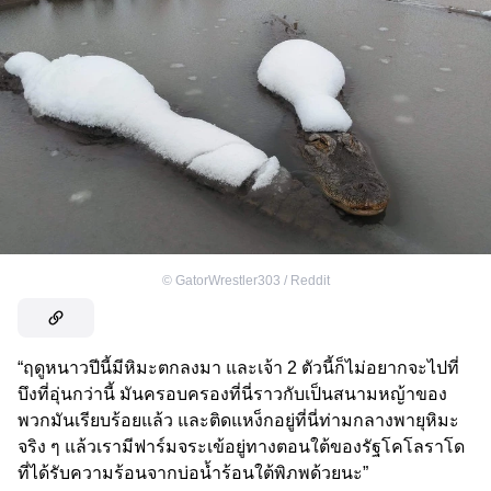
©
GatorWrestler303 / Reddit
“ฤดูหนาวปีนี้มีหิมะตกลงมา และเจ้า 2 ตัวนี้ก็ไม่อยากจะไปที่
บึงที่อุ่นกว่านี้ มันครอบครองที่นี่ราวกับเป็นสนามหญ้าของ
พวกมันเรียบร้อยแล้ว และติดแหง็กอยู่ที่นี่ท่ามกลางพายุหิมะ
จริง ๆ แล้วเรามีฟาร์มจระเข้อยู่ทางตอนใต้ของรัฐโคโลราโด
ที่ได้รับความร้อนจากบ่อน้ำร้อนใต้พิภพด้วยนะ”