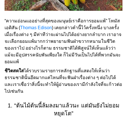
“ความอ่อนแออย่างที่สุดของมนุษย์เราคือการยอมแพ้” โทมัส
เอดิสัน (
Thomas Edison
) เคยกล่าวคำนี้ไว้ครั้งหนึ่ง บางครั้ง
เมื่อเรื่องต่าง ๆ มีท่าทีว่าจะผ่านไปได้อย่างยากลำบาก เราอาจ
จะเลือกยอมแพ้มากกว่าพยายามฟันฝ่าขวากหนามในชีวิต
ของเราไป อย่างไรก็ตาม ธรรมชาติได้พิสูจน์ให้เห็นแล้วว่า
แม้จะมีอุปสรรคนับพันเพียงใด ก็ไม่มีวันเป็นไปได้ที่พวกมันจะ
ยอมแพ้
ชีวิตสดใส
ได้รวบรวมรายการหลักฐานที่แสดงให้เห็นว่า
ธรรมชาตินั้นอึดมากแค่ไหนที่จะฟันฝ่าเรื่องต่าง ๆ ต่อไปได้
และเราเชื่อว่าสิ่งนี้จะทำให้ผู้อ่านของเรามีกำลังใจที่จะก้าวต่อ
ไปเช่นกัน
1. “ต้นไม้ต้นนี้ล้มลงมาแล้วนะ แต่มันยังไม่ยอม
หยุดโต”