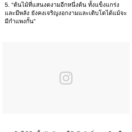
5. “ต้นไม้ที่แสนงดงามอีกหนึ่งต้น ทั้งแข็งแกร่ง
และมีพลัง ยังคงเจริญงอกงามและเติบโตได้แม้จะ
มีกำแพงกั้น”