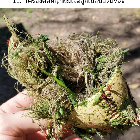
11. “เครื่องตัดหญ้าผมเจอลูกเบสบอลแหละ”