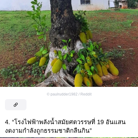
©
paulrudder1982 / Reddit
4. “โรงไฟฟ้าพลังน้ำสมัยศตวรรษที่ 19 อันแสน
งดงามกำลังถูกธรรมชาติกลืนกิน”