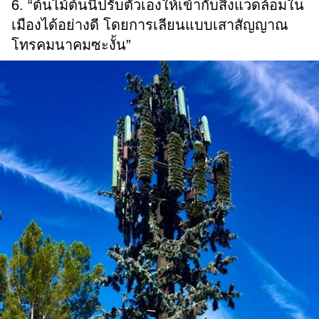
6. “ต้นไม้ต้นนี้ปรับตัวเองให้เข้ากับสิ่งแวดล้อมใน
เมืองได้อย่างดี โดยการเลียนแบบเสาสัญญาณ
โทรคมนาคมซะงั้น”