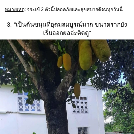
หมายเหตุ
: จระเข้ 2 ตัวนี้ปลอดภัยและสุขสบายดีจนทุกวันนี้
3. “เป็นต้นขนุนที่อุดมสมบูรณ์มาก ขนาดรากยัง
เริ่มออกผลอ่ะคิดดู”