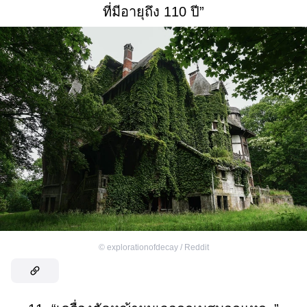
ที่มีอายุถึง 110 ปี”
©
explorationofdecay / Reddit