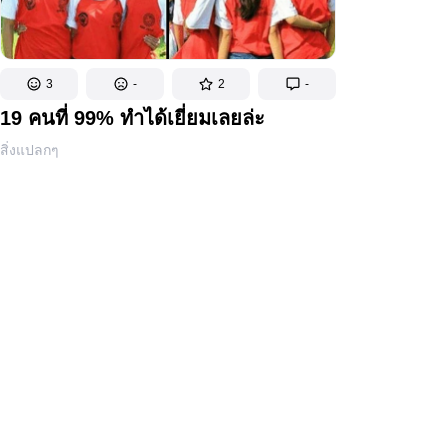
3
-
2
-
19 คนที่ 99% ทำได้เยี่ยมเลยล่ะ
สิ่งแปลกๆ