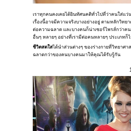
เราทุกคนคงเคยได้ยินทัศนคติทั่วไปที่ว่าคนใส่แ
เรื่องนี้อาจมีความจริงบางอย่างอยู่ ตามหลักวิทยาศ
ต่อความฉลาด และบางคนก็น่าเซอร์ไพรส์กว่าคนอื่
อื่นๆ หลายๆ อย่างที่เรามีต่อคนหลายๆ ประเภทก็ไ
ชีวิตสดใส
ได้นำส่วนต่างๆ ของร่างกายที่วิทยา
ฉลาดกว่าของคนบางคนมาให้คุณได้รับรู้กัน