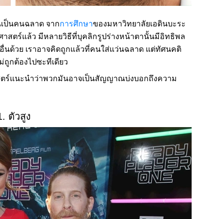
ว่นเป็นคนฉลาด จาก
การศึกษา
ของมหาวิทยาลัยเอดินบะระ
าสตร์แล้ว มีหลายวิธีที่บุคลิกรูปร่างหน้าตานั้นมีอิทธิพล
นด้วย เราอาจคิดถูกแล้วที่คนใส่แว่นฉลาด แต่ทัศนคติ
ม่ถูกต้องไปซะทีเดียว
ศาสตร์แนะนำว่าพวกมันอาจเป็นสัญญาณบ่งบอกถึงความ
1. ตัวสูง