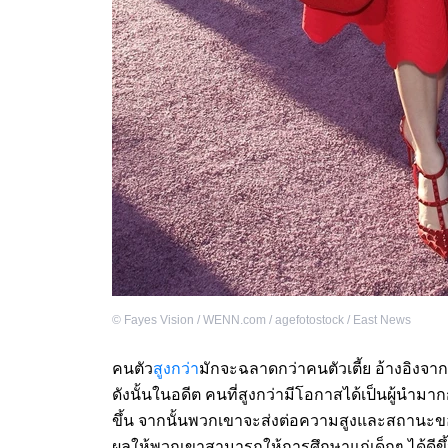
©
Fayes Vision / WENN.com / agefotostock / East News
คนตัว
สูงกว่า
มักจะฉลาดกว่าคนตัวเตี้ย อ้างอิงจา
ดังนั้นในอดีต คนที่สูงกว่ามีโอกาสได้เป็นผู้นำ
ขึ้น จากนั้นพวกเขาจะส่งต่อความสูงและสถานะข
ผลให้พวกเขาสามารถให้การศึกษาแก่เด็กๆ ได้ดีขึ