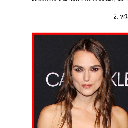
2. หน