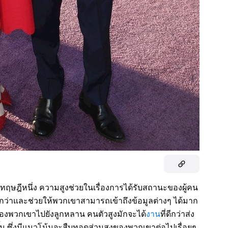
กทฤษฎีหนึ่ง ความสูงช่วยในเรื่องการได้รับสถานะของผู้คน
มากกว่าและช่วยให้พวกเขาสามารถเข้าถึงข้อมูลต่างๆ ได้มาก
องพวกเขาไปยังลูกหลาน คนตัวสูงมักจะได้
งาน
ที่ดีกว่าส่ง
้น ซึ่งมีแนวโน้มจะสืบทอดส่วนสูงของพวกเขาต่อไปเรื่อยๆ