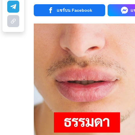
แชร์บน Facebook
แ