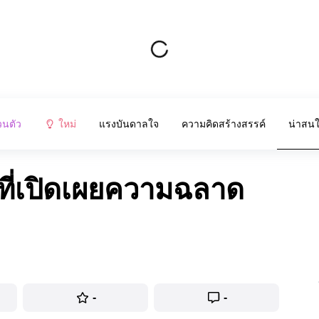
วนตัว
ใหม่
แรงบันดาลใจ
ความคิดสร้างสรรค์
น่าสน
ที่เปิดเผยความฉลาด
-
-