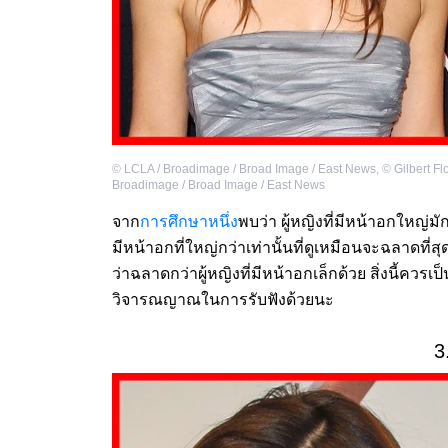
©
LCLA / Broadimage / Broad Image / East News
,
©
Gilbert Fl
Broadimage / Broad Image / East News
จาก
การศึกษาหนึ่ง
พบว่า ผู้หญิงที่มีหน้าอกใหญ่มัก
มีหน้าอกที่ใหญ่กว่าเท่านั้นที่ดูเหมือนจะฉลาดที่ส
ว่าฉลาดกว่าผู้หญิงที่มีหน้าอกเล็กด้วย สิ่งนี้ควร
วิจารณญาณในการรับฟังด้วยนะ
3