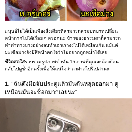
มนุษย์ไม่ได้เป็นเพียงสิ่งเดียวที่สามารถสวมบทบาทเปลี่ยน
หน้ากากไปได้เรื่อย ๆ หรอกนะ ข้าวของธรรมดาก็สามารถ
ทำท่าทางบางอย่างจนทำเอาเรางงไปได้เหมือนกัน แม้แต่
มะเขือม่วงยังมีสีหน้าตกใจว่าไม่อยากถูกหม่ำได้เลย
ชีวิตสดใส
รวบรวมรูปภาพขำขัน 15 ภาพที่คุณจะต้องย้อน
กลับไปดูซ้ำอีกครั้งเพื่อให้แน่ใจว่าตาฝาดไปรึเปล่านะ
1. “ฉันดึงมือจับประตูแล้วมันดันหลุดออกมา ดู
เหมือนมันจะช็อกมากเลยนะ”