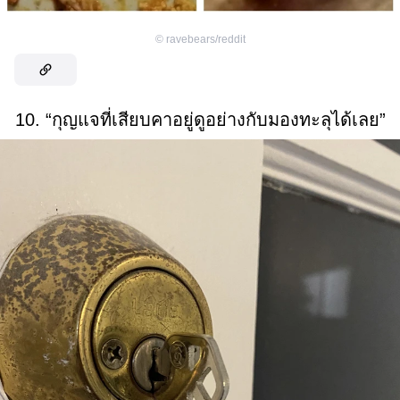
©
ravebears/reddit
10. “กุญแจที่เสียบคาอยู่ดูอย่างกับมองทะลุได้เลย”