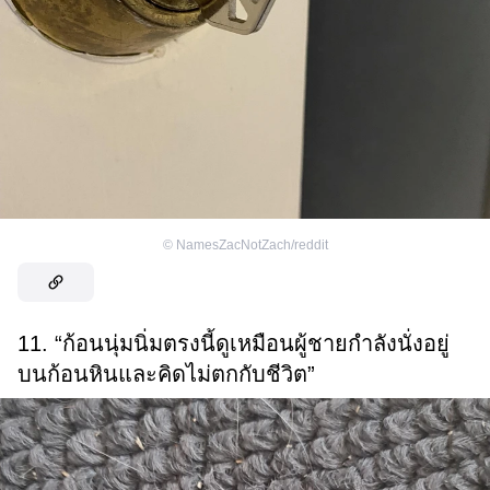
©
NamesZacNotZach/reddit
11. “ก้อนนุ่มนิ่มตรงนี้ดูเหมือนผู้ชายกำลังนั่งอยู่
บนก้อนหินและคิดไม่ตกกับชีวิต”