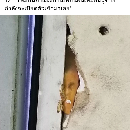
12. “โฟมบนกำแพงบ้านเพื่อนผมเหมือนผู้ชาย
กำลังจะเบียดตัวเข้ามาเลย”