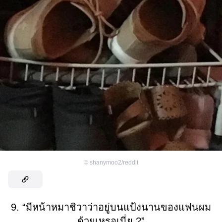
©
shanymoo2/reddit
9. “มีหน้าหมาชิวาว่าอยู่บนแป้งนานของแฟนผม
ด้วยเหรอเนี่ย ?”