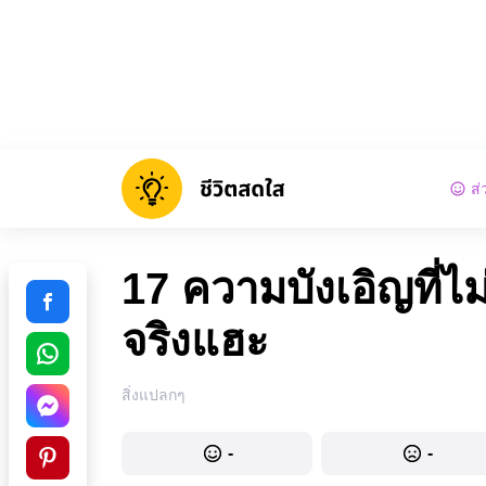
ส่
17 ความบังเอิญที่ไม่
จริงแฮะ
สิ่งแปลกๆ
-
-