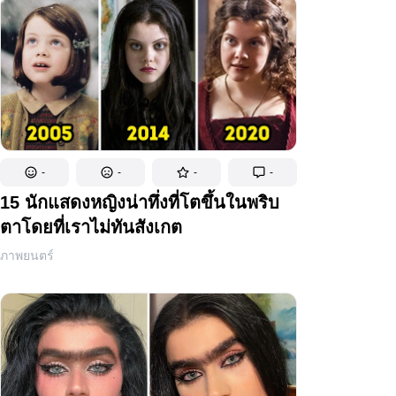
-
-
-
-
15 นักแสดงหญิงน่าทึ่งที่โตขึ้นในพริบ
ตาโดยที่เราไม่ทันสังเกต
ภาพยนตร์