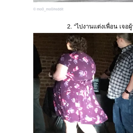
©
mo0_mo0/reddit
2. “ไปงานแต่งเพื่อน เจอผ