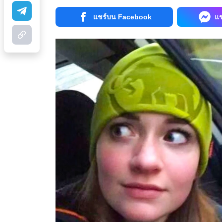
แชร์บน Facebook
แ