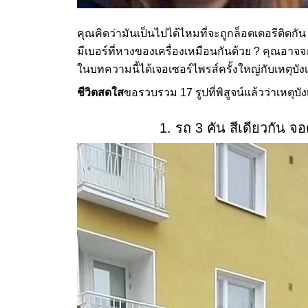
คุณคิดว่ามันเป็นไปได้ไหมที่จะถูกล็อตเตอรีติดกัน 2
มีเบอร์ที่หางของเครื่องเหมือนกันด้วย ? คุณอาจ
ในบทความนี้ได้เจอเซอร์ไพรส์ครั้งใหญ่กับเหตุบังเอิ
ชีวิตสดใส
ขอรวบรวม 17 รูปที่พิสูจน์แล้วว่าเหตุบังเ
1. รถ 3 คัน สีเดียวกัน จอ