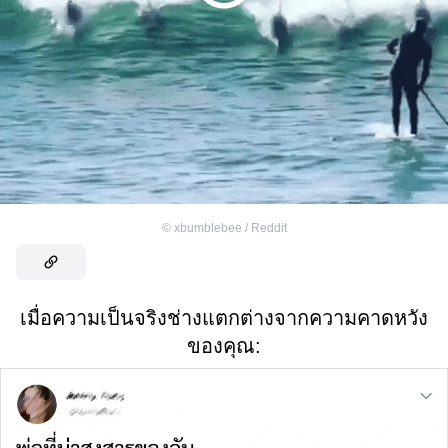
©
xbumblebee / Reddit
เมื่อความเป็นจริงช่างแตกต่างจากความคาดหวัง
ของคุณ: