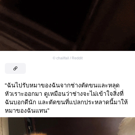
©
chailfail / Reddit
“ฉันไปรับหมาของฉันจากช่างตัดขนและหลุด
หัวเราะออกมา ดูเหมือนว่าช่างจะไม่เข้าใจสิ่งที่
ฉันบอกดีนัก และตัดขนที่แปลกประหลาดนี้มาให้
หมาของฉันแทน”