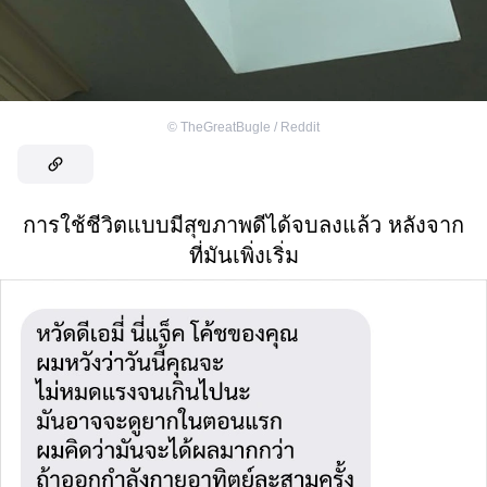
©
TheGreatBugle / Reddit
การใช้ชีวิตแบบมีสุขภาพดีได้จบลงแล้ว หลังจาก
ที่มันเพิ่งเริ่ม