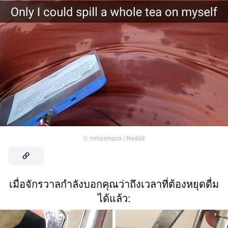
©
mmasmaza / Reddit
เมื่อจักรวาลกำลังบอกคุณว่าถึงเวลาที่ต้องหยุดดื่ม
ได้แล้ว: