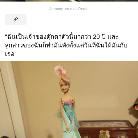
©
emmy_emma / Reddit
“ฉันเป็นเจ้าของตุ๊กตาตัวนี้มากว่า 20 ปี และ
ลูกสาวของฉันก็ทำมันพังตั้งแต่วันที่ฉันให้มันกับ
เธอ”