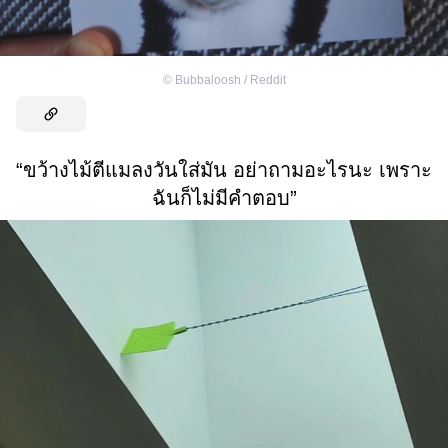
©
Bubbaloosh / Reddit
“ขว้างไม้ตีแมลงวันใส่มัน อย่าถามอะไรนะ เพราะ
ฉันก็ไม่มีคำตอบ”