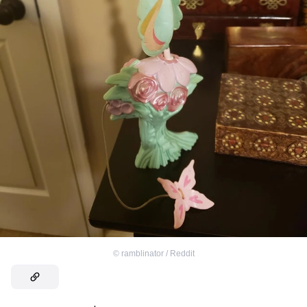
©
ramblinator / Reddit