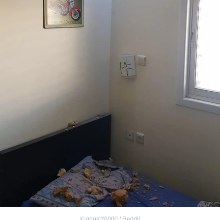
©
ghost20000 / Reddit