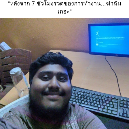
“หลังจาก 7 ชั่วโมงรวดของการทำงาน...ฆ่าฉัน
เถอะ”