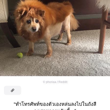
©
phoriaa / Reddit
“ทำโทรศัพท์ของตัวเองหล่นลงไปในถังสี