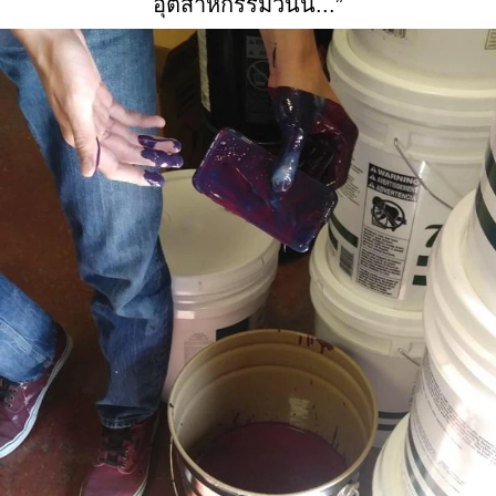
อุตสาหกรรมวันนี้...”