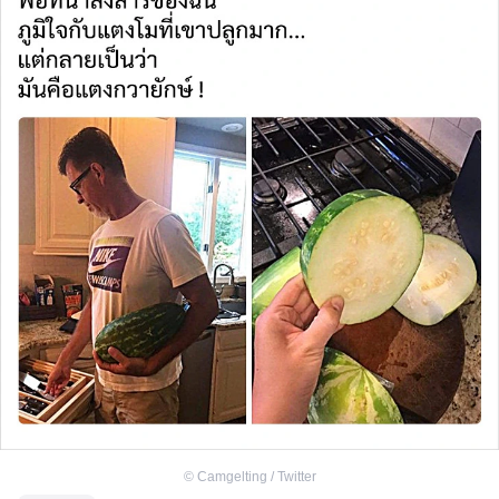
©
Camgelting / Twitter