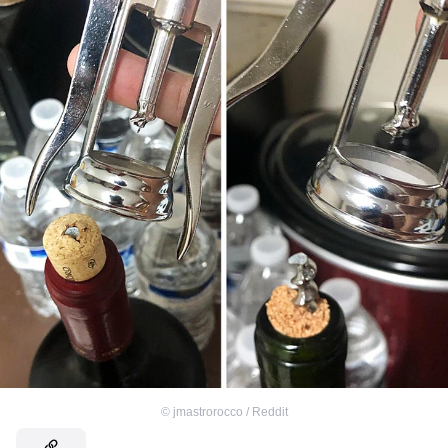
©
jmastrorocco / Reddit