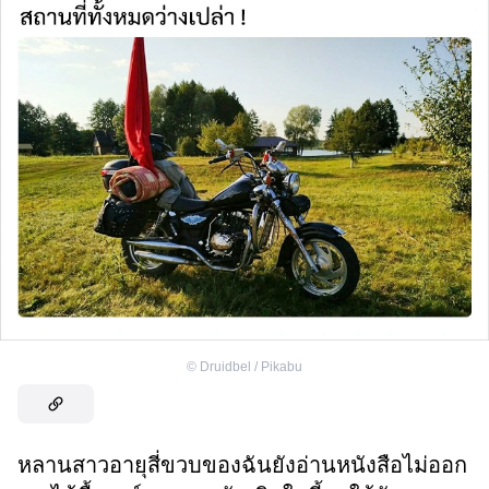
©
Druidbel / Pikabu
หลานสาวอายุสี่ขวบของฉันยังอ่านหนังสือไม่ออก