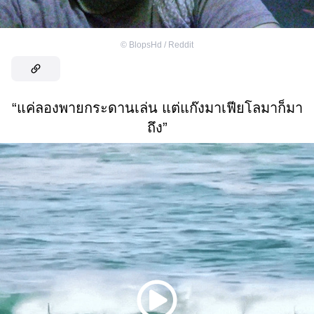
©
BlopsHd / Reddit
“แค่ลองพายกระดานเล่น แต่แก๊งมาเฟียโลมาก็มา
ถึง”