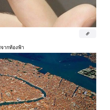
สจากท้องฟ้า