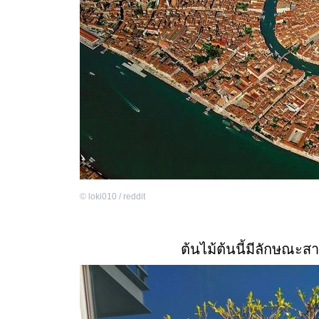
©
loki010 / reddit
ต้นไม้ต้นนี้มีลักษณะ