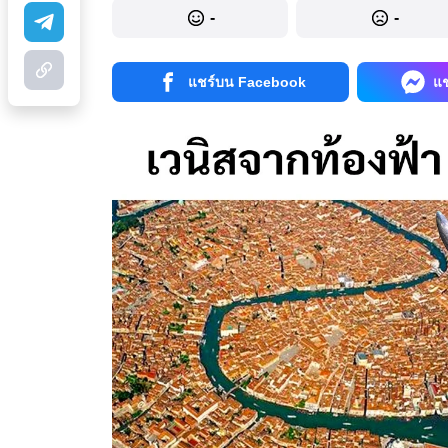
-
-
แชร์บน Facebook
แ