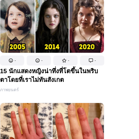
-
-
-
-
15 นักแสดงหญิงน่าทึ่งที่โตขึ้นในพริบ
ตาโดยที่เราไม่ทันสังเกต
ภาพยนตร์