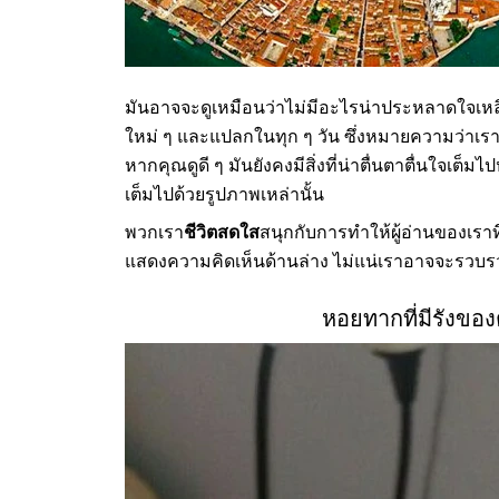
มันอาจจะดูเหมือนว่าไม่มีอะไรน่าประหลาดใจเหล
ใหม่ ๆ และแปลกในทุก ๆ วัน ซึ่งหมายความว่าเรา
หากคุณดูดี ๆ มันยังคงมีสิ่งที่น่าตื่นตาตื่นใจเต็
เต็มไปด้วยรูปภาพเหล่านั้น
พวกเรา
ชีวิตสดใส
สนุกกับการทำให้ผู้อ่านของเราท
แสดงความคิดเห็นด้านล่าง ไม่แน่เราอาจจะรวบ
หอยทากที่มีรังของ