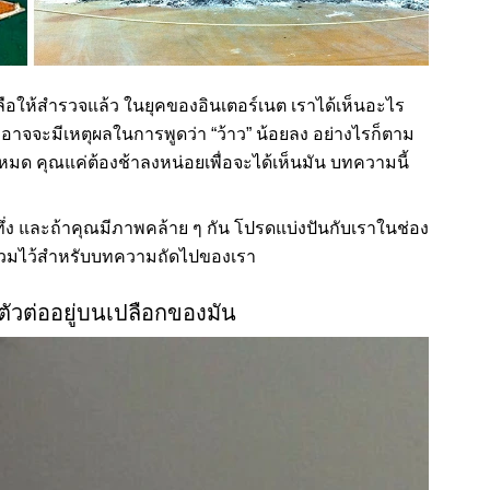
ือให้สำรวจแล้ว ในยุคของอินเตอร์เนต เราได้เห็นอะไร
อาจจะมีเหตุผลในการพูดว่า “ว้าว” น้อยลง อย่างไรก็ตาม
มไปหมด คุณแค่ต้องช้าลงหน่อยเพื่อจะได้เห็นมัน บทความนี้
ึ่ง และถ้าคุณมีภาพคล้าย ๆ กัน โปรดแบ่งปันกับเราในช่อง
รวมไว้สำหรับบทความถัดไปของเรา
ตัวต่ออยู่บนเปลือกของมัน