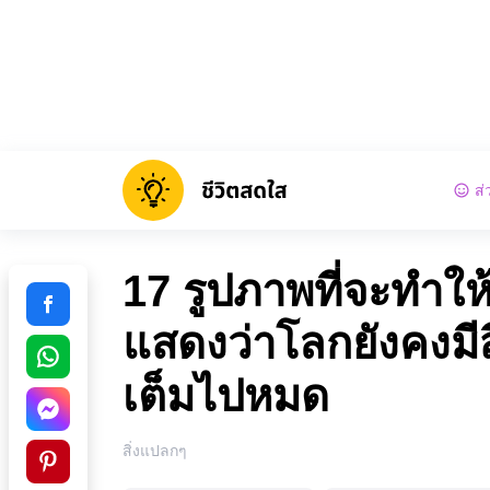
ส่
17 รูปภาพที่จะทำ
แสดงว่าโลกยังคงมีสิ
เต็มไปหมด
สิ่งแปลกๆ