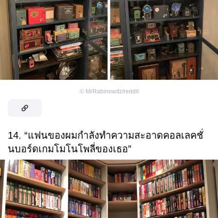
©
MrRabinowitz/reddit
14. “แฟนของผมกำลังทำความสะอาดคอลเลคชั่
นบอร์ดเกมโมโนโพลี่ของเธอ”