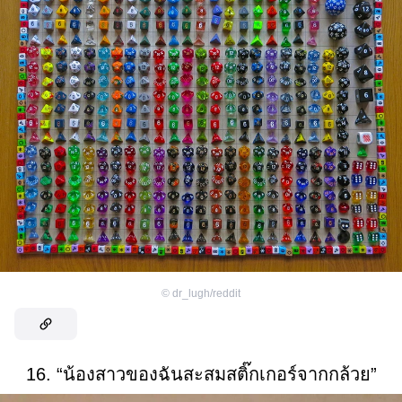
©
dr_lugh/reddit
16. “น้องสาวของฉันสะสมสติ๊กเกอร์จากกล้วย”