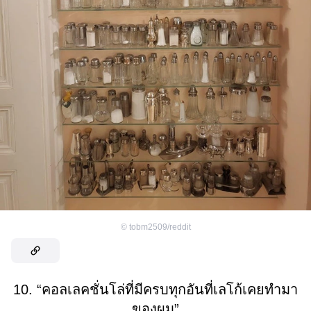
©
tobm2509/reddit
10. “คอลเลคชั่นโล่ที่มีครบทุกอันที่เลโก้เคยทำมา
ของผม”