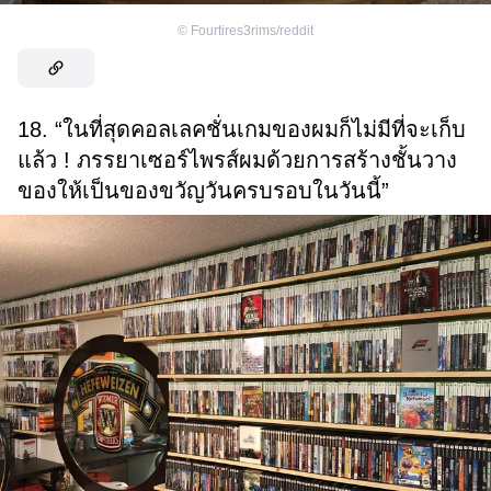
©
Fourtires3rims/reddit
18. “ในที่สุดคอลเลคชั่นเกมของผมก็ไม่มีที่จะเก็บ
แล้ว ! ภรรยาเซอร์ไพรส์ผมด้วยการสร้างชั้นวาง
ของให้เป็นของขวัญวันครบรอบในวันนี้”