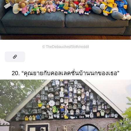
©
TheDebauchedSloth/reddit
20. “คุณยายกับคอลเลคชั่นบ้านนกของเธอ”