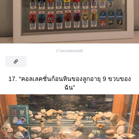
©
larosek/reddit
17. “คอลเลคชั่นก้อนหินของลูกอายุ 9 ขวบของ
ฉัน”