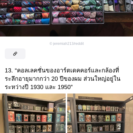
©
jeremiah213/reddit
13. “คอลเลคชั่นของอาร์ตเดคคอร์และกล้องที่
ระลึกอายุมากกว่า 20 ปีของผม ส่วนใหญ่อยู่ใน
ระหว่างปี 1930 และ 1950”