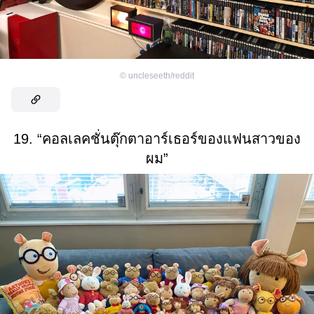
©
uncleseeth/reddit
19. “คอลเลคชั่นตุ๊กตาอาร์เธอร์ของแฟนสาวของ
ผม”