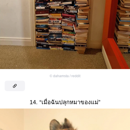
©
dahamsta / reddit
14. “เมื่อฉันปลุกหมาของแม่”