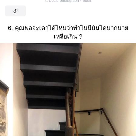
©
Doctorphotograph / reddit
6. คุณพอจะเดาได้ไหมว่าทำไมมีบันไดมากมาย
เหลือเกิน ?