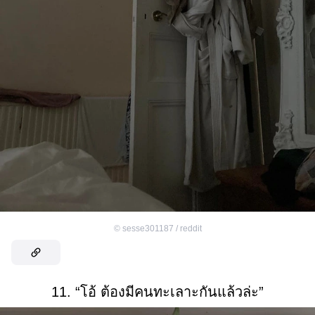
©
sesse301187 / reddit
11. “โอ้ ต้องมีคนทะเลาะกันแล้วล่ะ”