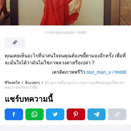
©
orangeyougiddy / reddit
คุณเคยเห็นอะไรที่น่าสนใจจนคุณต้องขยี้ตามองอีกครั้ง เพื่อที่
จะมั่นใจได้ว่ามันไม่ใช่ภาพลวงตาหรือเปล่า ?
เครดิตภาพพรีวิว
star_man_u / reddit
ชีวิตสดใส
/
สิ่งแปลกๆ
/
20 รูปภาพที่จะจุดประกายความสงสัยของคุณให้หาคำ
ตอบว่ามันเกิดอะไรขึ้น
แชร์บทความนี้