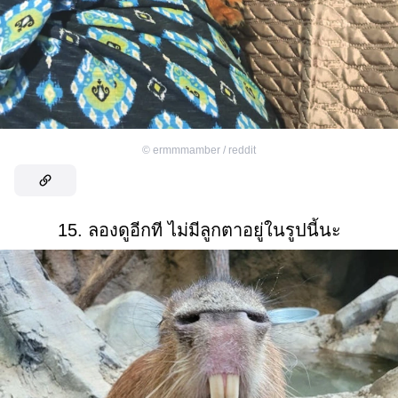
©
ermmmamber / reddit
15. ลองดูอีกที ไม่มีลูกตาอยู่ในรูปนี้นะ