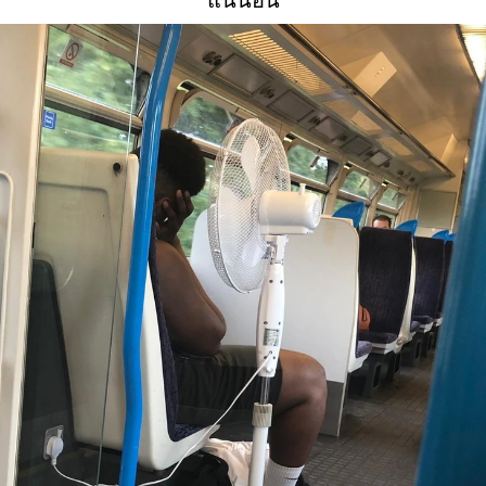
แน่นอน