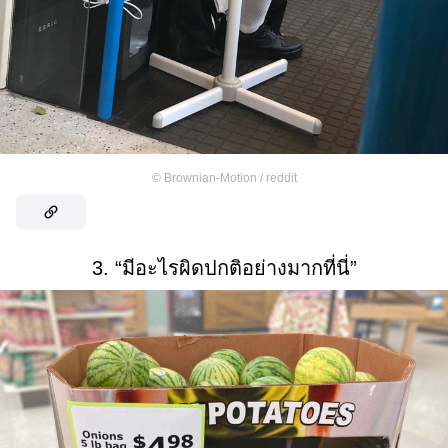
©
Brownian-Motion / reddit
3. “มีอะไรผิดปกติอย่างมากที่นี่”