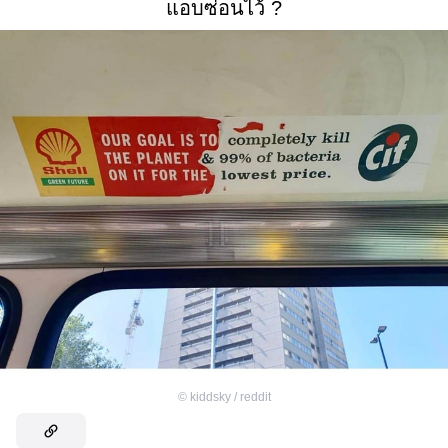
แอบซ่อนไว้ ?
©
kiddsky / reddit