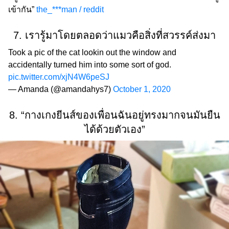
เข้ากัน”
the_***man / reddit
7. เรารู้มาโดยตลอดว่าแมวคือสิ่งที่สวรรค์ส่งมา
Took a pic of the cat lookin out the window and
accidentally turned him into some sort of god.
pic.twitter.com/xjN4W6peSJ
— Amanda (@amandahys7)
October 1, 2020
8. “กางเกงยีนส์ของเพื่อนฉันอยู่ทรงมากจนมันยืน
ได้ด้วยตัวเอง”