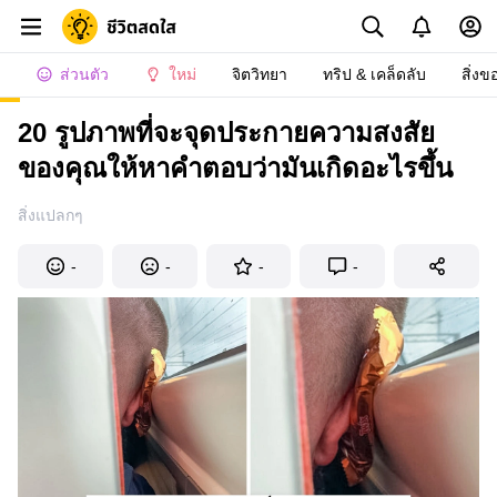
ส่วนตัว
ใหม่
จิตวิทยา
ทริป & เคล็ดลับ
สิ่งข
20 รูปภาพที่จะจุดประกายความสงสัย
ของคุณให้หาคำตอบว่ามันเกิดอะไรขึ้น
สิ่งแปลกๆ
-
-
-
-