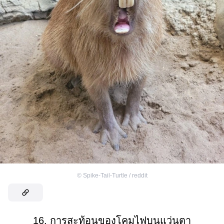
©
Spike-Tail-Turtle / reddit
16. การสะท้อนของโคมไฟบนแว่นตา