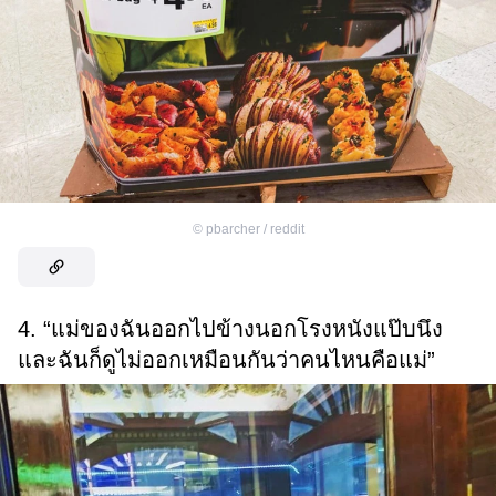
©
pbarcher / reddit
4. “แม่ของฉันออกไปข้างนอกโรงหนังแป๊บนึง
และฉันก็ดูไม่ออกเหมือนกันว่าคนไหนคือแม่”