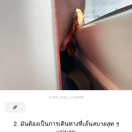
©
star_man_u / reddit
2. มันต้องเป็นการเดินทางที่
เย็นสบายสุด ๆ