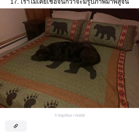
17. เราไม่เคยเชื่อจนกว่าจะมีรูปภาพมาพิสูจน์
©
bigolbur / reddit