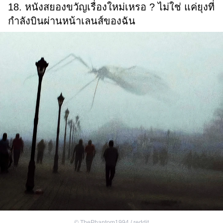
18. หนังสยองขวัญเรื่องใหม่เหรอ ? ไม่ใช่ แค่ยุงที่
กำลังบินผ่านหน้าเลนส์ของฉัน
©
ThePhantom1994 / reddit