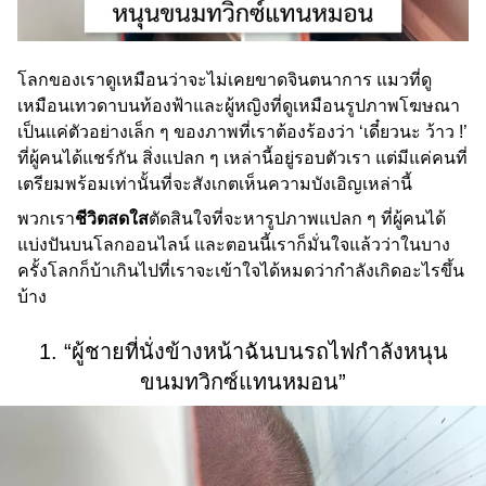
โลกของเราดูเหมือนว่าจะไม่เคยขาดจินตนาการ แมวที่ดู
เหมือนเทวดาบนท้องฟ้าและผู้หญิงที่ดูเหมือนรูปภาพโฆษณา
เป็นแค่ตัวอย่างเล็ก ๆ ของภาพที่เราต้องร้องว่า ‘เดี๋ยวนะ ว้าว !’
ที่ผู้คนได้แชร์กัน สิ่งแปลก ๆ เหล่านี้อยู่รอบตัวเรา แต่มีแค่คนที่
เตรียมพร้อมเท่านั้นที่จะสังเกตเห็นความบังเอิญเหล่านี้
พวกเรา
ชีวิตสดใส
ตัดสินใจที่จะหารูปภาพแปลก ๆ ที่ผู้คนได้
แบ่งปันบนโลกออนไลน์ และตอนนี้เราก็มั่นใจแล้วว่าในบาง
ครั้งโลกก็บ้าเกินไปที่เราจะเข้าใจได้หมดว่ากำลังเกิดอะไรขึ้น
บ้าง
1. “ผู้ชายที่นั่งข้างหน้าฉันบนรถไฟกำลังหนุน
ขนมทวิกซ์แทนหมอน”