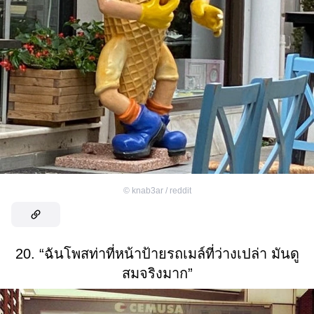
©
knab3ar / reddit
20. “ฉันโพสท่าที่หน้าป้ายรถเมล์ที่ว่างเปล่า มันดู
สมจริงมาก”