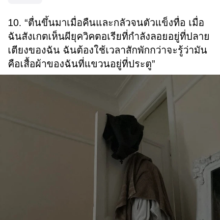
10. “ตื่นขึ้นมาเมื่อคืนและกลัวจนตัวแข็งทื่อ เมื่อ
ฉันสังเกตเห็นผียุควิคตอเรียที่กำลังลอยอยู่ที่ปลาย
เตียงของฉัน ฉันต้องใช้เวลาสักพักกว่าจะรู้ว่ามัน
คือเสื้อผ้าของฉันที่แขวนอยู่ที่ประตู”