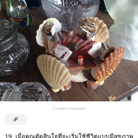
©
reddit / erahwahh
19. เมื่อคุณตัดสินใจที่จะเริ่มใช้ชีวิตแบบมีสุขภาพ