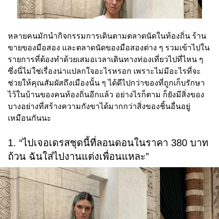
หลายคนมักนำกิจกรรมการเดินตามตลาดนัดในท้องถิ่น ร้าน
ขายของมือสอง และตลาดนัดของมือสองต่าง ๆ รวมเข้าไปใน
รายการที่ต้องทำด้วยเสมอเวลาเดินทางท่องเที่ยวไปที่ไหน ๆ
ซึ่งนี่ไม่ใช่เรื่องน่าแปลกใจอะไรหรอก เพราะไม่มีอะไรที่จะ
ช่วยให้คุณสัมผัสถึงเมืองนั้น ๆ ได้ดีไปกว่าของที่ถูกเก็บรักษา
ไว้ในบ้านของคนท้องถิ่นอีกแล้ว อย่างไรก็ตาม ก็ยังมีสิ่งของ
บางอย่างที่สร้างความกังขาได้มากกว่าสิ่งของชิ้นอื่นอยู่
เหมือนกันนะ
1. “ไปเจอเดรสชุดนี้ที่ลอนดอนในราคา 380 บาท
ถ้วน ฉันใส่ไปงานแต่งเพื่อนแหละ”