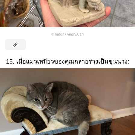
©
reddit / AngryAlan
15. เมื่อแมวเหมียวของคุณกลายร่างเป็นขุนนาง: