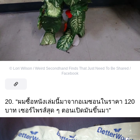
©
Lori Wilson / Weird Secondhand Finds That Just Need To Be Shared /
Facebook
20. “ผมซื้อหนังเล่มนี้มาจากอเมซอนในราคา 120
บาท เซอร์ไพรส์สุด ๆ ตอนเปิดมันขึ้นมา”