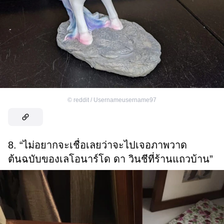
©
reddit / Usernameusername97
8. “ไม่อยากจะเชื่อเลยว่าจะไปเจอภาพวาด
ต้นฉบับของเลโอนาร์โด ดา วินชีที่ร้านแถวบ้าน”