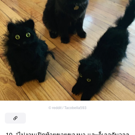
©
reddit / Tacobella593
10. “ไปงานเปิดท้ายขายของมา และก็เจอกับวอล