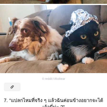
©
reddit / Ahzbear
7. “แปลกไหมที่จริง ๆ แล้วฉันค่อนข้างอยากจะได้