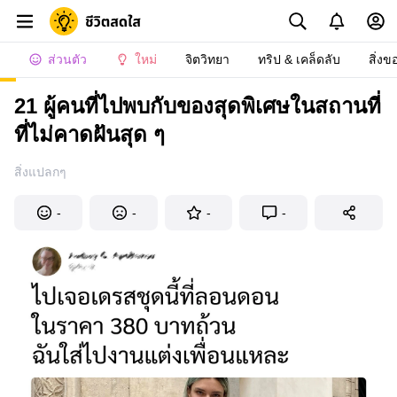
ส่วนตัว
ใหม่
จิตวิทยา
ทริป & เคล็ดลับ
สิ่งข
21 ผู้คนที่ไปพบกับของสุดพิเศษในสถานที่
ที่ไม่คาดฝันสุด ๆ
สิ่งแปลกๆ
-
-
-
-