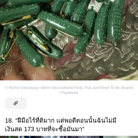
©
Richie Eikenburg / Weird Secondhand Finds That Just Need To Be Shared
/ Facebook
18. “ฝีมือไร้ที่ติมาก แต่พอดีตอนนั้นฉันไม่มี
เงินสด 173 บาทที่จะซื้อมันมา”