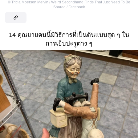
©
Tricia Moersen Melvin / Weird Secondhand Finds That Just Need To Be
Shared / Facebook
14 คุณยายคนนี้มีวิธีการที่เป็นต้นแบบสุด ๆ ใน
การเย็บปะรูต่าง ๆ