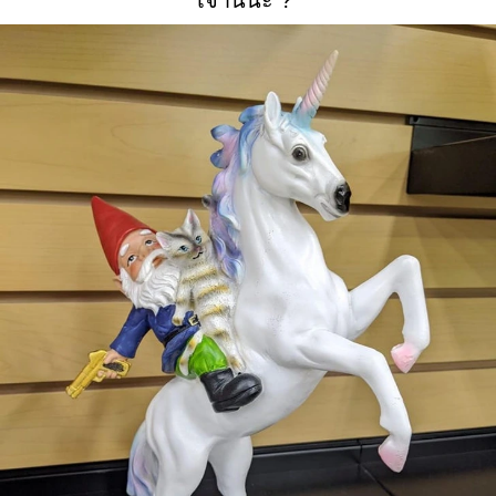
เจ้านี่น่ะ ?”