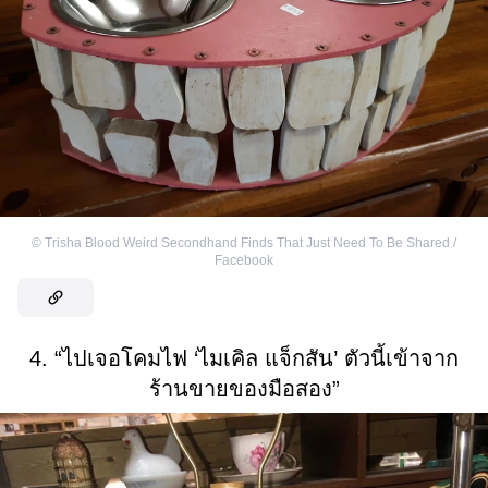
©
Trisha Blood Weird Secondhand Finds That Just Need To Be Shared /
Facebook
4. “ไปเจอโคมไฟ ‘ไมเคิล แจ็กสัน’ ตัวนี้เข้าจาก
ร้านขายของมือสอง”