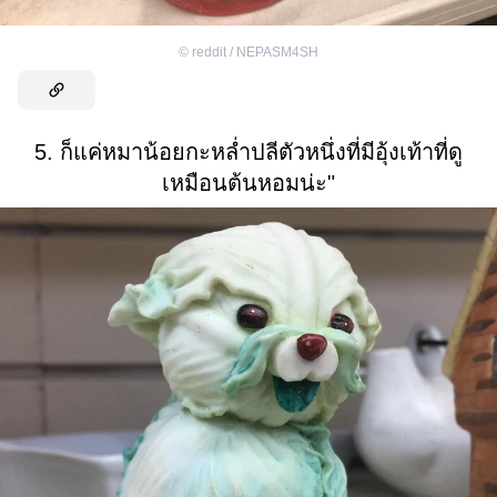
©
reddit / NEPASM4SH
5. ก็แค่หมาน้อยกะหล่ำปลีตัวหนึ่งที่มีอุ้งเท้าที่ดู
เหมือนต้นหอมน่ะ"