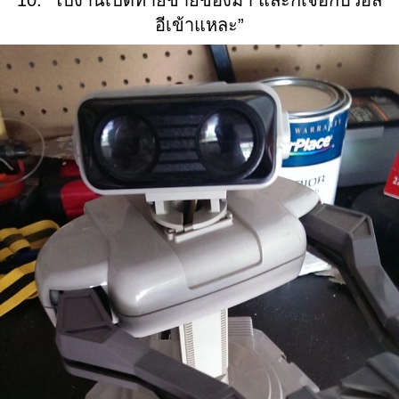
อีเข้าแหละ”