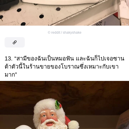
©
reddit / shakyshake
13. “สามีของฉันเป็นหมอฟัน และฉันก็ไปเจอซาน
ต้าตัวนี้ในร้านขายของโบราณซึ่งเหมาะกับเขา
มาก”