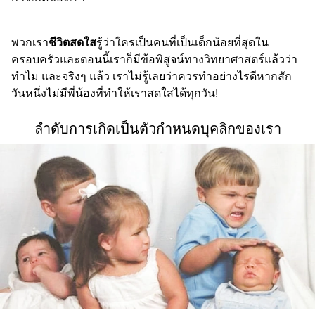
พวกเรา
ชีวิตสดใส
รู้ว่าใครเป็นคนที่เป็นเด็กน้อยที่สุดใน
ครอบครัวและตอนนี้เราก็มีข้อพิสูจน์ทางวิทยาศาสตร์แล้วว่า
ทำไม และจริงๆ แล้ว เราไม่รู้เลยว่าควรทำอย่างไรดีหากสัก
วันหนึ่งไม่มีพี่น้องที่ทำให้เราสดใสได้ทุกวัน!
ลำดับการเกิดเป็นตัวกำหนดบุคลิกของเรา