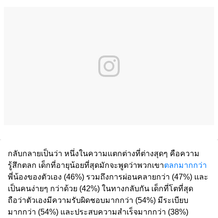
กลับกลายเป็นว่า หนึ่งในความแตกต่างที่ต่างสุดๆ คือความ
รู้สึกตลก เด็กที่อายุน้อยที่สุดมักจะพูดว่าพวกเขา
ตลกมากกว่า
พี่น้องของตัวเอง (46%) รวมถึงการผ่อนคลายกว่า (47%) และ
เป็นคนง่ายๆ กว่าด้วย (42%) ในทางกลับกัน เด็กที่โตที่สุด
ถือว่าตัวเองมีความรับผิดชอบมากกว่า (54%) มีระเบียบ
มากกว่า (54%) และประสบความสำเร็จมากกว่า (38%)