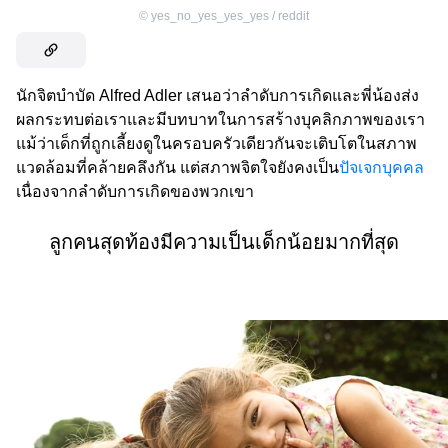
©
yes_no_yes_yes_yes / reddit
นักจิตบำบัด Alfred Adler เสนอว่าลำดับการเกิดและพี่น้องส่ง
ผลกระทบต่อเราและมีบทบาทในการสร้างบุคลิกภาพของเรา
แม้ว่าเด็กที่ถูกเลี้ยงดูในครอบครัวเดียวกันจะเติบโตในสภาพ
แวดล้อมที่คล้ายคลึงกัน แต่สภาพจิตใจยังคงเป็น
ปัจเจกบุคคล
เนื่องจากลำดับการเกิดของพวกเขา
ลูกคนสุดท้องมีความเป็นเด็กน้อยมากที่สุด