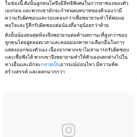
ในช่องนี้ ดังนั้นลูกคนโตจึงมีสิทธิพิเศษในการหาช่องของตัว
เองก่อน และพวกเขามักจะกำหนดบทบาทของตัวเองว่ามี
ความรับผิดชอบและรอบคอบกว่าเพื่อพยายามทำให้พ่อแม่
พอใจและรู้สึกรับผิดชอบต่อน้องที่อายุน้อยกว่าด้วย
ดังนั้นน้องคนสุดท้องจึงพยายามต่อต้านสถานะที่สูงกว่าของ
ลูกคนโตอยู่ตลอดเวลาและคอยมองหาทางเลือกอื่นในการ
แสดงออกของตัวเอง เนื่องจากพวกเขาไม่สามารถรับผิดชอบ
และเชื่อฟังได้ พวกเขาจึงพยายามทำให้ตัวเองแตกต่างไปใน
ทางอื่นและมักจะ
กลายเป็น
อารมณ์อ่อนไหว มีความคิด
สร้างสรรค์ และตลกมากกว่า