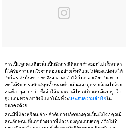
การเป็นลูกคนเดียวนั้นเป็นอีกกรณีที่แตกต่างออกไป เด็กเหล่า
นี้ได้รับความสนใจจากพ่อแม่อย่างเต็มที่และไม่ต้องแบ่งมันให้
กับใคร ดังนั้นพวกเขาจึงอาจเคยตัวได้ ในเวลาเดียวกัน พวก
เขาได้รับการสนับสนุนทั้งหมดที่จำเป็นและถูกรายล้อมไปด้วย
คนที่อายุมากกว่า ซึ่งทำให้พวกเขามีไหวพริบและมีแรงจูงใจ
สูง แถมพวกเขายังมีแนวโน้มที่จะ
ประสบความสำเร็จ
ใน
อนาคตด้วย
คุณมีพี่น้องหรือเปล่า? ลำดับการเกิดของคุณเป็นยังไง? คุณมี
คุณลักษณะที่แตกต่างจากพี่น้องของคุณแบบสุดๆ หรือไม่?