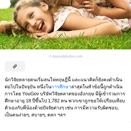
©
depositphotos.com
นักวิจัยหลายคนเริ่มสนใจทฤษฎีนี้ และแนวคิดก็ยังคงดำเนิน
ต่อไปในปัจจุบัน หนึ่งใน
การศึกษา
ล่าสุดในหัวข้อนี้ถูกดำเนิน
การโดย YouGov บริษัทวิจัยตลาดของอังกฤษ มีผู้เข้าร่วมการ
ศึกษาอายุ 18 ปีขึ้นไป 1,782 คน พวกเขาถูกขอให้เปรียบเทียบ
ตัวเองกับพี่น้องด้วยปัจจัยต่างๆ เช่น การมีความรับผิดชอบ,
เป็นคนง่ายๆ, สบายๆ, ตลก ฯลฯ