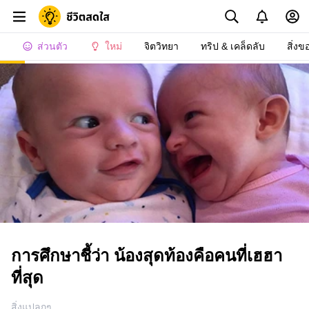
ส่วนตัว
ใหม่
จิตวิทยา
ทริป & เคล็ดลับ
สิ่งข
การศึกษาชี้ว่า น้องสุดท้องคือคนที่เฮฮา
ที่สุด
สิ่งแปลกๆ