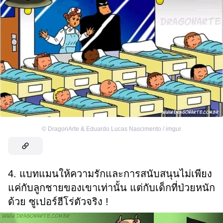
©
DragonArte & Eduardo Lucas Nascimento / imgur
4. แบทแมนให้ความรักและการสนับสนุนไม่เพียง
แค่กับลูกชายของเขาเท่านั้น แต่กับเด็กที่ป่วยหนัก
ด้วย ซูเปอร์ฮีโร่ตัวจริง !