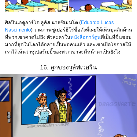
ศิลปินเอดูอาร์โด ลูคัส นาสซิเมนโต (
Eduardo Lucas
Nascimento
) วาดภาพซูเปอร์ฮีโร่ชื่อดังที่เผยให้เห็นบุคลิกด้าน
ที่พวกเขาคาดไม่ถึง ตัวละครใน
หนังสือการ์ตูน
ที่เป็นที่ชื่นชอบ
มากที่สุดในโลกได้กลายเป็นพ่อคนแล้ว และเขาเปิดโอกาสให้
เราได้เห็นว่าซูเปอร์เบบี้ของพวกเขาจะมีหน้าตาเป็นยังไง
16. ลูกของวูล์ฟเวอรีน