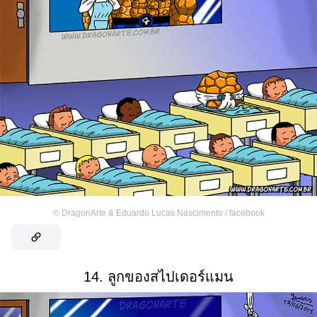
©
DragonArte & Eduardo Lucas Nascimento / facebook
14. ลูกของสไปเดอร์แมน