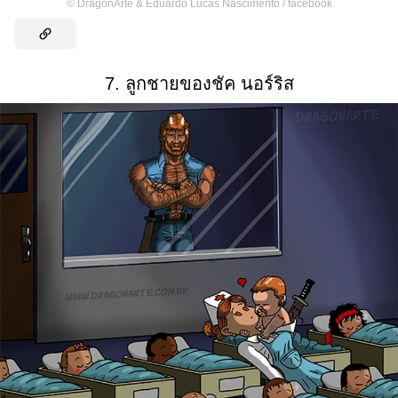
©
DragonArte & Eduardo Lucas Nascimento / facebook
7. ลูกชายของชัค นอร์ริส