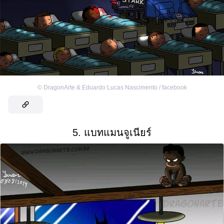
©
DragonArte & Eduardo Lucas Nascimento / facebook
5. แบทแมนจูเนียร์