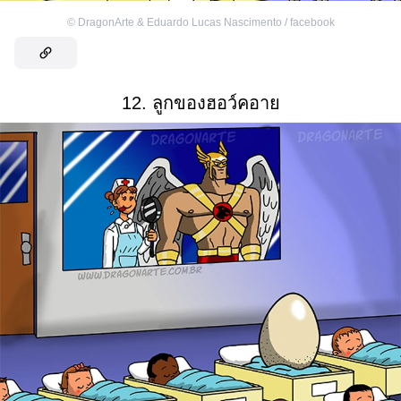
©
DragonArte & Eduardo Lucas Nascimento / facebook
12. ลูกของฮอว์คอาย