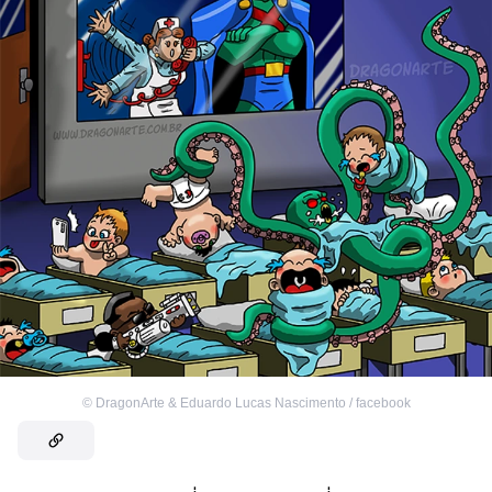
©
DragonArte & Eduardo Lucas Nascimento / facebook