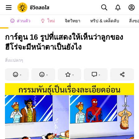
ส่วนตัว
ใหม่
จิตวิทยา
ทริป & เคล็ดลับ
สิ่งข
การ์ตูน 16 รูปที่แสดงให้เห็นว่าลูกของ
ฮีโร่จะมีหน้าตาเป็นยังไง
สิ่งแปลกๆ
-
-
-
-