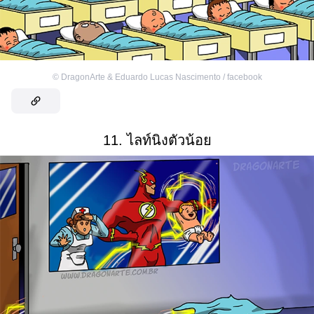
©
DragonArte & Eduardo Lucas Nascimento / facebook
11. ไลท์นิงตัวน้อย