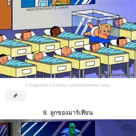
©
DragonArte & Eduardo Lucas Nascimento / imgur
9. ลูกของมาร์เทียน