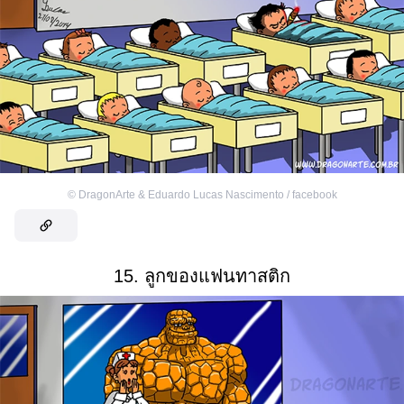
©
DragonArte & Eduardo Lucas Nascimento / facebook
15. ลูกของแฟนทาสติก