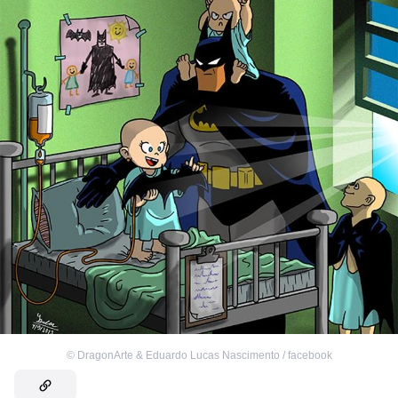
©
DragonArte & Eduardo Lucas Nascimento / facebook