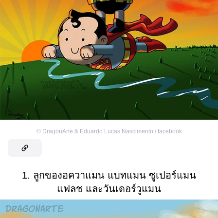
©
DragonArte & Eduardo Lucas Nascimento / facebook
1. ลูกของอควาแมน แบทแมน ซูเปอร์แมน
แฟลช และวันเดอร์วูแมน