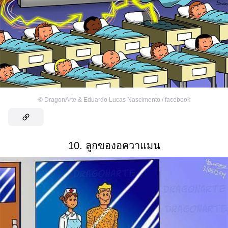
©
DragonArte & Eduardo Lucas Nascimento / facebook
10. ลูกของอควาแมน