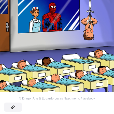
©
DragonArte & Eduardo Lucas Nascimento / facebook