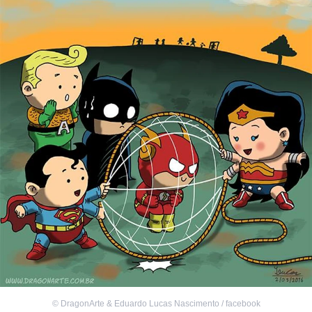
©
DragonArte & Eduardo Lucas Nascimento / facebook