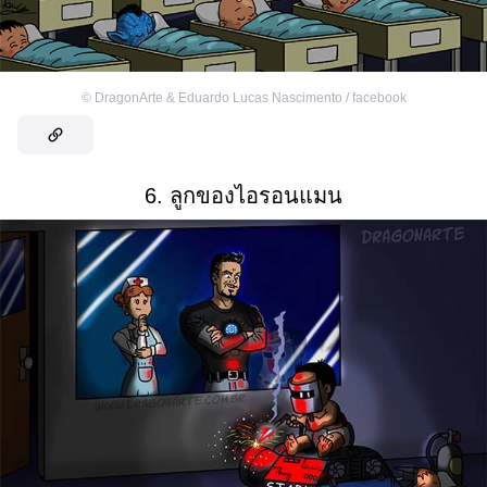
©
DragonArte & Eduardo Lucas Nascimento / facebook
6. ลูกของไอรอนแมน