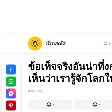
ส่
ข้อเท็จจริงอันน่าทึ่
เห็นว่าเรารู้จักโลกใ
สิ่งแปลกๆ
-
-