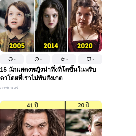
-
-
-
-
15 นักแสดงหญิงน่าทึ่งที่โตขึ้นในพริบ
ตาโดยที่เราไม่ทันสังเกต
ภาพยนตร์