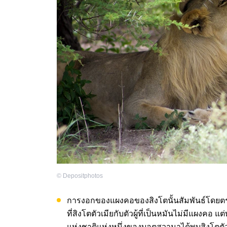
©
Depositphotos
การงอกของแผงคอของสิงโตนั้นสัมพันธ์โดยตร
ที่สิงโตตัวเมียกับตัวผู้ที่เป็นหมันไม่มีแผงคอ แต่
แห่งชาติแห่งหนึ่งของบอตสวานาได้พบสิงโตตัวเ