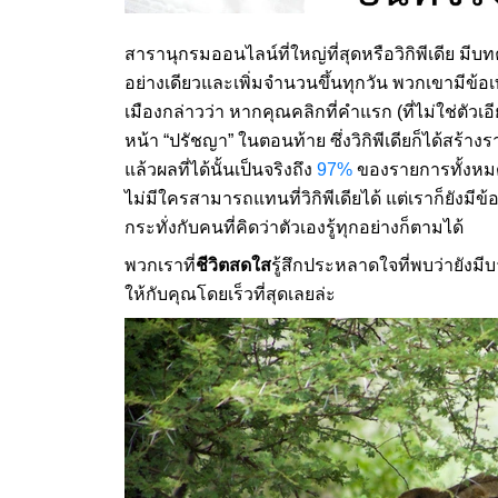
สารานุกรมออนไลน์ที่ใหญ่ที่สุดหรือวิกิพีเดีย ม
อย่างเดียวและเพิ่มจำนวนขึ้นทุกวัน พวกเขามีข้อ
เมืองกล่าวว่า หากคุณคลิกที่คำแรก (ที่ไม่ใช่ตัวเอ
หน้า “ปรัชญา” ในตอนท้าย ซึ่งวิกิพีเดียก็ได้สร้าง
แล้วผลที่ได้นั้นเป็นจริงถึง
97%
ของรายการทั้งหมด
ไม่มีใครสามารถแทนที่วิกิพีเดียได้ แต่เราก็ยังม
กระทั่งกับคนที่คิดว่าตัวเองรู้ทุกอย่างก็ตามได้
พวกเราที่
ชีวิตสดใส
รู้สึกประหลาดใจที่พบว่ายังมีบาง
ให้กับคุณโดยเร็วที่สุดเลยล่ะ