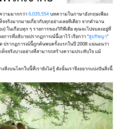
ีบทความมากกว่า
6,035,554
บทความในภาษาอังกฤษเพียง
เท็จจริงมากมายเกี่ยวกับทุกอย่างเลยทีเดียว จากตำนาน
ียง) ในเกือบทุก ๆ รายการของวิกิพีเดีย คุณจะไปจบลงอยู่ที่
รายการที่อธิบายปรากฏการณ์นี้เอาไว้ เรียกว่า “
สู่ปรัชญา
”
 ปรากฏการณ์นี้ถูกค้นพบครั้งแรกในปี 2008 แน่นอนว่า
ีข้อเท็จจริงบางอย่างที่สามารถสร้างความประทับใจ แม้
สิ่งบนโลกใบนี้ที่เรายังไม่รู้ ดังนั้นเราจึงอยากแบ่งปันสิ่งนี้