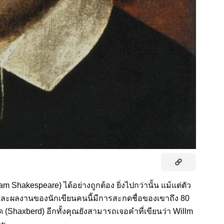
iam Shakespeare) ได้อย่างถูกต้อง ยิ่งไปกว่านั้น แม้แต่ตัว
ีวิตและผลงานของนักเขียนคนนี้มีการสะกดชื่อของเขาถึง 80
 (Shaxberd) อีกทั้งคุณยังสามารถเจอคำที่เขียนว่า Willm