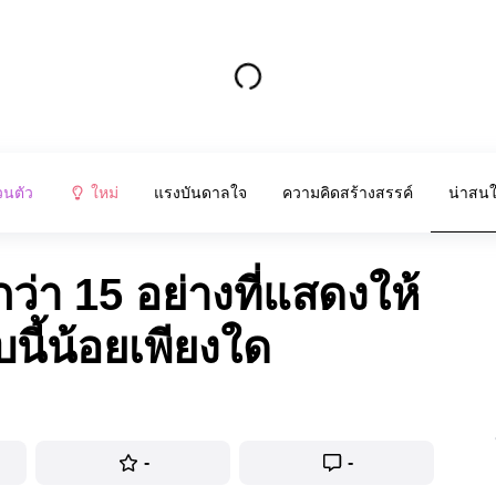
วนตัว
ใหม่
แรงบันดาลใจ
ความคิดสร้างสรรค์
น่าสน
งกว่า 15 อย่างที่แสดงให้
บนี้น้อยเพียงใด
-
-