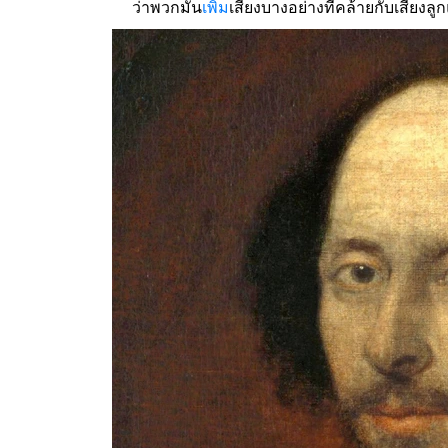
ว่าพวกมัน
เพิ่ม
เสียงบางอย่างที่คล้ายกับเสียง