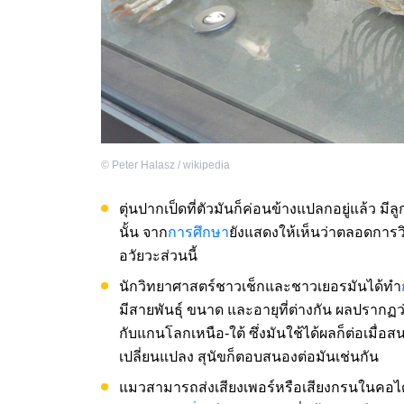
©
Peter Halasz / wikipedia
ตุ่นปากเป็ดที่ตัวมันก็ค่อนข้างแปลกอยู่แล้ว มี
นั้น จาก
การศึกษา
ยังแสดงให้เห็นว่าตลอดการวิ
อวัยวะส่วนนี้
นักวิทยาศาสตร์ชาวเช็กและชาวเยอรมันได้ทำ
มีสายพันธุ์ ขนาด และอายุที่ต่างกัน ผลปรากฏว่า
กับแกนโลกเหนือ-ใต้ ซึ่งมันใช้ได้ผลก็ต่อเมื่อส
เปลี่ยนแปลง สุนัขก็ตอบสนองต่อมันเช่นกัน
แมวสามารถส่งเสียงเพอร์หรือเสียงกรนในคอได้ห