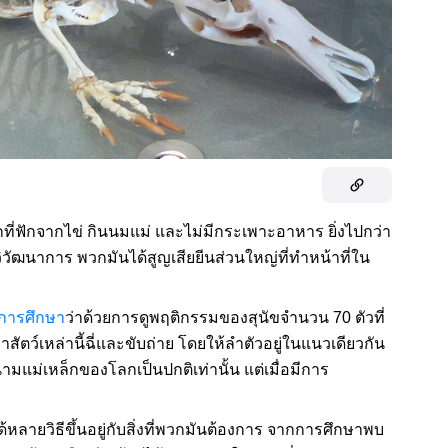
ลูกที่ฟักจากไข่ กินนมแม่ และไม่มีกระเพาะอาหาร ยิ่งไปกว่า
วัฒนาการ พวกมันได้สูญเสียยีนส่วนใหญ่ที่ทำหน้าที่ใน
การศึกษา
ว่าด้วยการดูพฤติกรรมของสุนัขจำนวน 70 ตัวที่
สัตว์เหล่านี้ฉี่และขับถ่าย โดยให้ลำตัวอยู่ในแนวเดียวกัน
นามแม่เหล็กของโลกเป็นปกติเท่านั้น แต่เมื่อมีการ
ลายวิธีขึ้นอยู่กับสิ่งที่พวกมันต้องการ จากการศึกษาพบ