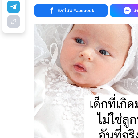
แชร์บน Facebook
แ