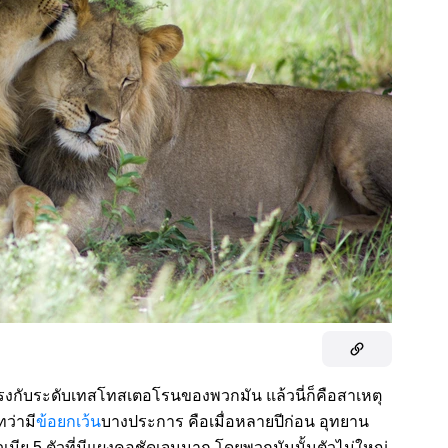
งกับระดับเทสโทสเตอโรนของพวกมัน แล้วนี่ก็คือสาเหตุ
ทว่ามี
ข้อยกเว้น
บางประการ คือเมื่อหลายปีก่อน อุทยาน
มีย 5 ตัวที่มีแผงคอชัดเจนมาก โดยพวกมันนั้นตัวไม่ใหญ่