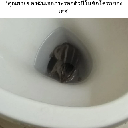
“คุณยายของฉันเจอกระรอกตัวนี้ในชักโครกของ
เธอ”