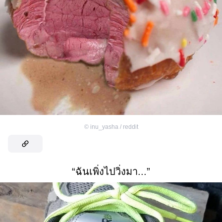
©
inu_yasha / reddit
“ฉันเพิ่งไปวิ่งมา...”