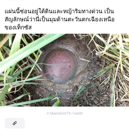
แผ่นนี้ซ่อนอยู่ใต้ดินและหญ้าริมทางด่วน เป็น
สัญลักษณ์ว่านี่เป็นมุมด้านตะวันตกเฉียงเหนือ
ของเท็กซัส
©
MaelstromTX / reddit