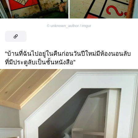
©
unknown_author / imgur
“บ้านที่ฉันไปอยู่ในคืนก่อนวันปีใหม่มีห้องนอนลับ
ที่มีประตูลับเป็นชั้นหนังสือ”