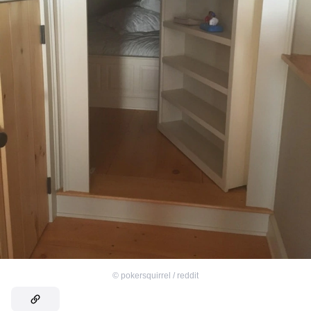
©
pokersquirrel / reddit