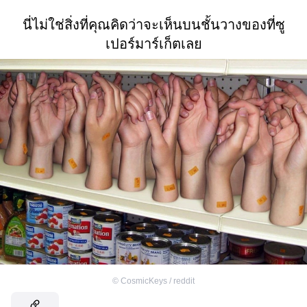
นี่ไม่ใช่สิ่งที่คุณคิดว่าจะเห็นบนชั้นวางของที่ซู
เปอร์มาร์เก็ตเลย
©
CosmicKeys / reddit