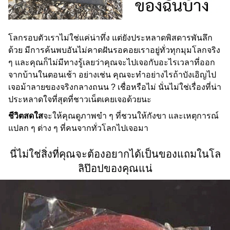
โลกรอบตัวเราไม่ใช่แค่น่าทึ่ง แต่ยังประหลาดพิสดารพันลึก
ด้วย มีการค้นพบอันไม่คาดฝันรอคอยเราอยู่ทั่วทุกมุมโลกจริง
ๆ และคุณก็ไม่มีทางรู้เลยว่าคุณจะไปเจอกับอะไรเวลาที่ออก
จากบ้านในตอนเช้า อย่างเช่น คุณจะทำอย่างไรถ้าบังเอิญไป
เจอม้าลายของจริงกลางถนน ? เชื่อหรือไม่ นั่นไม่ใช่เรื่องที่น่า
ประหลาดใจที่สุดที่ชาวเน็ตเคยเจอด้วยนะ
ชีวิตสดใส
จะให้คุณดูภาพขำ ๆ ที่ชวนให้กังขา และเหตุการณ์
แปลก ๆ ต่าง ๆ ที่คนจากทั่วโลกไปเจอมา
นี่ไม่ใช่สิ่งที่คุณจะต้องอยากได้เป็นของแถมในโล
ลิป๊อปของคุณแน่