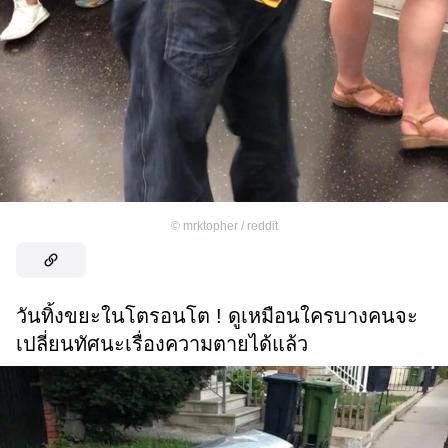
©
mrktopher / reddit
วันทิ้งขยะในโตรอนโต ! ดูเหมือนใครบางคนจะ
เปลี่ยนทัศนะเรื่องความตายได้แล้ว