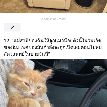
©
samshine / reddit
12. “แม่สามีของฉันให้ลูกแมวน้อยตัวนี้ในวันเกิด
ของฉัน เพศของมันกำลังจะถูกเปิดเผยตอนไปพบ
สัตวแพทย์ในบ่ายวันนี้”