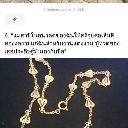
©
Amberraedrake1 / reddit
6. “แม่สามีในอนาคตของฉันให้สร้อยคอเส้นสี
ทองงดงามแก่ฉันสำหรับงานแต่งงาน ปู่ทวดของ
เธอประดิษฐ์มันเองกับมือ”