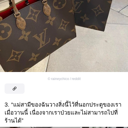
©
raineychico / reddit
3. “แม่สามีของฉันวางสิ่งนี้ไว้ที่นอกประตูของเรา
เมื่อวานนี้ เนื่องจากเราป่วยและไม่สามารถไปที่
ร้านได้”