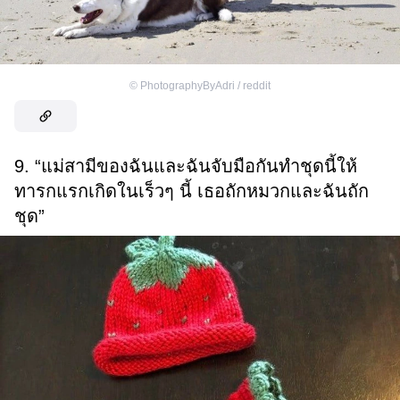
©
PhotographyByAdri / reddit
9. “แม่สามีของฉันและฉันจับมือกันทำชุดนี้ให้
ทารกแรกเกิดในเร็วๆ นี้ เธอถักหมวกและฉันถัก
ชุด”