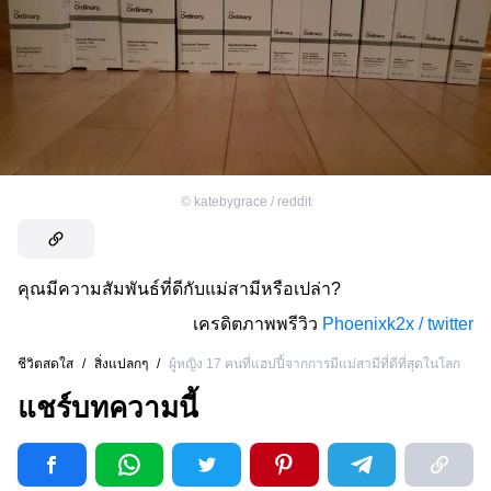
©
katebygrace / reddit
คุณมีความสัมพันธ์ที่ดีกับแม่สามีหรือเปล่า?
เครดิตภาพพรีวิว
Phoenixk2x / twitter
ชีวิตสดใส
/
สิ่งแปลกๆ
/
ผู้หญิง 17 คนที่แฮปปี้จากการมีแม่สามีที่ดีที่สุดในโลก
แชร์บทความนี้