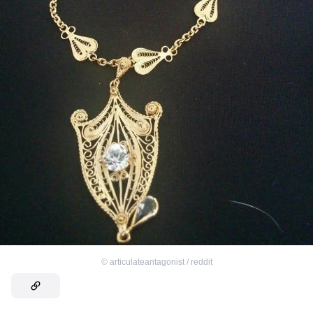
©
articulateantagonist / reddit