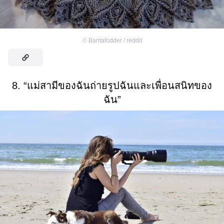
©
Bantafodder / reddit
8. “แม่สามีของฉันถ่ายรูปฉันและเพื่อนสนิทของ
ฉัน”