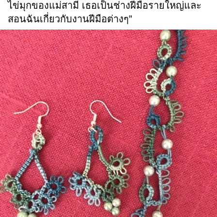
ไข่มุกของแม่สามี เธอเป็นช่างฝีมือรายใหญ่และ
สอนฉันเกี่ยวกับงานฝีมือต่างๆ”