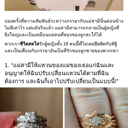
บ่อยครั้งที่ความสัมพันธ์ระหว่างภรรยากับแม่สามีนั้นค่อนข้าง
ไม่ดีเท่าไร แต่แท้จริงแล้ว แม่สามีสามารถกลายเป็นผู้หญิงที่
ยิ่งใหญ่และเป็นเหมือนแม่คนที่สองของลูกสะใภ้ได้
พวกเรา
ชีวิตสดใส
รักผู้หญิงทั้ง 18 คนนี้ที่ไม่เคยยึดติดกับทิฐิ
และเป็นเพื่อนกับภรรยาอันเป็นที่รักของลูกชายของพวกเขา
1. “แม่สามีให้แหวนของแม่ของเธอแก่ฉันและ
อนุญาตให้ฉันปรับเปลี่ยนแหวนได้ตามที่ฉัน
ต้องการ และฉันก็เอาไปปรับเปลี่ยนเป็นแบบนี้!”