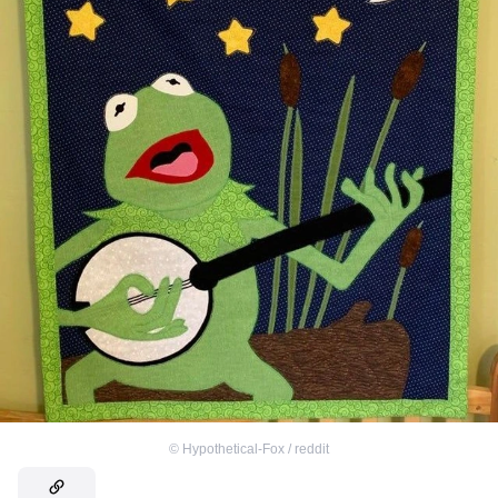
©
Hypothetical-Fox / reddit