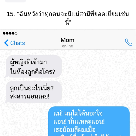
15. “ฉันหวังว่าทุกคนจะมีแม่สามีที่ยอดเยี่ยมเช่น
นี้”