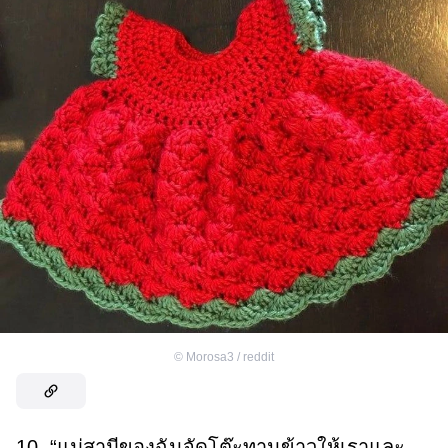
©
Morosa3 / reddit
10. “แม่สามีของฉันจัดโต๊ะทานข้าวให้เราและ