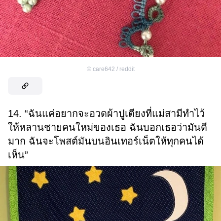
©
care642 / reddit
14. “ฉันแค่อยากจะอวดผ้าปูเตียงที่แม่สามีทำไว้
ให้หลานชายคนใหม่ของเธอ ฉันบอกเธอว่ามันดี
มาก ฉันจะโพสต์มันบนอินเทอร์เน็ตให้ทุกคนได้
เห็น”