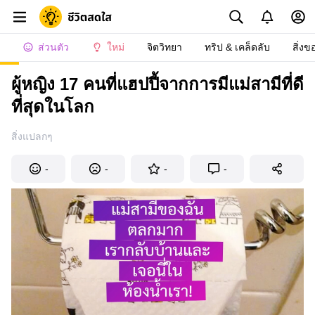
ส่วนตัว
ใหม่
จิตวิทยา
ทริป & เคล็ดลับ
สิ่งข
ผู้หญิง 17 คนที่แฮปปี้จากการมีแม่สามีที่ดี
ที่สุดในโลก
สิ่งแปลกๆ
-
-
-
-