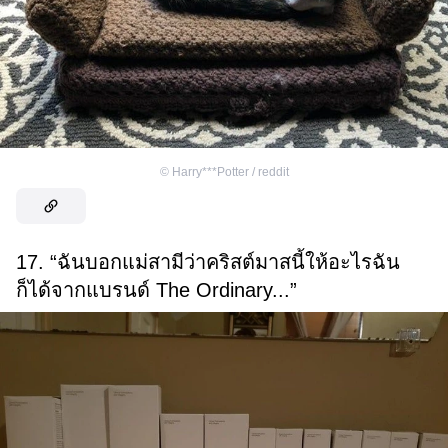
©
Harry***Potter / reddit
17. “ฉันบอกแม่สามีว่าคริสต์มาสนี้ให้อะไรฉัน
ก็ได้จากแบรนด์ The Ordinary...”