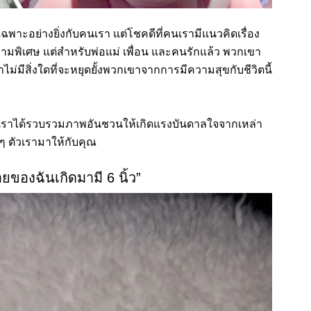
ฉพาะอย่างยิ่งกับคนเรา แต่โชคดีที่คนเรามีแนวคิดเรื่อง
พิเศษ แต่สำหรับพ่อแม่ เพื่อน และคนรักแล้ว พวกเขา
ว่าไม่มีสิ่งใดที่จะหยุดยั้งพวกเขาจากการมีความสุขกับชีวิตนี้
ละเราได้รวบรวมภาพอันชวนให้เกิดแรงบันดาลใจจากเหล่า
บ ๆ ตัวเรามาให้กับคุณ
อยของฉันเกิดมามี 6 นิ้ว”