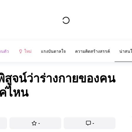
วนตัว
ใหม่
แรงบันดาลใจ
ความคิดสร้างสรรค์
น่าสน
่พิสูจน์ว่าร่างกายของคน
แค่ไหน
-
-