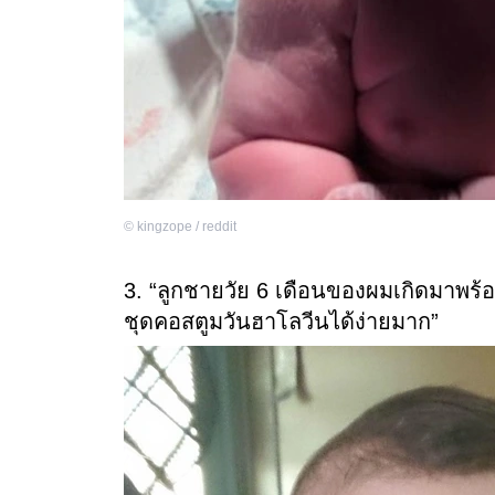
©
kingzope / reddit
3. “ลูกชายวัย 6 เดือนของผมเกิดมาพร้
ชุดคอสตูมวันฮาโลวีนได้ง่ายมาก”