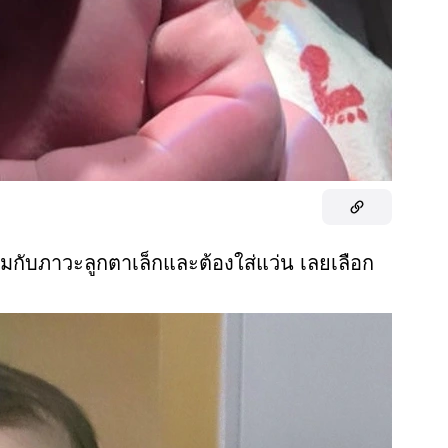
อมกับภาวะลูกตาเล็กและต้องใส่แว่น เลยเลือก