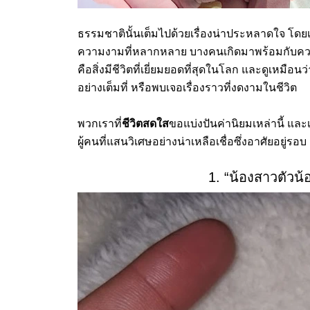
ธรรมชาตินั้นเต็มไปด้วยเรื่องน่าประหลาดใจ โดยเ
ความงามที่หลากหลาย บางคนเกิดมาพร้อมกับความ
คือสิ่งมีชีวิตที่เยี่ยมยอดที่สุดในโลก และดูเหมือน
อย่างเต็มที่ หรือพบเจอเรื่องราวที่งดงามในชีวิต
พวกเราที่
ชีวิตสดใส
ขอแบ่งปันค่านิยมเหล่านี้ แ
ผู้คนที่แสนวิเศษอย่างน่าเหลือเชื่อซึ่งอาศัยอยู่รอ
1. “น้องสาวตัวน้