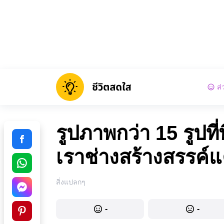
ส่
รูปภาพกว่า 15 รูปที
เราช่างสร้างสรรค์
สิ่งแปลกๆ
-
-