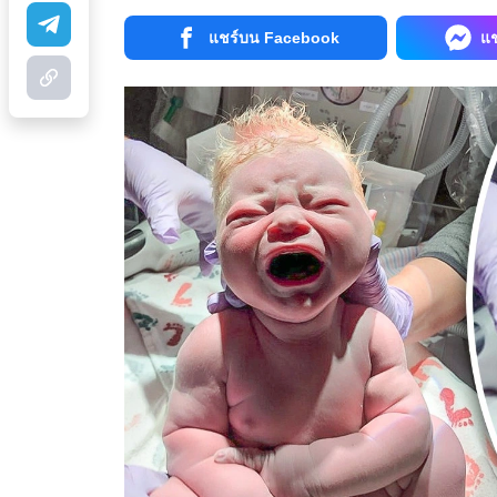
แชร์บน Facebook
แ