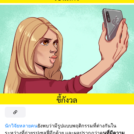
นักวิจัยหลายคน
ยังพบว่ามีรูปแบบพฤติกรรมที่ต่างกันใน
ระหว่างที่ถ่ายรูปเซลฟี่อีกด้วย และผลปรากฏว่าค
นที่มีความ