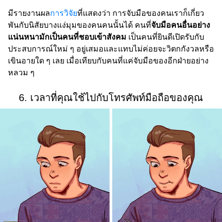
มีรายงานผล
การวิจัย
ที่แสดงว่า การจับมือของคนเราก็เกี่ยว
พันกับนิสัยบางแง่มุมของคนคนนั้นได้ คนที่
จับมือคนอื่นอย่าง
แน่นหนามักเป็นคนที่ชอบเข้าสังคม
เป็นคนที่ยินดีเปิดรับกับ
ประสบการณ์ใหม่ ๆ อยู่เสมอและแทบไม่ค่อยจะวิตกกังวลหรือ
เขินอายใด ๆ เลย เมื่อเทียบกับคนที่แค่จับมือของอีกฝ่ายอย่าง
หลวม ๆ
6. เวลาที่คุณใช้ไปกับโทรศัพท์มือถือของคุณ