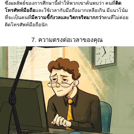
ซึ่งผลลัพธ์ของการศึกษานี้ทำให้พวกเขาค้นพบว่า คนที่
ติด
โทรศัพท์มือถือ
และใช้เวลากับมือถือมากเหลือเกิน มีแนวโน้ม
ที่จะเป็นคนที่
มีความขี้กังวลและวิตกจริตมากกว่า
คนที่ไม่ค่อย
ติดโทรศัพท์มือถือนัก
7. ความตรงต่อเวลาของคุณ