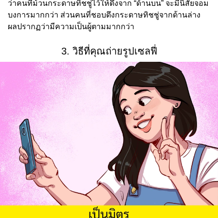
ว่าคนที่ม้วนกระดาษทิชชู่ไว้ให้ดึงจาก “ด้านบน” จะมีนิสัยจอม
บงการมากกว่า ส่วนคนที่ชอบดึงกระดาษทิชชู่จากด้านล่าง
ผลปรากฏว่ามีความเป็นผู้ตามมากกว่า
3. วิธีที่คุณถ่ายรูปเซลฟี่