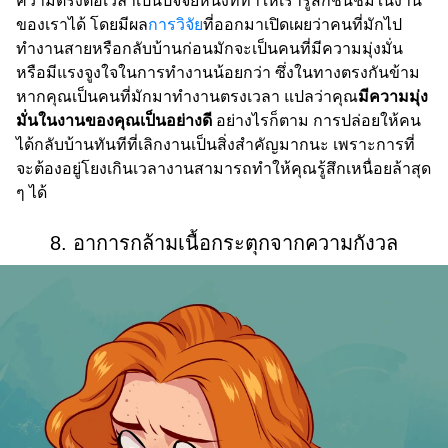
ความตรงต่อเวลาเป็นปัจจัยหนึ่งที่ทำให้เรารู้สึกชื่นชมในงาน
ของเราได้ โดยมีผล
การวิจัย
ที่ออกมาเปิดเผยว่าคนที่มักไป
ทำงานสายหรือกลับบ้านก่อนมักจะเป็นคนที่มีความมุ่งมั่น
หรือมีแรงจูงใจในการทำงานน้อยกว่า ซึ่งในทางตรงกันข้าม
หากคุณเป็นคนที่มักมาทำงานตรงเวลา แปลว่าคุณ
มีความมุ่ง
มั่นในงานของคุณเป็นอย่างดี
อย่างไรก็ตาม การปล่อยให้คน
ได้กลับบ้านทันทีที่เลิกงานเป็นสิ่งสำคัญมากนะ เพราะการที่
จะต้องอยู่โยงเกินเวลางานสามารถทำให้คุณรู้สึกเหนื่อยล้าสุด
ๆ ได้
8. อาการกล้ามเนื้อกระตุกจากความกังวล