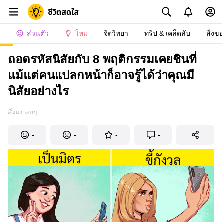
ส่วนตัว
ใหม่
จิตวิทยา
ทริป & เคล็ดลับ
สิ่งข
ถอดรหัสนิสัยกับ 8 พฤติกรรมเคยชินที่
แม้แต่คนแปลกหน้าก็อาจรู้ได้ว่าคุณมี
นิสัยอย่างไร
สิ่งแปลกๆ
-
-
-
-