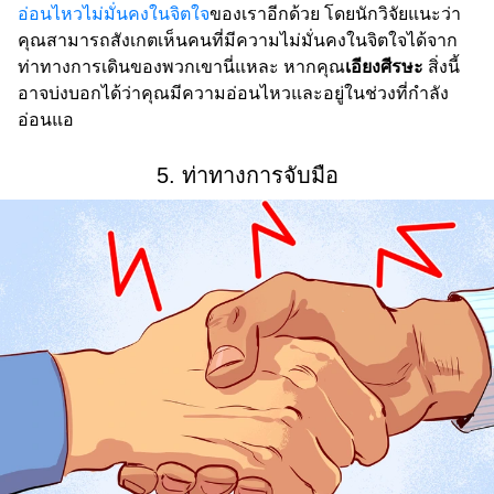
อ่อนไหวไม่มั่นคงในจิตใจ
ของเราอีกด้วย โดยนักวิจัยแนะว่า
คุณสามารถสังเกตเห็นคนที่มีความไม่มั่นคงในจิตใจได้จาก
ท่าทางการเดินของพวกเขานี่แหละ หากคุณ
เอียงศีรษะ
สิ่งนี้
อาจบ่งบอกได้ว่าคุณมีความอ่อนไหวและอยู่ในช่วงที่กำลัง
อ่อนแอ
5. ท่าทางการจับมือ