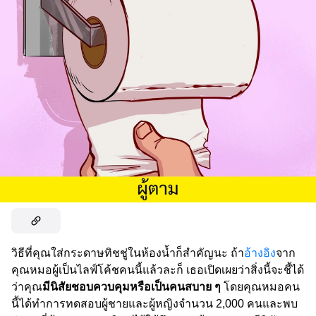
วิธีที่คุณใส่กระดาษทิชชู่ในห้องน้ำก็สำคัญนะ ถ้า
อ้างอิง
จาก
คุณหมอผู้เป็นไลฟ์โค้ชคนนี้แล้วละก็ เธอเปิดเผยว่าสิ่งนี้จะชี้ได้
ว่าคุณ
มีนิสัยชอบควบคุมหรือเป็นคนสบาย ๆ
โดยคุณหมอคน
นี้ได้ทำการทดสอบผู้ชายและผู้หญิงจำนวน 2,000 คนและพบ