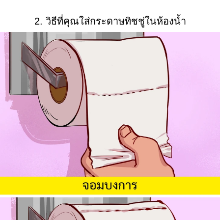
2. วิธีที่คุณใส่กระดาษทิชชู่ในห้องน้ำ