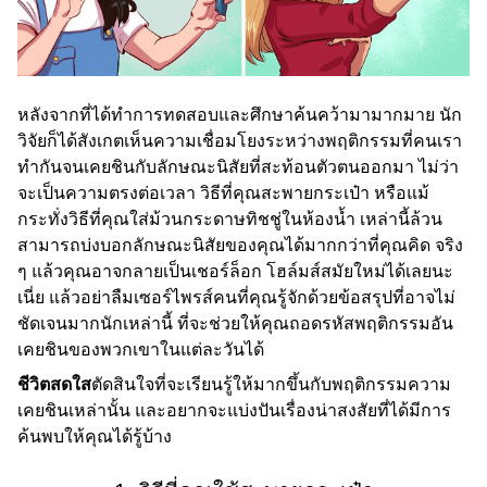
หลังจากที่ได้ทำการทดสอบและศึกษาค้นคว้ามามากมาย นัก
วิจัยก็ได้สังเกตเห็นความเชื่อมโยงระหว่างพฤติกรรมที่คนเรา
ทำกันจนเคยชินกับลักษณะนิสัยที่สะท้อนตัวตนออกมา ไม่ว่า
จะเป็นความตรงต่อเวลา วิธีที่คุณสะพายกระเป๋า หรือแม้
กระทั่งวิธีที่คุณใส่ม้วนกระดาษทิชชู่ในห้องน้ำ เหล่านี้ล้วน
สามารถบ่งบอกลักษณะนิสัยของคุณได้มากกว่าที่คุณคิด จริง
ๆ แล้วคุณอาจกลายเป็นเชอร์ล็อก โฮล์มส์สมัยใหม่ได้เลยนะ
เนี่ย แล้วอย่าลืมเซอร์ไพรส์คนที่คุณรู้จักด้วยข้อสรุปที่อาจไม่
ชัดเจนมากนักเหล่านี้ ที่จะช่วยให้คุณถอดรหัสพฤติกรรมอัน
เคยชินของพวกเขาในแต่ละวันได้
ชีวิตสดใส
ตัดสินใจที่จะเรียนรู้ให้มากขึ้นกับพฤติกรรมความ
เคยชินเหล่านั้น และอยากจะแบ่งปันเรื่องน่าสงสัยที่ได้มีการ
ค้นพบให้คุณได้รู้บ้าง