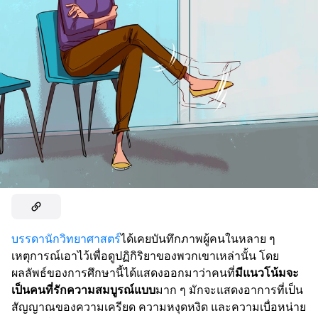
บรรดานักวิทยาศาสตร์
ได้เคยบันทึกภาพผู้คนในหลาย ๆ
เหตุการณ์เอาไว้เพื่อดูปฏิกิริยาของพวกเขาเหล่านั้น โดย
ผลลัพธ์ของการศึกษานี้ได้แสดงออกมาว่าคนที่
มีแนวโน้มจะ
เป็นคนที่รักความสมบูรณ์แบบ
มาก ๆ มักจะแสดงอาการที่เป็น
สัญญาณของความเครียด ความหงุดหงิด และความเบื่อหน่าย