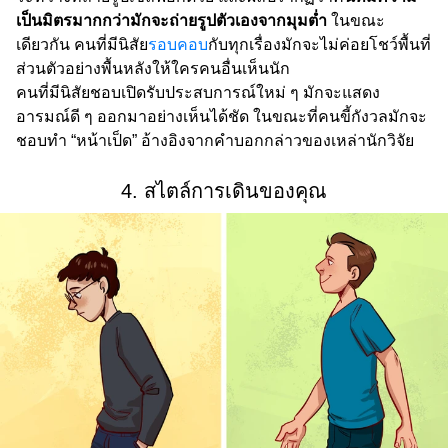
เป็นมิตรมากกว่ามักจะถ่ายรูปตัวเองจากมุมต่ำ
ในขณะ
เดียวกัน คนที่มีนิสัย
รอบคอบ
กับทุกเรื่องมักจะไม่ค่อยโชว์พื้นที่
ส่วนตัวอย่างพื้นหลังให้ใครคนอื่นเห็นนัก
คนที่มีนิสัยชอบเปิดรับประสบการณ์ใหม่ ๆ มักจะแสดง
อารมณ์ดี ๆ ออกมาอย่างเห็นได้ชัด ในขณะที่คนขี้กังวลมักจะ
ชอบทำ “หน้าเป็ด” อ้างอิงจากคำบอกกล่าวของเหล่านักวิจัย
4. สไตล์การเดินของคุณ