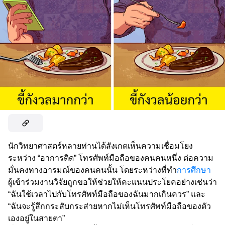
นักวิทยาศาสตร์หลายท่านได้สังเกตเห็นความเชื่อมโยง
ระหว่าง “อาการติด” โทรศัพท์มือถือของคนคนหนึ่ง ต่อความ
มั่นคงทางอารมณ์ของคนคนนั้น โดยระหว่างที่ทำ
การศึกษา
ผู้เข้าร่วมงานวิจัยถูกขอให้ช่วยให้คะแนนประโยคอย่างเช่นว่า
“ฉันใช้เวลาไปกับโทรศัพท์มือถือของฉันมากเกินควร” และ
“ฉันจะรู้สึกกระสับกระส่ายหากไม่เห็นโทรศัพท์มือถือของตัว
เองอยู่ในสายตา”