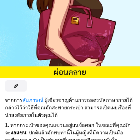
จากการ
สัมภาษณ์
ผู้เชี่ยวชาญด้านการถอดรหัสภาษากายได้
กล่าวไว้ว่าวิธีที่คุณมักสะพายกระเป๋า สามารถเปิดเผยเรื่องที่
น่าสงสัยภายในตัวคุณได้
หากกระเป๋าของคุณแขวนอยู่บนข้อศอก ในขณะที่คุณมัก
จะ
งอแขน
: ปกติแล้วมักพบท่านี้ในผู้หญิงที่มีความเป็นมือ