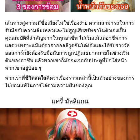
เส้นทางสู่ความมีชื่อเสียงไม่ใช่เรื่องง่าย ความสามารถในการ
รับมือกับความล้มเหลวและไม่สูญเสียศรัทธาในตัวเองเป็น
คุณสมบัติที่สำคัญมากในทุกอาชีพ ไม่เว้นแม้แต่อาชีพการ
แสดง เพราะแม้แต่ดาราฮอลลีวูดอันโด่งดังและได้รับรางวัล
ออสการ์ก็ยังต้องรับมือกับการถูกปฏิเสธมากมายในช่วงเริ่ม
ต้นของอาชีพ แล้วพวกเขาก็มักจะเจอกับประตูที่ปิดใส่หน้า
พวกเขาอยู่บ่อย ๆ
พวกเราที่
ชีวิตสดใส
คิดว่าเรื่องราวเหล่านี้เป็นตัวอย่างของการ
ไม่ยอมแพ้ในการไล่ตามความฝันของคุณ
แครี่ มัลลิแกน