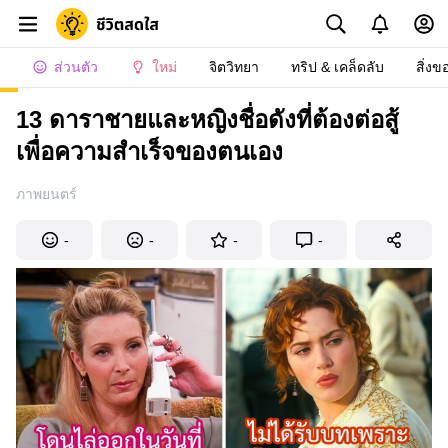
ส่วนตัว
ใหม่
จิตวิทยา
ทริป & เคล็ดลับ
สิ่งข
13 ดาราชายและหญิงชื่อดังที่ต้องต่อสู้
เพื่อความสำเร็จของตนเอง
ภาพยนตร์
-
-
-
-