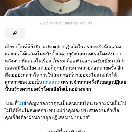
©
Atonement / Universal Pictures
เคียร่า ไนท์ลีย์ (Keira Knightley) เกิดในครอบครัวนักแสดง
และเธอได้แสดงในหนังตั้งแต่อายุยังน้อย แต่เธอโด่งดังมาก
หลังจากที่แสดงในเรื่อง
ไพเรทส์ ออฟ เดอะ แคริบเบียน
แม้ว่า
เธอจะมีชื่อเสียง แต่เธอก็ถูกปฏิเสธมาหลายต่อหลายครั้ง อีก
ทั้งเธอยังกล่าวในการให้สัมภาษณ์ว่าเธอจะไม่แนะนำให้
ลูกสาวของเธอเป็น
นักแสดง
เพราะจำนวนครั้งที่เธอถูกปฏิเสธ
นั้นสร้างความเศร้าโศกเสียใจเป็นอย่างมาก
“และก็
ไม่
สำคัญหรอกว่าคุณเป็นคนแบบไหน เพราะมันเป็นไป
ไม่ได้ที่จะไม่ส่งผลกระทบ แม้ว่าคุณจะประสบความสำเร็จ
คุณก็ยังต้องผ่านการถูกปฏิเสธมามากมาย”