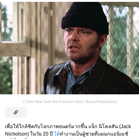
©
One Flew Over the Cuckoo's Nest / Bryna Productions
เพื่อให้ใกล้ชิดกับโลกภาพยนตร์มากขึ้น แจ็ก นิโคลสัน (Jack
Nicholson) ในวัย 20 ปี
ได้
ทำงานเป็นผู้ช่วยที่แผนกแอนิเมชั่