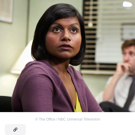
©
The Office / NBC Universal Television