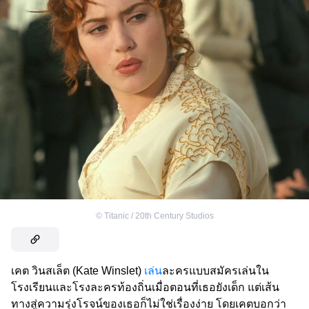
©
Titanic / 20th Century Studios
เคต วินสเล็ต (Kate Winslet)
เล่น
ละครแบบสมัครเล่นใน
โรงเรียนและโรงละครท้องถิ่นเมื่อตอนที่เธอยังเด็ก แต่เส้น
ทางสู่ความรุ่งโรจน์ของเธอก็ไม่ใช่เรื่องง่าย โดยเคตบอกว่า