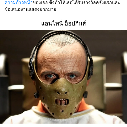
ความก้าวหน้า
ของเธอ ซึ่งทำให้เธอได้รับรางวัลครั้งแรกและ
ข้อเสนองานแสดงมากมาย
แอนโทนี่ ฮ็อปกินส์