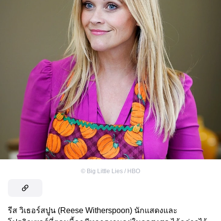
©
Big Little Lies / HBO
รีส วิเธอร์สปูน (Reese Witherspoon) นักแสดงและ