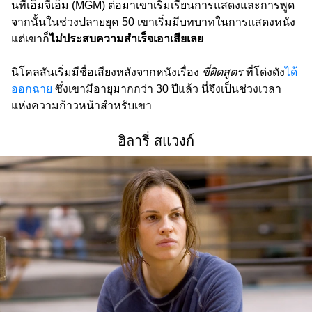
นที่เอ็มจีเอ็ม (MGM) ต่อมาเขาเริ่มเรียนการแสดงและการพูด
จากนั้นในช่วงปลายยุค 50 เขาเริ่มมีบทบาทในการแสดงหนัง
แต่เขาก็
ไม่ประสบความสำเร็จเอาเสียเลย
นิโคลสันเริ่มมีชื่อเสียงหลังจากหนังเรื่อง
ขี่ผิดสูตร
ที่โด่งดัง
ได้
ออกฉาย
ซึ่งเขามีอายุมากกว่า 30 ปีแล้ว นี่จึงเป็นช่วงเวลา
แห่งความก้าวหน้าสำหรับเขา
ฮิลารี่ สแวงก์