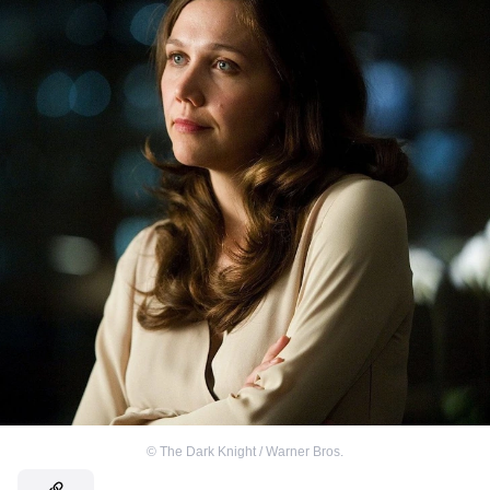
©
The Dark Knight / Warner Bros.