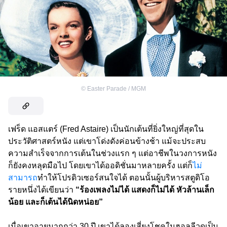
©
Easter Parade / MGM
เฟร็ด แอสแตร์ (Fred Astaire) เป็นนักเต้นที่ยิ่งใหญ่ที่สุดใน
ประวัติศาสตร์หนัง แต่เขาโด่งดังค่อนข้างช้า แม้จะประสบ
ความสำเร็จจากการเต้นในช่วงแรก ๆ แต่อาชีพในวงการหนัง
ก็ยังคงหลุดมือไป โดยเขาได้ออดิชั่นมาหลายครั้ง แต่ก็
ไม่
สามารถ
ทำให้โปรดิวเซอร์สนใจได้ ตอนนั้นผู้บริหารสตูดิโอ
รายหนึ่งได้เขียนว่า
“ร้องเพลงไม่ได้ แสดงก็ไม่ได้ หัวล้านเล็ก
น้อย และก็เต้นได้นิดหน่อย”
เมื่อเขาอายุมากกว่า 30 ปี เขาได้ลองเสี่ยงโชคในฮอลลีวูดเป็น