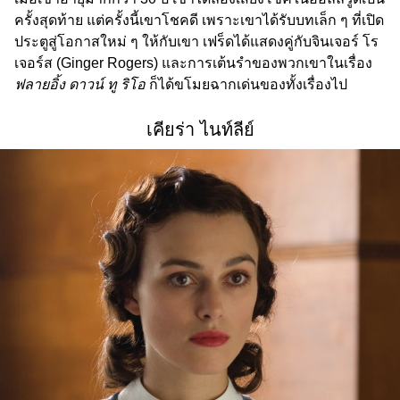
ครั้งสุดท้าย แต่ครั้งนี้เขาโชคดี เพราะเขาได้รับบทเล็ก ๆ ที่เปิด
ประตูสู่โอกาสใหม่ ๆ ให้กับเขา เฟร็ดได้แสดงคู่กับจินเจอร์ โร
เจอร์ส (Ginger Rogers) และการเต้นรำของพวกเขาในเรื่อง
ฟลายอิ้ง ดาวน์ ทู ริโอ
ก็ได้ขโมยฉากเด่นของทั้งเรื่องไป
เคียร่า ไนท์ลีย์