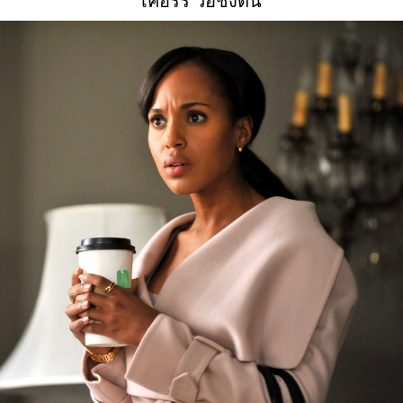
เคอร์รี่ วอชิงตัน