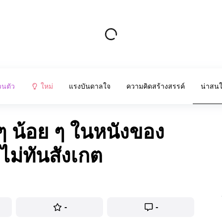
วนตัว
ใหม่
แรงบันดาลใจ
ความคิดสร้างสรรค์
น่าสน
ๆ น้อย ๆ ในหนังของ
่ไม่ทันสังเกต
-
-