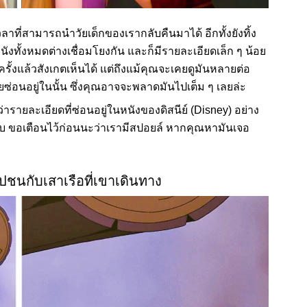
วลาที่สามารถนำวัยเด็กของเรากลับคืนมาได้ อีกทั้งยังทิ้ง
นังทั้งหมดต่างเชื่อมโยงกัน และก็มีรายละเอียดเล็ก ๆ น้อย
 ครั้งแล้วสังเกตเห็นได้ แต่ถึงแม้คุณจะเคยดูมันหลายต่อ
ซ่อนอยู่ในนั้น ซึ่งคุณอาจจะพลาดมันไปเต็ม ๆ เลยล่ะ
่ารายละเอียดที่ซ่อนอยู่ในหนังของดิสนีย์ (Disney) อย่าง
ได้พบ ขอเตือนไว้ก่อนนะว่าเรามีสปอยล์ หากคุณหามันเจอ
ไปชนกับเสาเรือที่เขาเดินทาง