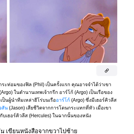
นกระท่อมของฟิล (Phil) เป็นครั้งแรก คุณอาจจำได้ว่าเขา
Argo) ในตำนานเทพเจ้ากรีก อาร์โก้ (Argo) เป็นเรือของ
าเป็นผู้นำทีมเหล่าฮีโร่บนเรือ
อาร์โก้
(Argo) ซึ่งมีเฮอร์คิวลีส
จสัน
(Jason) เสียชีวิตจากการโดนกระแทกที่หัว เมื่อเขา
นกับเฮอร์คิวลีส (Hercules) ในฉากนั้นของหนัง
ิน
เขียนหนังสือจากขวาไปซ้าย