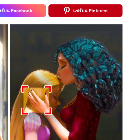
ชร์บน Facebook
แชร์บน Pinterest