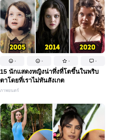
-
-
-
-
15 นักแสดงหญิงน่าทึ่งที่โตขึ้นในพริบ
ตาโดยที่เราไม่ทันสังเกต
ภาพยนตร์