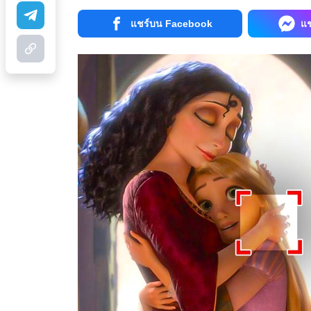
แชร์บน Facebook
แ