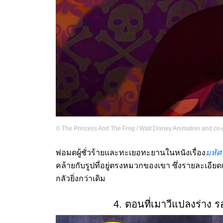
©
The Princess And The Frog / Walt Disney Animation and co
พ่อมดผู้ชั่วร้ายและทะเยอทะยานในหนังเรื่อง
มหัศ
คล้ายกับรูปที่อยู่ตรงหมวกของเขา ซึ่งรายละเอียด
กลัวยิ่งกว่าเดิม
4. ตอนที่เมาวีแปลงร่าง