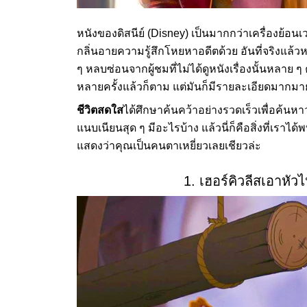
หนังของดิสนีย์ (Disney) เป็นมากกว่าเครื่องย้อนเ
กลิ่นอายความรู้สึกโหยหาอดีตด้วย อันที่จริงแล้วห
ๆ หลบซ่อนจากผู้ชมที่ไม่ได้ดูหนังเรื่องนั้นหลาย ๆ
หลายครั้งแล้วก็ตาม แต่มันก็มีรายละเอียดมากมาย
ชีวิตสดใส
ได้ศึกษาค้นคว้าอย่างรวดเร็วเพื่อค้นหาว
แนบเนียนสุด ๆ มีอะไรบ้าง แล้วนี่ก็คือสิ่งที่เรา
แสดงว่าคุณเป็นคนตาเหยี่ยวเลยเชียวล่ะ
1. เฮอร์คิวลีสเอาหัว