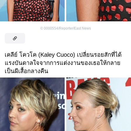
©
0000554/Reporter/East News
เคลีย์ โควโค (Kaley Cuoco) เปลี่ยนรอยสักที่ได้
แรงบันดาลใจจากการแต่งงานของเธอให้กลาย
เป็นผีเสื้อกลางคืน