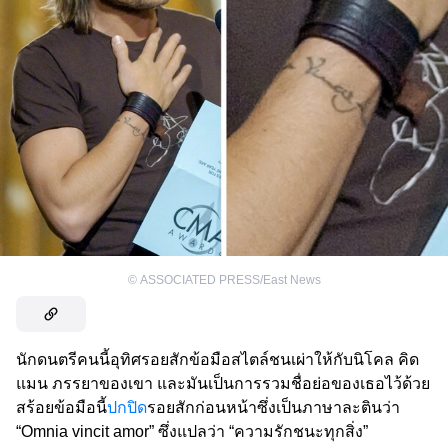
©
ASSOCIATED PRESS/East News
นักดนตรีคนนี้อุทิศรอยสักข้อมือสไตล์ชนเผ่าให้กับนิโคล คิด
แมน ภรรยาของเขา และมันเป็นการรวมชื่อย่อของเธอไว้ด้วย
สร้อยข้อมือนี้
ปกปิด
รอยสักก่อนหน้าซึ่งเป็นภาษาละตินว่า
“Omnia vincit amor” ซึ่งแปลว่า “ความรักชนะทุกสิ่ง”