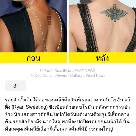
©
PacificCoastNews/EAST NEWS
,
©
Dee Cercone/Everett Collection/East News
รอยสักดั้งเดิมใต้คอของเคลีย์คือวันที่เธอแต่งงานกับ ไรอัน สวี
ติ้ง (Ryan Sweeting) ซึ่งเขียนด้วยเลขโรมัน หลังจากการหย่า
ร้าง นักแสดงสาวตัดสินใจปกปิดวันแต่งงานด้วยรูปผีเสื้อกลาง
คืน รอยสักต้องมีขนาดใหญ่พอที่จะปกปิดรอยก่อนหน้าได้ นั่น
คือเหตุผลที่เคลีย์เลือกผีเสื้อกลางคืนที่มีปีกขนาดใหญ่