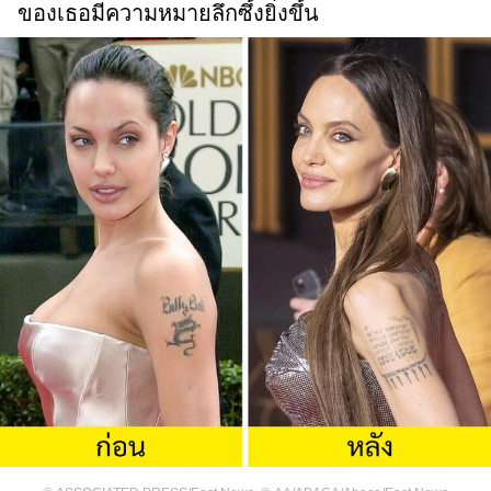
ของเธอมีความหมายลึกซึ้งยิ่งขึ้น