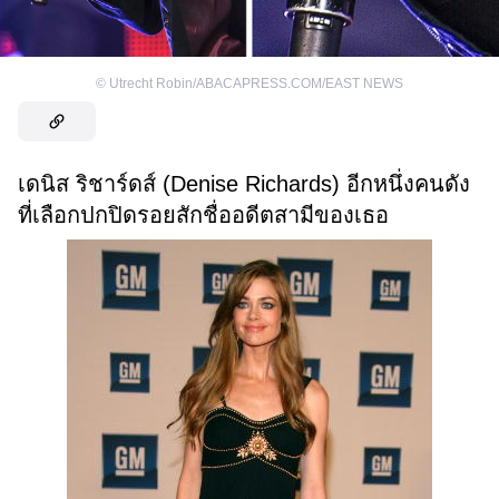
©
Utrecht Robin/ABACAPRESS.COM/EAST NEWS
เดนิส ริชาร์ดส์ (Denise Richards) อีกหนึ่งคนดัง
ที่เลือกปกปิดรอยสักชื่ออดีตสามีของเธอ