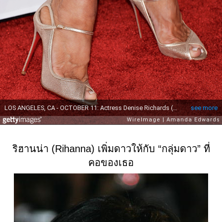
ริฮานน่า (Rihanna) เพิ่มดาวให้กับ “กลุ่มดาว” ที่
คอของเธอ