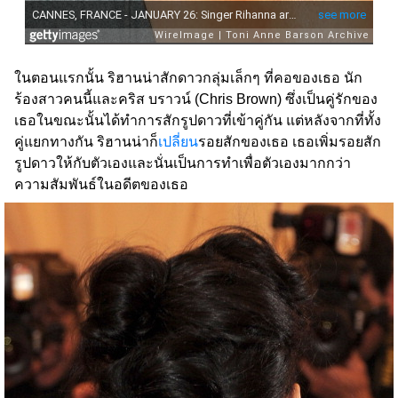
ในตอนแรกนั้น ริฮานน่าสักดาวกลุ่มเล็กๆ ที่คอของเธอ นัก
ร้องสาวคนนี้และคริส บราวน์ (Chris Brown) ซึ่งเป็นคู่รักของ
เธอในขณะนั้นได้ทำการสักรูปดาวที่เข้าคู่กัน แต่หลังจากที่ทั้ง
คู่แยกทางกัน ริฮานน่าก็
เปลี่ยน
รอยสักของเธอ เธอเพิ่มรอยสัก
รูปดาวให้กับตัวเองและนั่นเป็นการทำเพื่อตัวเองมากกว่า
ความสัมพันธ์ในอดีตของเธอ