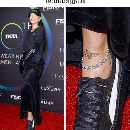
ให้เป็นมงกุฎด้วย