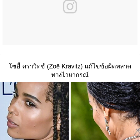
โซอี้ คราวิทซ์ (Zoë Kravitz) แก้ไขข้อผิดพลาด
ทางไวยากรณ์