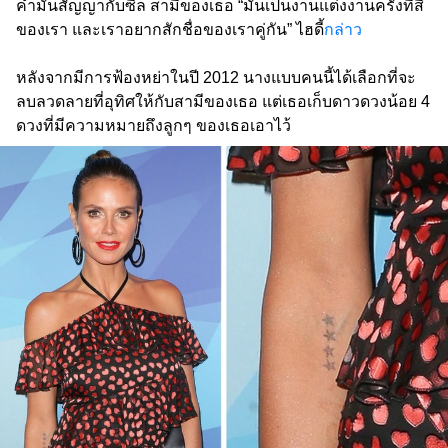
คำมั่นสัญญากับซีล สามีของเธอ “มันเป็นงานแต่งงานครั้งที่สี่
ของเรา และเราอยากสักชื่อของเราคู่กัน” ไฮดี้
กล่าว
หลังจากมีการฟ้องหย่าในปี 2012 นางแบบคนนี้ได้เลือกที่จะ
ลบลวดลายที่อุทิศให้กับสามีของเธอ แต่เธอเก็บดาวดวงน้อย 4
ดวงที่มีความหมายถึงลูกๆ ของเธอเอาไว้