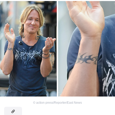
©
action press/Reporter/East News