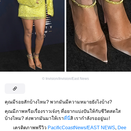
©
Invision/Invision/East News
คุณมีรอยสักบ้างไหม? พวกมันมีความหมายยังไงบ้าง?
คุณมีภาพหรือเรื่องราวเจ๋งๆ ที่อยากแบ่งปันให้กับชีวิตสดใส
บ้างไหม? ส่งพวกมันมาให้เรา
ที่นี่
สิ เรากำลังรออยู่นะ!
เครดิตภาพพรีวิว
PacificCoastNews/EAST NEWS
,
Dee