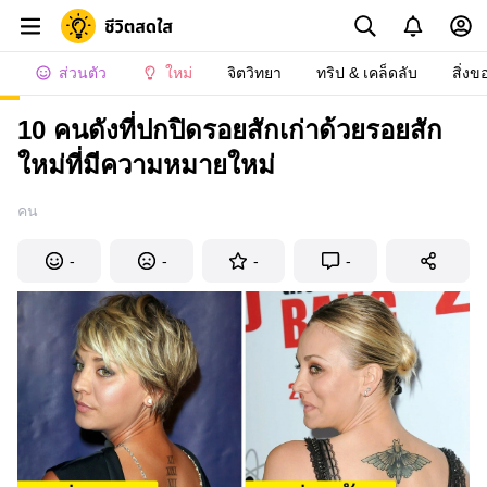
ส่วนตัว
ใหม่
จิตวิทยา
ทริป & เคล็ดลับ
สิ่งข
10 คนดังที่ปกปิดรอยสักเก่าด้วยรอยสัก
ใหม่ที่มีความหมายใหม่
คน
-
-
-
-