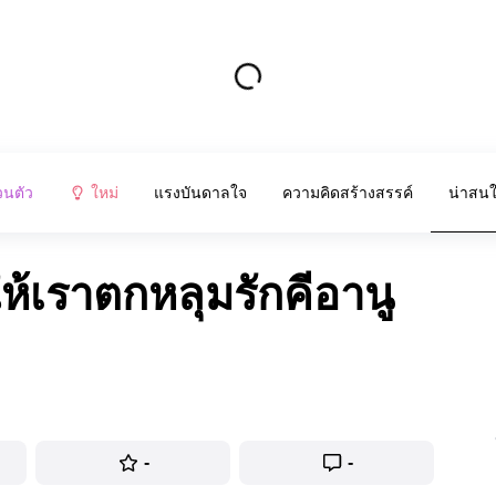
วนตัว
ใหม่
แรงบันดาลใจ
ความคิดสร้างสรรค์
น่าสน
ให้เราตกหลุมรักคีอานู
-
-