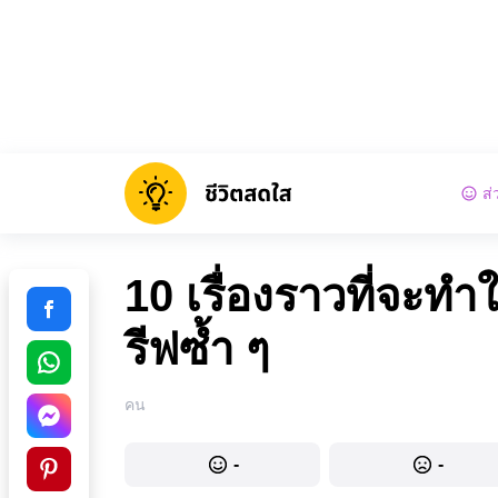
ส่
10 เรื่องราวที่จะทำ
รีฟซ้ำ ๆ
คน
-
-