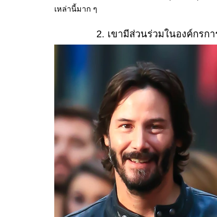
เหล่านี้มาก ๆ
2. เขามีส่วนร่วมในองค์กรก