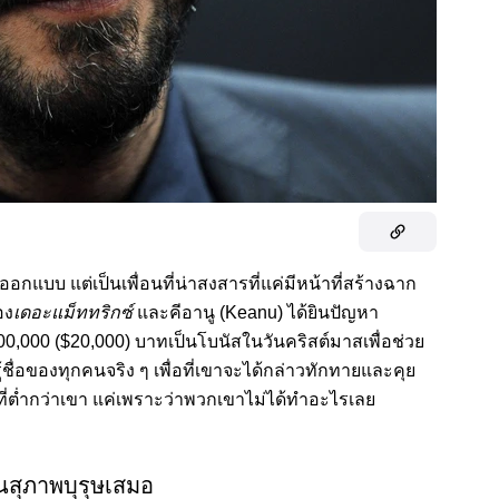
อกแบบ แต่เป็นเพื่อนที่น่าสงสารที่แค่มีหน้าที่สร้างฉาก
อง
เดอะแม็ททริกซ์
และคีอานู (Keanu) ได้ยินปัญหา
00,000 ($20,000) บาทเป็นโบนัสในวันคริสต์มาสเพื่อช่วย
ชื่อของทุกคนจริง ๆ เพื่อที่เขาจะได้กล่าวทักทายและคุย
ที่ต่ำกว่าเขา แค่เพราะว่าพวกเขาไม่ได้ทำอะไรเลย
็นสุภาพบุรุษเสมอ