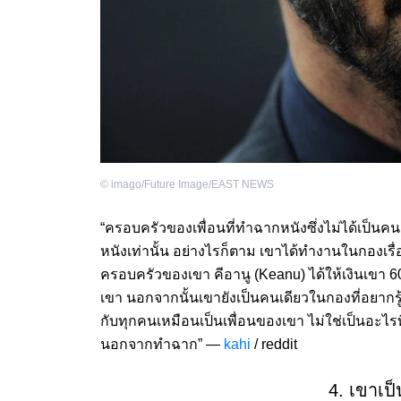
©
imago/Future Image/EAST NEWS
“ครอบครัวของเพื่อนที่ทำฉากหนังซึ่งไม่ได้เป็นคนอ
หนังเท่านั้น อย่างไรก็ตาม เขาได้ทำงานในกองเรื่
ครอบครัวของเขา คีอานู (Keanu) ได้ให้เงินเขา 6
เขา นอกจากนั้นเขายังเป็นคนเดียวในกองที่อยากรู้
กับทุกคนเหมือนเป็นเพื่อนของเขา ไม่ใช่เป็นอะไร
นอกจากทำฉาก” —
kahi
/ reddit
4. เขาเป