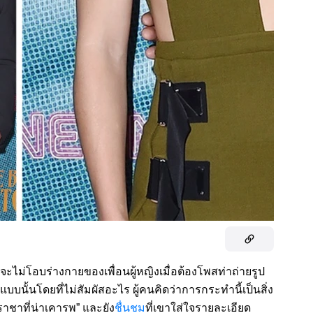
่จะไม่โอบร่างกายของเพื่อนผู้หญิงเมื่อต้องโพสท่าถ่ายรูป
นั้นโดยที่ไม่สัมผัสอะไร ผู้คนคิดว่าการกระทำนี้เป็นสิ่ง
“ราชาที่น่าเคารพ” และยัง
ชื่นชม
ที่เขาใส่ใจรายละเอียด