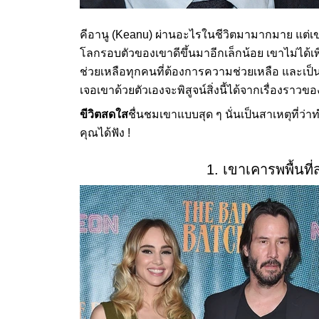
คีอานู (Keanu) ผ่านอะไรในชีวิตมามากมาย แต่เขาเ
โลกรอบตัวของเขาดีขึ้นมาอีกเล็กน้อย เขาไม่ได้เพีย
ช่วยเหลือทุกคนที่ต้องการความช่วยเหลือ และเป็น
เจอเขาด้วยตัวเองจะพิสูจน์สิ่งนี้ได้จากเรื่องราว
ขีวิตสดใส
ชื่นชมเขาแบบสุด ๆ นั่นเป็นสาเหตุที่ว่า
คุณได้ฟัง !
1. เขาเคารพพื้นที่