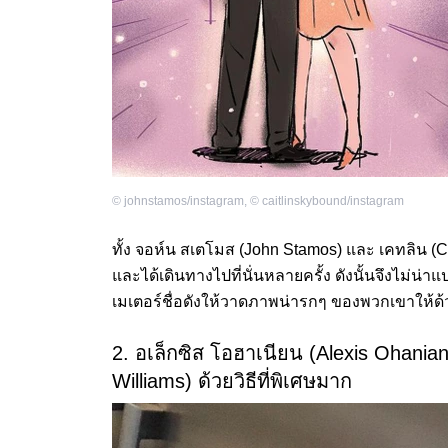
©
johnstamos/instagram
,
©
caitlinskybound/instagram
ทั้ง จอห์น สเตโมส (John Stamos) และ เคทลิน (C
และได้เดินทางไปที่นั่นหลายครั้ง ดังนั้นจึงไม่น
เมเตอร์ชื่อดังให้วาดภาพน่ารกๆ ของพวกเขาให้ด้
2. อเล็กซิส โอฮาเนียน (Alexis Ohania
Williams) ด้วยวิธีที่พิเศษมาก