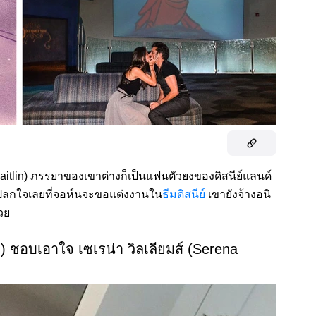
aitlin) ภรรยาของเขาต่างก็เป็นแฟนตัวยงของดิสนีย์แลนด์
่าแปลกใจเลยที่จอห์นจะขอแต่งงานใน
ธีมดิสนีย์
เขายังจ้างอนิ
วย
n) ชอบเอาใจ เซเรน่า วิลเลียมส์ (Serena