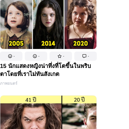
-
-
-
-
15 นักแสดงหญิงน่าทึ่งที่โตขึ้นในพริบ
ตาโดยที่เราไม่ทันสังเกต
ภาพยนตร์