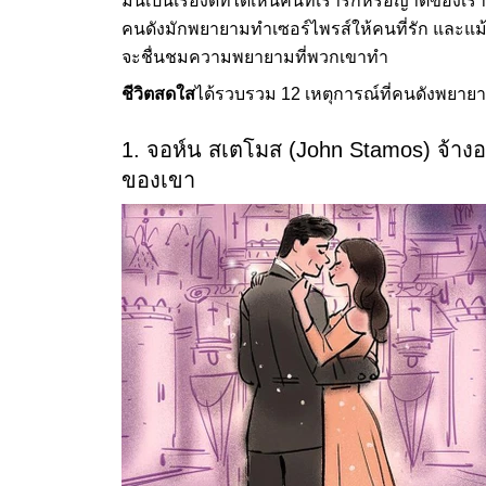
มันเป็นเรื่องดีที่ได้เห็นคนที่เรารักหรือญาติของเ
คนดังมักพยายามทำเซอร์ไพรส์ให้คนที่รัก และแม้ว่
จะชื่นชมความพยายามที่พวกเขาทำ
ชีวิตสดใส
ได้รวบรวม 12 เหตุการณ์ที่คนดังพยายา
1. จอห์น สเตโมส (John Stamos) จ้างอ
ของเขา