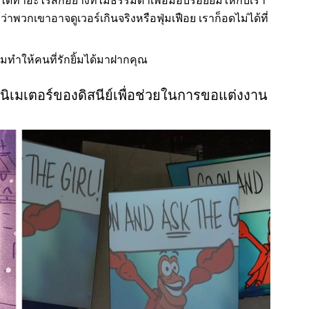
ราได้ทำอะไรสักอย่างที่ไม่ธรรมดาเพื่อมอบรอยยิ้มให้กับเรา
าพวกเขาอาจดูเวอร์เกินจริงหรือฟุ่มเฟือย เราก็อดไม่ได้ที่
มทำให้คนที่รักยิ้มได้มาฝากคุณ
นิเมเตอร์ของดิสนีย์เพื่อช่วยในการขอแต่งงาน