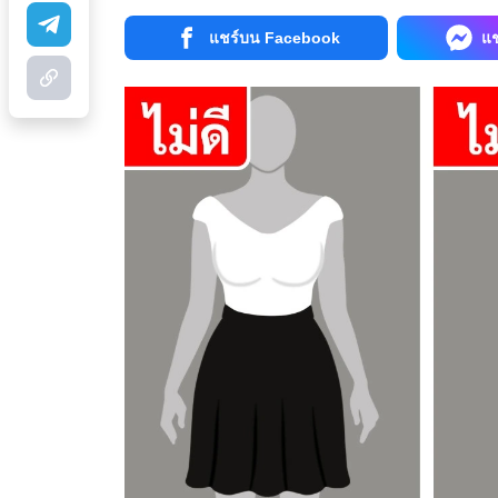
แชร์บน Facebook
แ