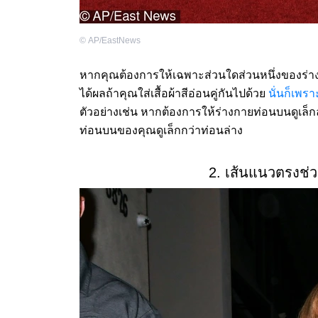
©
AP/EastNews
หากคุณต้องการให้เฉพาะส่วนใดส่วนหนึ่งของร่างกายดู
ได้ผลถ้าคุณใส่เสื้อผ้าสีอ่อนคู่กันไปด้วย
นั่นก็เพรา
ตัวอย่างเช่น หากต้องการให้ร่างกายท่อนบนดูเล็กลง 
ท่อนบนของคุณดูเล็กกว่าท่อนล่าง
2. เส้นแนวตรงช่ว