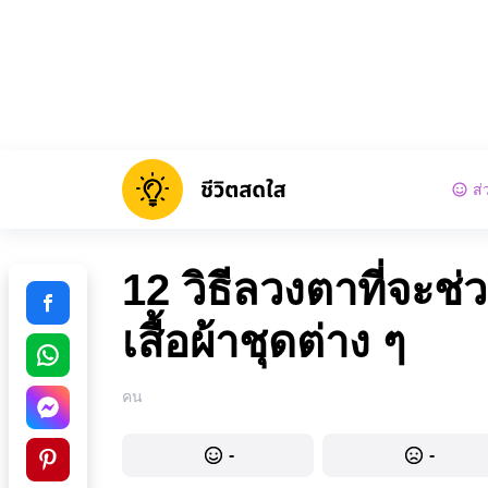
ส่
12 วิธีลวงตาที่จะช
เสื้อผ้าชุดต่าง ๆ
คน
-
-