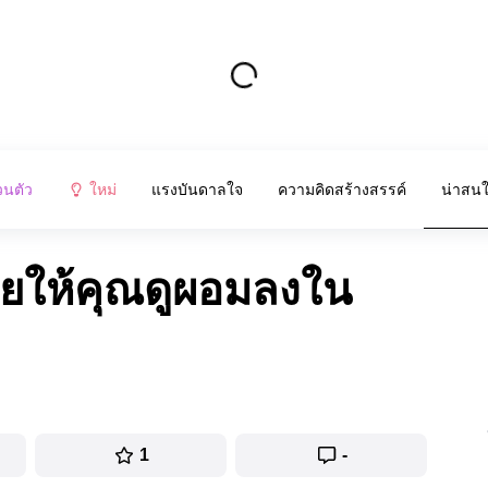
วนตัว
ใหม่
แรงบันดาลใจ
ความคิดสร้างสรรค์
น่าสน
่วยให้คุณดูผอมลงใน
1
-