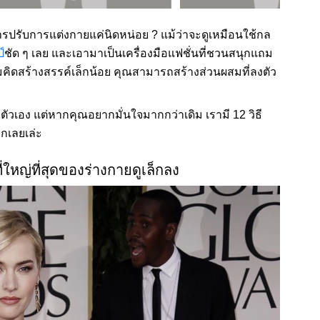
ปรับการแต่งกายแค่นิดหน่อย ? แม้ว่าจะดูเหมือนใช้กล
์
ชัด ๆ เลย และเอามาเป็นเครื่องมือแฟชั่นที่ชวนสนุกแถม
ามคิดสร้างสรรค์เล็กน้อย คุณสามารถสร้างส่วนผสมที่ลงตัว
ตัวเอง แต่หากคุณอยากมั่นใจมากกว่าเดิม เรามี 12 วิธี
ากเลยเล่ะ
ที่ใหญ่ที่สุดของร่างกายดูเล็กลง