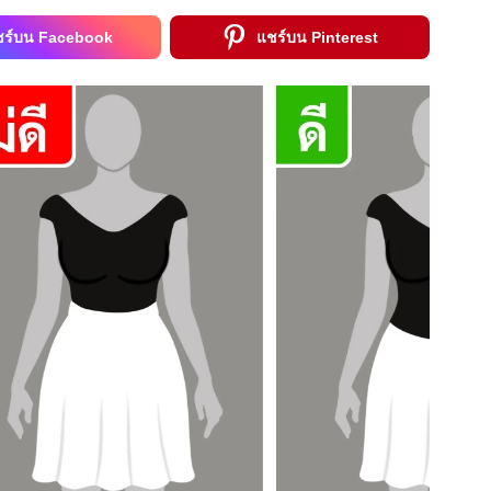
ชร์บน Facebook
แชร์บน Pinterest