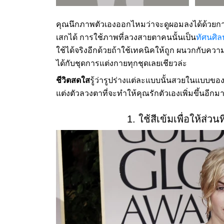
คุณนึกภาพตัวเองออกไหมว่าจะดูผอมลงได้ด้วยการ
เสกได้ การใช้ภาพที่ลวงสายตาคนนั้นเป็น
ทัศนศิลป
ใช้ได้จริงอีกด้วยถ้าใช้เทคนิคให้ถูก ผนวกกับคว
ได้กับชุดการแต่งกายทุกชุดเลยเชียวล่ะ
ชีวิตสดใส
รู้ว่ารูปร่างแต่ละแบบนั้นสวยในแบบของ
แต่งตัวลวงตาที่จะทำให้คุณรักตัวเองเพิ่มขึ้นอีกม
1. ใช้สีเข้มเพื่อให้ส่วน