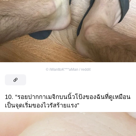
©
iWanttoK***aMan / reddit
10. “รอยปากกาเมจิกบนนิ้วโป้งของฉันที่ดูเหมือน
เป็นจุดเริ่มของไวรัสร้ายแรง”