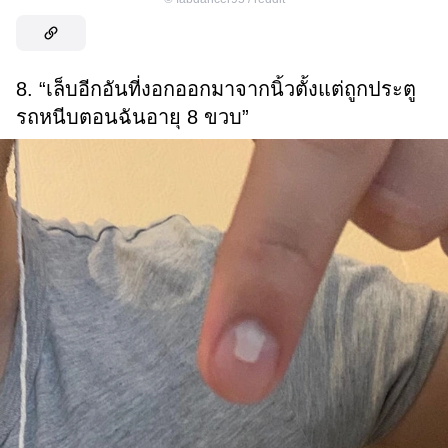
8. “เล็บอีกอันที่งอกออกมาจากนิ้วตั้งแต่ถูกประตู
รถหนีบตอนฉันอายุ 8 ขวบ”