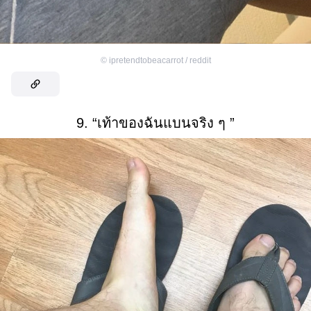
©
ipretendtobeacarrot / reddit
9. “เท้าของฉันแบนจริง ๆ ”