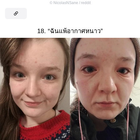
©
NicolasNSane / reddit
18. “ฉันแพ้อากาศหนาว”