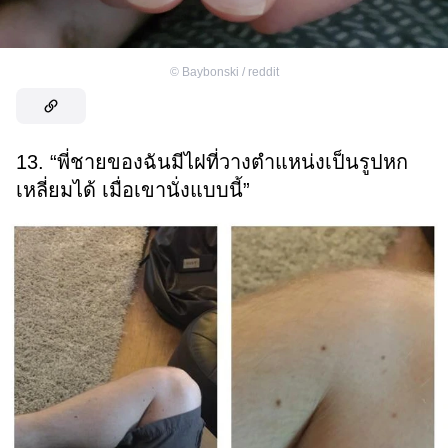
©
Baybonski / reddit
13. “พี่ชายของฉันมีไฝที่วางตำแหน่งเป็นรูปหก
เหลี่ยมได้ เมื่อเขานั่งแบบนี้”