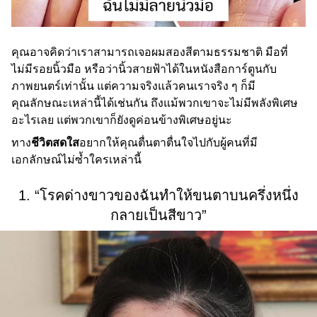
คุณอาจคิดว่าเราสามารถเจอผมสองสีตามธรรมชาติ มือที่
ไม่มีรอยนิ้วมือ หรือว่านิ้วสายฟ้าได้ในหนังสือการ์ตูนกับ
ภาพยนตร์เท่านั้น แต่ความจริงแล้วคนเราจริง ๆ ก็มี
คุณลักษณะเหล่านี้ได้เช่นกัน ถึงแม้พวกเขาจะไม่มีพลังพิเศษ
อะไรเลย แต่พวกเขาก็ยังดูค่อนข้างพิเศษอยู่นะ
ทาง
ชีวิตสดใส
อยากให้คุณตื่นตาตื่นใจไปกับผู้คนที่มี
เอกลักษณ์ไม่ซ้ำใครเหล่านี้
1. “โรคด่างขาวของฉันทำให้ขนตาบนครึ่งหนึ่ง
กลายเป็นสีขาว”