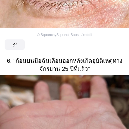
©
SquanchySquanchSause / reddit
6. “ก้อนบนมือฉันเลื่อนออกหลังเกิดอุบัติเหตุทาง
จักรยาน 25 ปีที่แล้ว”