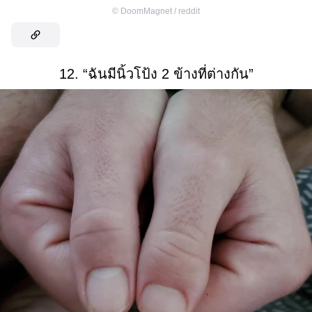
©
DoomMagnet / reddit
12. “ฉันมีนิ้วโป้ง 2 ข้างที่ต่างกัน”