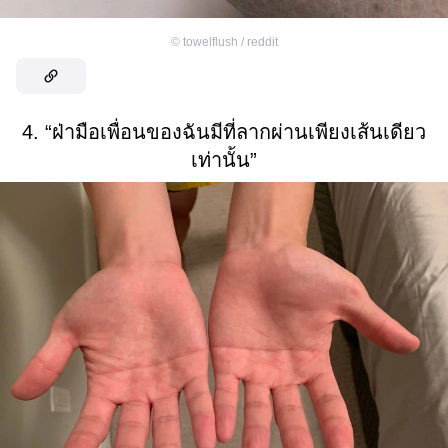
©
towelflush / reddit
4. “ฝ่ามือเพื่อนของฉันมีที่ลากผ่านเพียงเส้นเดียว
เท่านั้น”