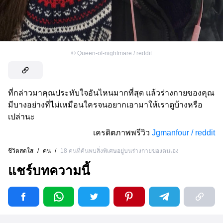
©
Queen-of-nightmare / reddit
ที่กล่าวมาคุณประทับใจอันไหนมากที่สุด แล้วร่างกายของคุณ
มีบางอย่างที่ไม่เหมือนใครจนอยากเอามาให้เราดูบ้างหรือ
เปล่านะ
เครดิตภาพพรีวิว
Jgmanfour / reddit
ชีวิตสดใส
/
คน
/
18 คนที่ค้นพบสิ่งพิเศษอยู่บนร่างกายของตนเอง
แชร์บทความนี้