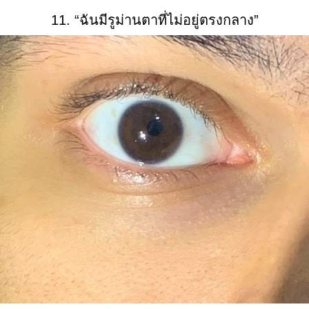
11. “ฉันมีรูม่านตาที่ไม่อยู่ตรงกลาง”