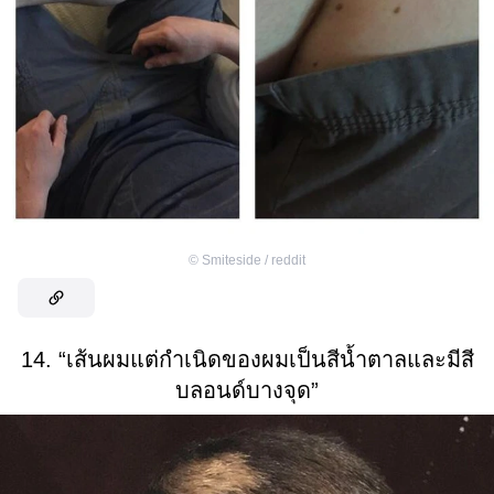
©
Smiteside / reddit
14. “เส้นผมแต่กำเนิดของผมเป็นสีน้ำตาลและมีสี
บลอนด์บางจุด”