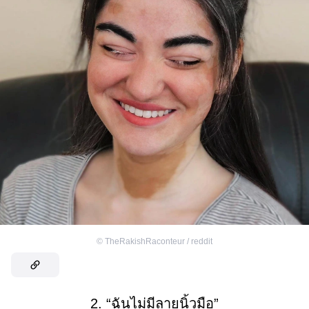
©
TheRakishRaconteur / reddit
2. “ฉันไม่มีลายนิ้วมือ”