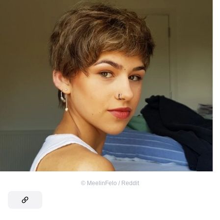
©
MeelinFelo / Reddit