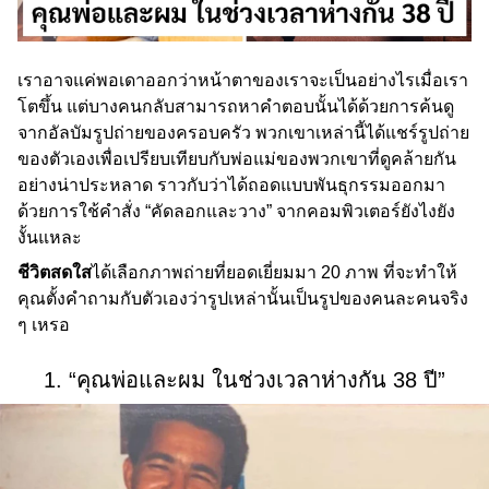
เราอาจแค่พอเดาออกว่าหน้าตาของเราจะเป็นอย่างไรเมื่อเรา
โตขึ้น แต่บางคนกลับสามารถหาคำตอบนั้นได้ด้วยการค้นดู
จากอัลบัมรูปถ่ายของครอบครัว พวกเขาเหล่านี้ได้แชร์รูปถ่าย
ของตัวเองเพื่อเปรียบเทียบกับพ่อแม่ของพวกเขาที่ดูคล้ายกัน
อย่างน่าประหลาด ราวกับว่าได้ถอดแบบพันธุกรรมออกมา
ด้วยการใช้คำสั่ง “คัดลอกและวาง” จากคอมพิวเตอร์ยังไงยัง
งั้นแหละ
ชีวิตสดใส
ได้เลือกภาพถ่ายที่ยอดเยี่ยมมา 20 ภาพ ที่จะทำให้
คุณตั้งคำถามกับตัวเองว่ารูปเหล่านั้นเป็นรูปของคนละคนจริง
ๆ เหรอ
1. “คุณพ่อและผม ในช่วงเวลาห่างกัน 38 ปี”