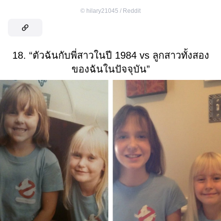
©
hilary21045 / Reddit
18. “ตัวฉันกับพี่สาวในปี 1984 vs ลูกสาวทั้งสอง
ของฉันในปัจจุบัน”