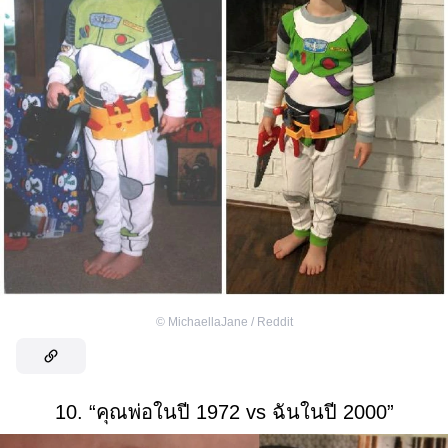
©
MichaellaJane / Reddit
10. “คุณพ่อในปี 1972 vs ฉันในปี 2000”