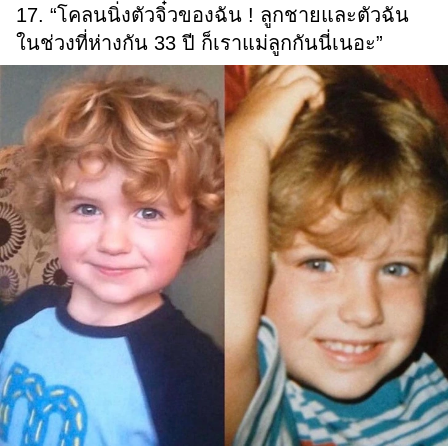
17. “โคลนนิ่งตัวจิ๋วของฉัน ! ลูกชายและตัวฉัน
ในช่วงที่ห่างกัน 33 ปี ก็เราแม่ลูกกันนี่เนอะ”