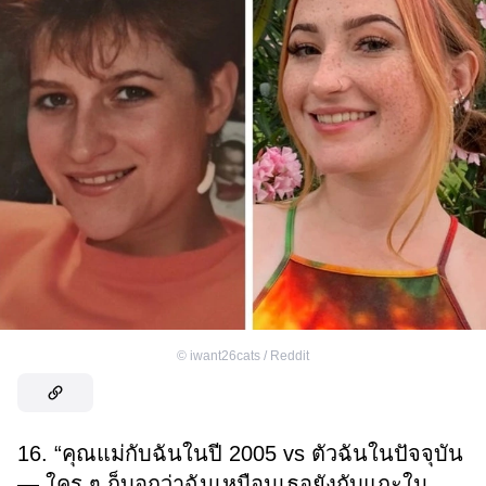
©
iwant26cats / Reddit
16. “คุณแม่กับฉันในปี 2005 vs ตัวฉันในปัจจุบัน
— ใคร ๆ ก็บอกว่าฉันเหมือนเธอยังกับแกะใน