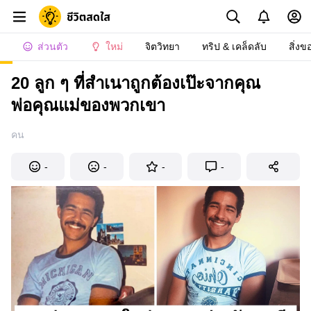
ส่วนตัว
ใหม่
จิตวิทยา
ทริป & เคล็ดลับ
สิ่งข
20 ลูก ๆ ที่สำเนาถูกต้องเป๊ะจากคุณ
พ่อคุณแม่ของพวกเขา
คน
-
-
-
-