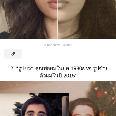
©
nancizzle / Reddit
12. “รูปขวา คุณพ่อผมในยุค 1980s vs รูปซ้าย
ตัวผมในปี 2015”