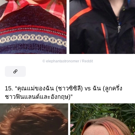
©
elephantastronomer / Reddit
15. “คุณแม่ของฉัน (ชาวซิซิลี) vs ฉัน (ลูกครึ่ง
ชาวฟินแลนด์และอังกฤษ)”