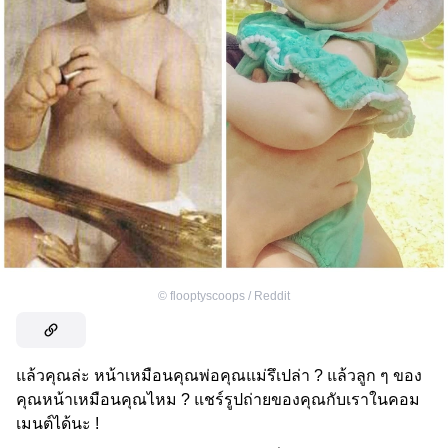
©
flooptyscoops / Reddit
แล้วคุณล่ะ หน้าเหมือนคุณพ่อคุณแม่รึเปล่า ? แล้วลูก ๆ ของ
คุณหน้าเหมือนคุณไหม ? แชร์รูปถ่ายของคุณกับเราในคอม
เมนต์ได้นะ !