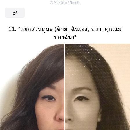
©
Mozfarts / Reddit
11. “แยกส่วนดูนะ (ซ้าย: ฉันเอง, ขวา: คุณแม่
ของฉัน)”