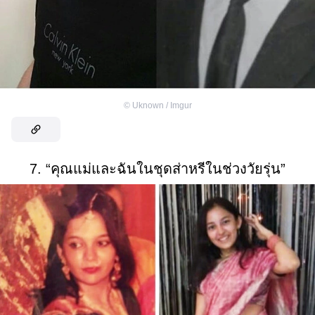
©
Uknown / Imgur
7. “คุณแม่และฉันในชุดส่าหรีในช่วงวัยรุ่น”