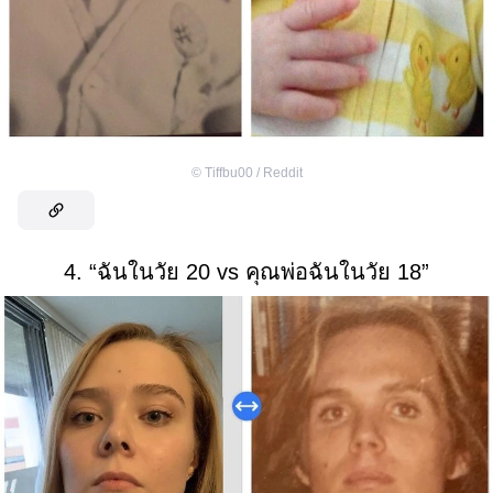
©
Tiffbu00 / Reddit
4. “ฉันในวัย 20 vs คุณพ่อฉันในวัย 18”