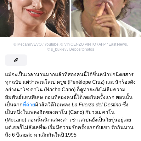
©
MecanoVEVO / Youtube
,
©
VINCENZO PINTO / AFP / East News
,
©
s_bukley / Depositphotos
แม้จะเป็นเวลานานมากแล้วที่สองคนนี้ได้ขึ้นหน้าปกนิตยสาร
ทุกฉบับ แต่ว่าเพเนโลเป ครูซ (Penélope Cruz) และนักร้องดัง
อย่างนาโช คาโน (Nacho Cano) ก็ดูท่าจะยังไม่ลืมความ
สัมพันธ์แสนพิเศษ ตอนที่สองคนนี้ได้เจอกันครั้งแรก ตอนนั้น
เป็นฉาก
ที่ถ่าย
มิวสิควิดีโอเพลง
La Fuerza del Destino
ซึ่ง
เป็นหนึ่งในเพลงฮิตของคาโน (Cano) กับวงเมคาโน
(Mecano) ตอนนั้นนักแสดงสาวชาวสเปนยังเป็นวัยรุ่นอยู่เลย
แต่เธอก็ไม่ลังเลที่จะเริ่มมีความรักครั้งแรกกับเขา รักกันนาน
ถึง 6 ปีเลยล่ะ มาเลิกกันในปี 1995