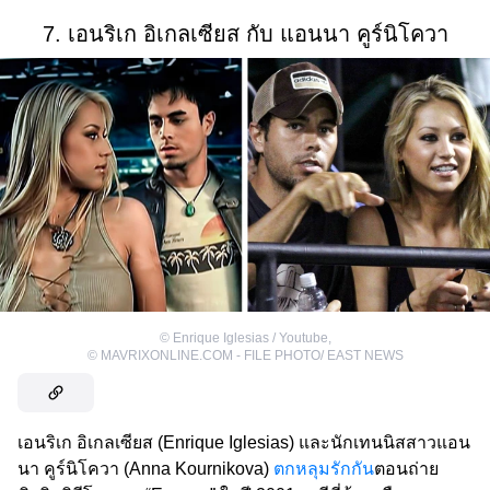
7. เอนริเก อิเกลเซียส กับ แอนนา คูร์นิโควา
©
Enrique Iglesias / Youtube
,
©
MAVRIXONLINE.COM - FILE PHOTO/ EAST NEWS
เอนริเก อิเกลเซียส (Enrique Iglesias) และนักเทนนิสสาวแอน
นา คูร์นิโควา (Anna Kournikova)
ตกหลุมรักกัน
ตอนถ่าย