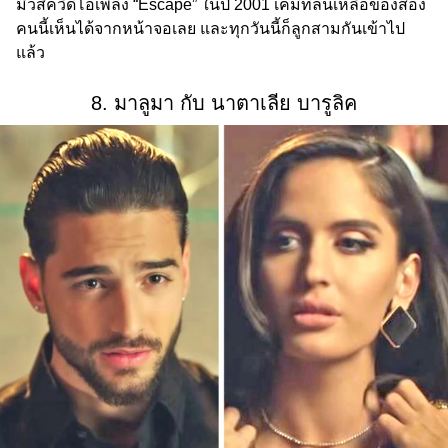
มิวสิควิดีโอเพลง “Escape” ในปี 2001 เคมีที่ล้นเหลือของสอง
คนนี้เห็นได้จากหน้าจอเลย และทุกวันนี้ก็ลูกสามกันเข้าไป
แล้ว
8. มาลูมา กับ นาตาเลีย บารูลิค