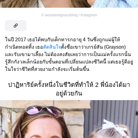
©
woodandgraceblog / Instagram
ในปี 2017 เธอได้พบกับเด็กทารกอายุ 4 วันซึ่งถูกแม่ผู้ให้
กำเนิดทอดทิ้ง เธอ
ตัดสินใจ
ตั้งชื่อเขาว่าเกรย์สัน (Grayson)
และรับเขามาเลี้ยง ไม่ต้องสงสัยเลยว่าการเป็นแม่ครั้งแรกนั้น
รู้สึกกังวลเล็กน้อยกับขั้นตอนที่เปลี่ยนแปลงชีวิตนี้ แต่เธอรู้ดีอยู่
ในใจว่าชีวิตที่สวยงามกำลังจะเริ่มต้นขึ้น
ปาฏิหาริย์ครั้งหนึ่งในชีวิตที่ทำให้ 2 พี่น้องได้มา
อยู่ด้วยกัน