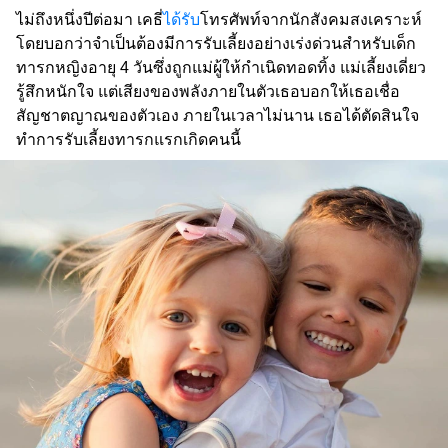
ไม่ถึงหนึ่งปีต่อมา เคธี่
ได้รับ
โทรศัพท์จากนักสังคมสงเคราะห์
โดยบอกว่าจำเป็นต้องมีการรับเลี้ยงอย่างเร่งด่วนสำหรับเด็ก
ทารกหญิงอายุ 4 วันซึ่งถูกแม่ผู้ให้กำเนิดทอดทิ้ง แม่เลี้ยงเดี่ยว
รู้สึกหนักใจ แต่เสียงของพลังภายในตัวเธอบอกให้เธอเชื่อ
สัญชาตญาณของตัวเอง ภายในเวลาไม่นาน เธอได้ตัดสินใจ
ทำการรับเลี้ยงทารกแรกเกิดคนนี้