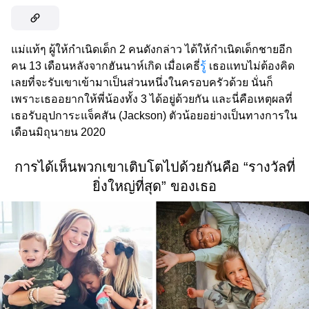
แม่แท้ๆ ผู้ให้กำเนิดเด็ก 2 คนดังกล่าว ได้ให้กำเนิดเด็กชายอีก
คน 13 เดือนหลังจากฮันนาห์เกิด เมื่อเคธี่
รู้
เธอแทบไม่ต้องคิด
เลยที่จะรับเขาเข้ามาเป็นส่วนหนึ่งในครอบครัวด้วย นั่นก็
เพราะเธออยากให้พี่น้องทั้ง 3 ได้อยู่ด้วยกัน และนี่คือเหตุผลที่
เธอรับอุปการะแจ็คสัน (Jackson) ตัวน้อยอย่างเป็นทางการใน
เดือนมิถุนายน 2020
การได้เห็นพวกเขาเติบโตไปด้วยกันคือ “รางวัลที่
ยิ่งใหญ่ที่สุด” ของเธอ