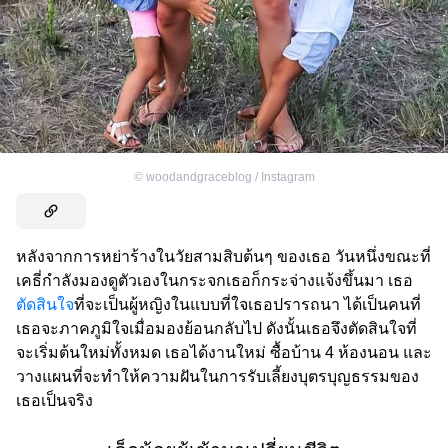
©
woodandgraceblog / Instagram
หลังจากการหย่าร้างในวัยสามสิบต้นๆ ของเธอ วันหนึ่งขณะที่
เคธี่กำลังมองดูตัวเองในกระจกเธอก็กระจ่างแจ้งขึ้นมา เธอ
ตัดสินใจ
ที่จะเป็นผู้หญิงในแบบที่ใจเธอปรารถนา ได้เป็นคนที่
เธอจะภาคภูมิใจเมื่อมองย้อนกลับไป ดังนั้นเธอจึงตัดสินใจที่
จะเริ่มต้นใหม่ทั้งหมด เธอได้งานใหม่ ซื้อบ้าน 4 ห้องนอน และ
วางแผนที่จะทำให้ความฝันในการรับเลี้ยงบุตรบุญธรรมของ
เธอเป็นจริง