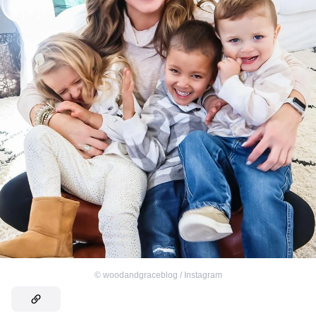
©
woodandgraceblog / Instagram