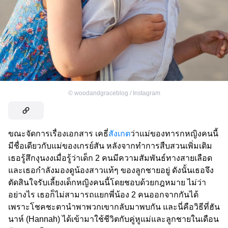
©
woodandgraceblog / Instagram
ขณะจัดการเรื่องเอกสาร เคธี่
สังเกต
ว่าแม่ของทารกหญิงคนนี้
มีชื่อเดียวกับแม่ของเกรย์สัน หลังจากทำการสืบสวนเพิ่มเติม
เธอรู้สึกงุนงงเมื่อรู้ว่าเด็ก 2 คนมีความสัมพันธ์ทางสายเลือด
และเธอกำลังมองดูน้องสาวแท้ๆ ของลูกชายอยู่ ดังนั้นเธอจึง
ตัดสินใจรับเลี้ยงเด็กหญิงคนนี้โดยชอบด้วยกฎหมาย ไม่ว่า
อย่างไร เธอก็ไม่สามารถแยกพี่น้อง 2 คนออกจากกันได้
เพราะโชคชะตานำพาพวกเขากลับมาพบกัน และนี่คือวิธีที่ฮัน
นาห์ (Hannah) ได้เข้ามาใช้ชีวิตกับคู่หูแม่และลูกชายในเดือน