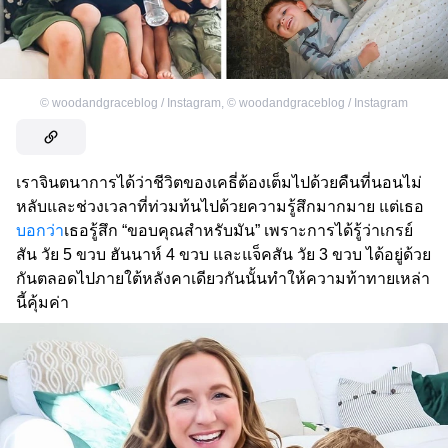
©
woodandgraceblog / Instagram
,
©
woodandgraceblog / Instagram
เราจินตนาการได้ว่าชีวิตของเคธี่ต้องเต็มไปด้วยคืนที่นอนไม่
หลับและช่วงเวลาที่ท่วมท้นไปด้วยความรู้สึกมากมาย แต่เธอ
บอกว่า
เธอรู้สึก “ขอบคุณสำหรับมัน” เพราะการได้รู้ว่าเกรย์
สัน วัย 5 ขวบ ฮันนาห์ 4 ขวบ และแจ็คสัน วัย 3 ขวบ ได้อยู่ด้วย
กันตลอดไปภายใต้หลังคาเดียวกันนั้นทำให้ความท้าทายเหล่า
นี้คุ้มค่า