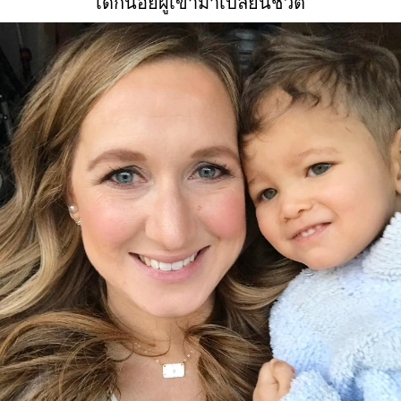
เด็กน้อยผู้เข้ามาเปลี่ยนชีวิต