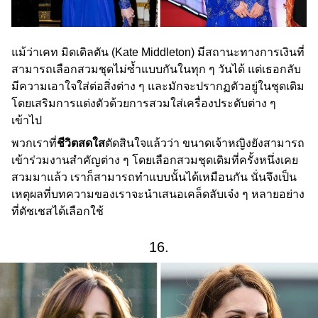
แม้ว่าเคท มิดเดิลตัน (Kate Middleton) มีสถานะทางการเงินที่
สามารถเลือกสวมชุดไม่ซ้ำแบบกันในทุก ๆ วันได้ แต่เธอกลับ
มีความเอาใจใส่ต่อสิ่งต่าง ๆ และมักจะปรากฏตัวอยู่ในชุดเดิม
โดยเสริมการแต่งตัวด้วยการสวมใส่เครื่องประดับต่าง ๆ
เข้าไป
พวกเราที่
ชีวิตสดใส
ตัดสินใจแล้วว่า ขนาดเจ้าหญิงยังสามารถ
เข้าร่วมงานสำคัญต่าง ๆ โดยเลือกสวมชุดเดิมที่ครั้งหนึ่งเคย
สวมมาแล้ว เราก็สามารถทำแบบนั้นได้เหมือนกัน นั่นจึงเป็น
เหตุผลที่บทความของเราจะนำเสนอเคล็ดลับเจ๋ง ๆ หลายอย่าง
ที่ดัชเชสได้เลือกใช้
16.