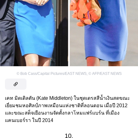
©
Bob Cass/Capital Pictures/EAST NEWS
,
©
AFP/EAST NEWS
เคท มิดเดิลตัน (Kate Middleton) ในชุดเดรสสีน้ำเงินสดขณะ
เยี่ยมชมหอศิลป์ภาพเหมือนแห่งชาติที่ลอนดอน เมื่อปี 2012
และขณะสด็จเยือนงานจัดตั้งกลาโหมแฟร์แบร์น ที่เมือง
แคนเบอร์รา ในปี 2014
10.