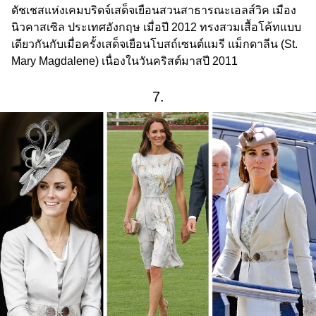
ดัชเชสแห่งเคมบริดจ์เสด็จเยือนสวนสาธารณะเอลส์วิค เมือง
นิวคาสเซิล ประเทศอังกฤษ เมื่อปี 2012 ทรงสวมเสื้อโค้ทแบบ
เดียวกันกับเมื่อครั้งเสด็จเยือนโบสถ์เซนต์แมรี แม็กดาลีน (St.
Mary Magdalene) เนื่องในวันคริสต์มาสปี 2011
7.