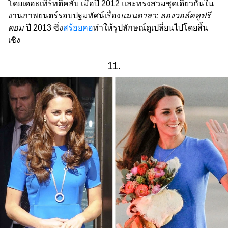
โดยเดอะเทิร์ทตี้คลับ เมื่อปี 2012 และทรงสวมชุดเดียวกันใน
งานภาพยนตร์รอบปฐมทัศน์เรื่อง
แมนดาลา: ลองวอล์คทูฟรี
ดอม
ปี 2013 ซึ่ง
สร้อยคอ
ทำให้รูปลักษณ์ดูเปลี่ยนไปโดยสิ้น
เชิง
11.