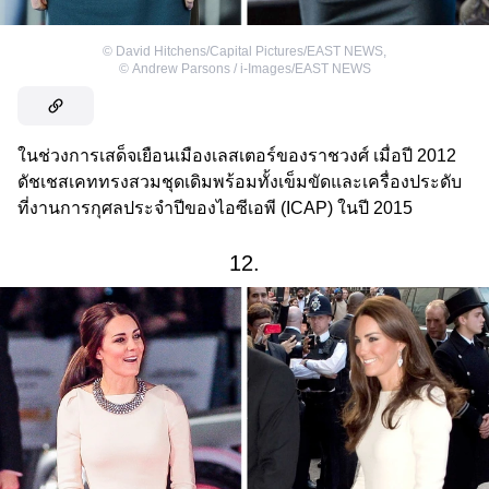
©
David Hitchens/Capital Pictures/EAST NEWS
,
©
Andrew Parsons / i-Images/EAST NEWS
ในช่วงการเสด็จเยือนเมืองเลสเตอร์ของราชวงศ์ เมื่อปี 2012
ดัชเชสเคททรงสวมชุดเดิมพร้อมทั้งเข็มขัดและเครื่องประดับ
ที่งานการกุศลประจำปีของไอซีเอพี (ICAP) ในปี 2015
12.