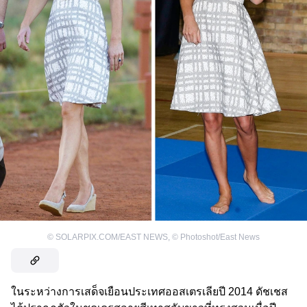
©
SOLARPIX.COM/EAST NEWS
,
©
Photoshot/East News
ในระหว่างการเสด็จเยือนประเทศออสเตรเลียปี 2014 ดัชเชส