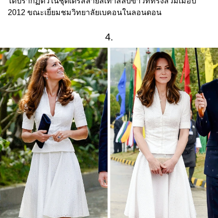
ได้ปรากฏตัวในชุดเดรสลายสีเทาสลับขาวที่ทรงสวมเมื่อปี
2012 ขณะเยี่ยมชมวิทยาลัยเบคอนในลอนดอน
4.