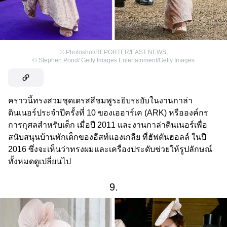
©
Photoshot/REPORTER/EAST NEWS
,
©
Stephen Pond/ Getty Images Entertainment/Getty Images
คราวนี้ทรงสวมชุดเดรสสีชมพูระยิบระยับในงานกาล่า
ดินเนอร์ประจำปีครั้งที่ 10 ของเออาร์เค (ARK) หรือองค์กร
การกุศลสำหรับเด็ก เมื่อปี 2011 และงานกาล่าดินเนอร์เพื่อ
สนับสนุนบ้านพักเด็กของอีสท์แองเกลีย ที่ฮัฟตันฮอลล์ ในปี
2016 ซึ่งจะเห็นว่าทรงผมและเครื่องประดับช่วยให้รูปลักษณ์
ทั้งหมดดูเปลี่ยนไป
9.