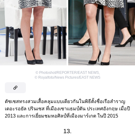
©
Photoshot/REPORTER/EAST NEWS
,
©
Royalfoto/News Pictures/EAST NEWS
ดัชเชสทรงสวมเสื้อคลุมแบบเดียวกันในพิธีตั้งชื่อเรือสำราญ
เดอะรอยัล ปรินเซส ที่เมืองเซาแธมป์ตัน ประเทศอังกฤษ เมื่อปี
2013 และการเยี่ยมชมหอศิลป์ที่เมืองมาร์เกต ในปี 2015
13.