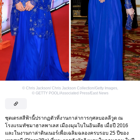
©
Chris Jackson/ Chris Jackson Collection/Getty Images
,
©
GETTY POOL/Associated Press/East News
ชุดเดรสสีฟ้านี้ปรากฏตัวที่งานกาล่าการกุศลบอลลีวูด ณ
โรงแรมทัชมาฮาลพาเลส เมืองมุมไบในอินเดีย เมื่อปี 2016
และในงานกาล่าดินเนอร์เพื่อเฉลิมฉลองครบรอบ 25 ปีของ