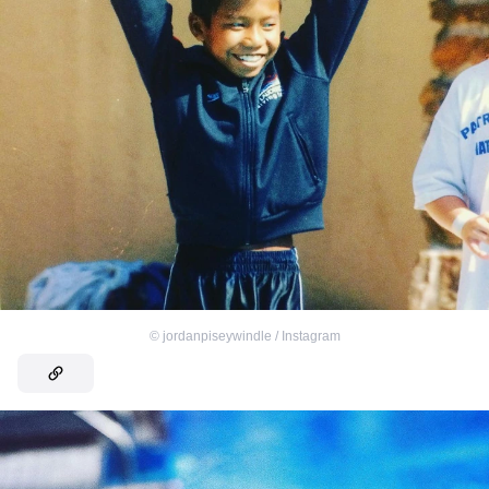
©
jordanpiseywindle / Instagram