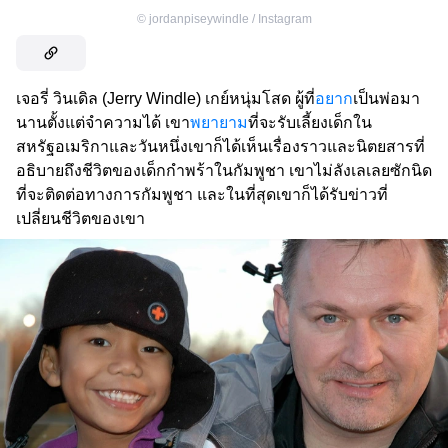
©
jordanpiseywindle / Instagram
เจอรี่ วินเดิล (Jerry Windle) เกย์หนุ่มโสด ผู้ที่
อยาก
เป็นพ่อมา
นานตั้งแต่จำความได้ เขา
พยายาม
ที่จะรับเลี้ยงเด็กใน
สหรัฐอเมริกาและวันหนึ่งเขาก็ได้เห็นเรื่องราวและนิตยสารที่
อธิบายถึงชีวิตของเด็กกำพร้าในกัมพูชา เขาไม่ลังเลเลยซักนิด
ที่จะติดต่อทางการกัมพูชา และในที่สุดเขาก็ได้รับข่าวที่
เปลี่ยนชีวิตของเขา