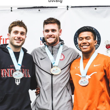
บังเอิญ