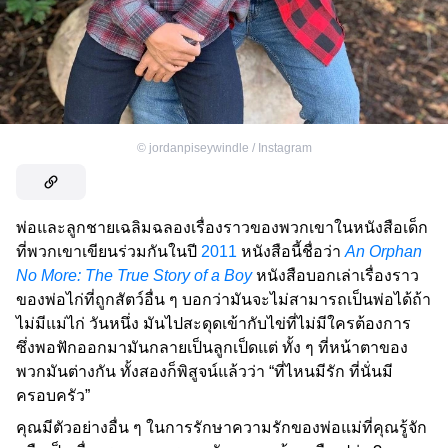
©
jordanpiseywindle / Instagram
พ่อและลูกชายเฉลิมฉลองเรื่องราวของพวกเขาในหนังสือเด็ก
ที่พวกเขาเขียนร่วมกันในปี
2011
หนังสือนี้ชื่อว่า
An Orphan
No More: The True Story of a Boy
หนังสือบอกเล่าเรื่องราว
ของพ่อไก่ที่ถูกสัตว์อื่น ๆ บอกว่ามันจะไม่สามารถเป็นพ่อได้ถ้า
ไม่มีแม่ไก่ วันหนึ่ง มันไปสะดุดเข้ากับไข่ที่ไม่มีใครต้องการ
ซึ่งพอฟักออกมามันกลายเป็นลูกเป็ดแต่ ทั้ง ๆ ที่หน้าตาของ
พวกมันต่างกัน ทั้งสองก็พิสูจน์แล้วว่า “ที่ไหนมีรัก ที่นั่นมี
ครอบครัว”
คุณมีตัวอย่างอื่น ๆ ในการรักษาความรักของพ่อแม่ที่คุณรู้จัก