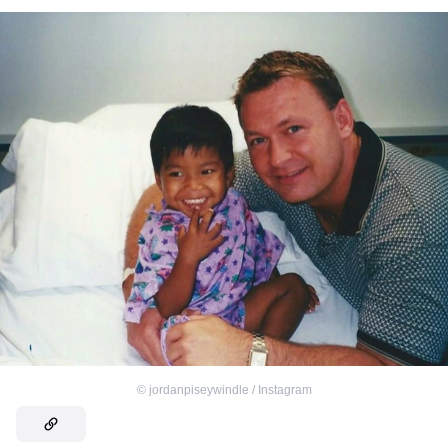
©
jordanpiseywindle / Instagram