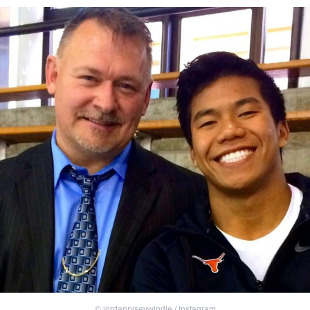
©
jordanpiseywindle / Instagram