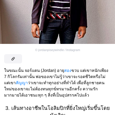
©
jordanpiseywindle / Instagram
ในขณะนั้น จอร์แดน (Jordan) อายุ
สอง
ขวบ แต่เขาหนักเพียง
7 กิโลกรัมเท่านั้น พ่อของเขาไม่รู้ว่าเขาจะรอดชีวิตหรือไม่
แต่เขา
สัญญา
ว่าเขาจะทำทุกอย่างที่ทำได้ เพื่อที่ลูกชายคน
ใหม่ของเขาจะไม่ต้องทนทุกข์ทรมานอีกครั้ง ความรัก
มากมายได้เอาชนะทุก ๆ สิ่งที่เป็นอุปสรรคไปแล้ว
3. เส้นทางอาชีพในโอลิมปิกที่ยิ่งใหญ่เริ่มขึ้นโดย