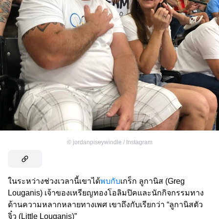
©
jordanpiseywindle / Instagram
ในระหว่างช่วงเวลานี้เขาได้
พบกับ
เกร็ก ลูกานิส (Greg
Louganis) เจ้าของเหรียญทองโอลิมปิคและนักกิจกรรมทาง
ด้านความหลากหลายทางเพศ เขาถึงกับเรียกว่า “ลูกานิสตัว
จิ๋ว (Little Louganis)”