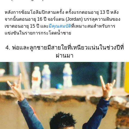
หลังการซ้อมโอลิมปิกสามครั้ง ครั้งแรกตอนอายุ 13 ปี หลัง
จากนั้นตอนอายุ 16 ปี จอร์แดน (Jordan) บรรลุความฝันของ
เขาตอนอายุ 15 ปี และ
มีคุณสมบัติ
ที่เหมาะสมสำหรับการ
แข่งขันในรายการกระโดดน้ำชาย
4. พ่อและลูกชายมีสายใยที่เหนียวแน่นในช่วงปีที่
ผ่านมา