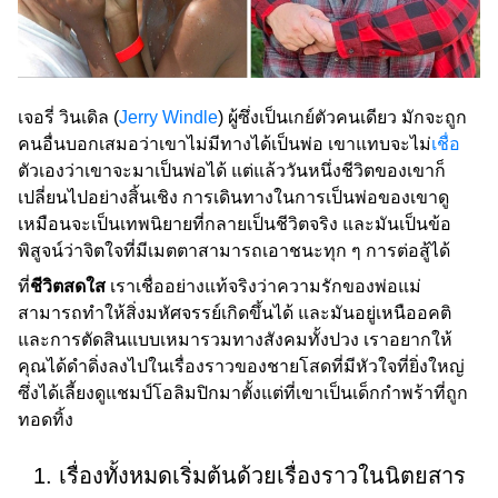
เจอรี่ วินเดิล (
Jerry Windle
) ผู้ซึ่งเป็นเกย์ตัวคนเดียว มักจะถูก
คนอื่นบอกเสมอว่าเขาไม่มีทางได้เป็นพ่อ เขาแทบจะไม่
เชื่อ
ตัวเองว่าเขาจะมาเป็นพ่อได้ แต่แล้ววันหนึ่งชีวิตของเขาก็
เปลี่ยนไปอย่างสิ้นเชิง การเดินทางในการเป็นพ่อของเขาดู
เหมือนจะเป็นเทพนิยายที่กลายเป็นชีวิตจริง และมันเป็นข้อ
พิสูจน์ว่าจิตใจที่มีเมตตาสามารถเอาชนะทุก ๆ การต่อสู้ได้
ที่
ชีวิตสดใส
เราเชื่ออย่างแท้จริงว่าความรักของพ่อแม่
สามารถทำให้สิ่งมหัศจรรย์เกิดขึ้นได้ และมันอยู่เหนืออคติ
และการตัดสินแบบเหมารวมทางสังคมทั้งปวง เราอยากให้
คุณได้ดำดิ่งลงไปในเรื่องราวของชายโสดที่มีหัวใจที่ยิ่งใหญ่
ซึ่งได้เลี้ยงดูแชมป์โอลิมปิกมาตั้งแต่ที่เขาเป็นเด็กกำพร้าที่ถูก
ทอดทิ้ง
1. เรื่องทั้งหมดเริ่มต้นด้วยเรื่องราวในนิตยสาร