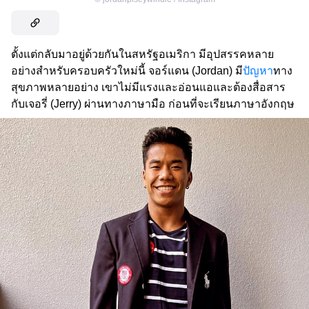
ตั้งแต่กลับมาอยู่ด้วยกันในสหรัฐอเมริกา มีอุปสรรคหลาย
อย่างสำหรับครอบครัวใหม่นี้ จอร์แดน (Jordan) มี
ปัญหา
ทาง
สุขภาพหลายอย่าง เขาไม่มีแรงและอ่อนแอและต้องสื่อสาร
กับเจอรี่ (Jerry) ผ่านทางภาษามือ ก่อนที่จะเรียนภาษาอังกฤษ