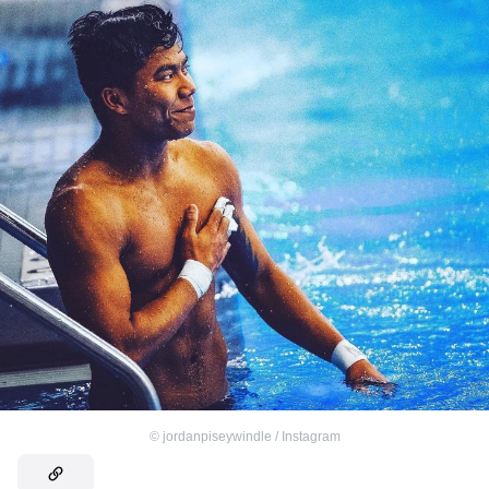
©
jordanpiseywindle / Instagram