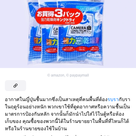
©
amazon
,
©
paypaymall
อากาศในญี่ปุ่นชื้นมากซึ่งเป็นสาเหตุที่คนพื้นที่ต้อง
รบรา
กับรา
ในฤดูร้อนอย่างหนัก พวกเขาใช้ที่ดูดอากาศหรือความชื้นเป็น
มาตรการป้องกันหลัก จากนั้นก็มักนำไปใส่ไว้ในตู้หรือห้อง
เก็บของ คุณซื้อของพวกนี้ได้ในร้านขายยาในพื้นที่ที่ไหนก็ได้
หรือในร้านขายของใช้ในบ้าน