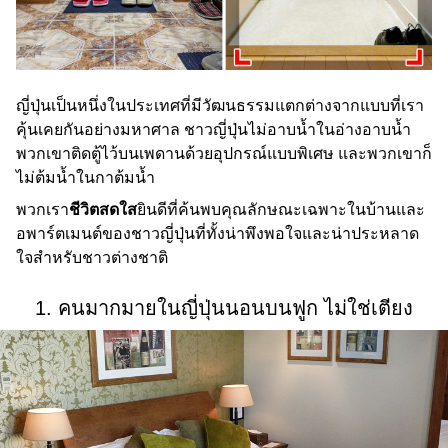
ญี่ปุ่นเป็นหนึ่งในประเทศที่มีวัฒนธรรมแตกต่างจากแบบที่เรา
คุ้นเคยกันอย่างมหาศาล ชาวญี่ปุ่นไม่อาบน้ำในอ่างอาบน้ำ
พวกเขาติดตู้ไว้บนเพดานด้วยอุปกรณ์แบบพิเศษ และพวกเขาก็
ไม่ต้มน้ำในกาต้มน้ำ
พวกเรา
ชีวิตสดใส
ยินดีที่ค้นพบคุณลักษณะเฉพาะในบ้านและ
อพาร์ตเมนต์ของชาวญี่ปุ่นที่ทั้งน่าพึงพอใจและน่าประหลาด
ใจสำหรับชาวต่างชาติ
1. คนมากมายในญี่ปุ่นนอนบนฟูก ไม่ใช่เตียง