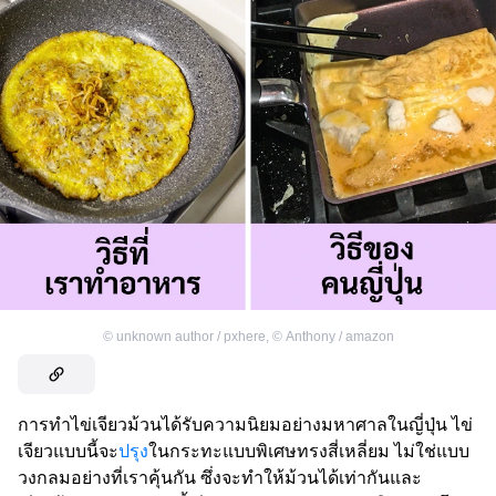
©
unknown author / pxhere
,
©
Anthony / amazon
การทำไข่เจียวม้วนได้รับความนิยมอย่างมหาศาลในญี่ปุ่น ไข่
เจียวแบบนี้จะ
ปรุง
ในกระทะแบบพิเศษทรงสี่เหลี่ยม ไม่ใช่แบบ
วงกลมอย่างที่เราคุ้นกัน ซึ่งจะทำให้ม้วนได้เท่ากันและ