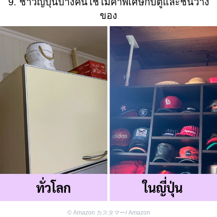
9. ชาวญี่ปุ่นบางคนใช้ไม้ค้ำพิเศษกับตู้และชั้นวาง
ของ
©
Amazon カスタマー/ Amazon