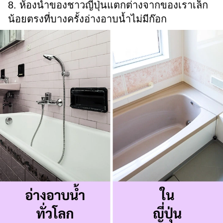
8. ห้องน้ำของชาวญี่ปุ่นแตกต่างจากของเราเล็ก
น้อยตรงที่บางครั้งอ่างอาบน้ำไม่มีก๊อก