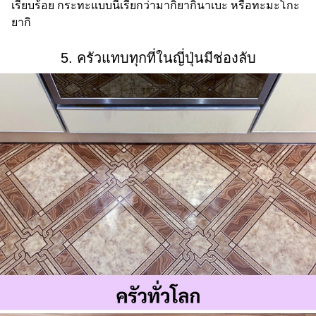
เรียบร้อย กระทะแบบนี้เรียกว่ามากิยากินาเบะ หรือทะมะโกะ
ยากิ
5. ครัวแทบทุกที่ในญี่ปุ่นมีช่องลับ