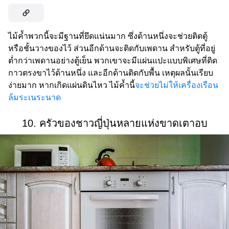
ไม้ค้ำพวกนี้จะมีฐานที่ยึดแน่นมาก ซึ่งด้านหนึ่งจะช่วยติดตู้
หรือชั้นวางของไว้ ส่วนอีกด้านจะติดกับเพดาน สำหรับตู้ที่อยู่
ต่ำกว่าเพดานอย่างตู้เย็น พวกเขาจะมีแผ่นแปะแบบพิเศษที่ติด
กาวตรงขาไว้ด้านหนึ่ง และอีกด้านติดกับพื้น เหตุผลนั้นเรียบ
ง่ายมาก หากเกิดแผ่นดินไหว ไม้ค้ำนี้
จะช่วยไม่ให้เครื่องเรือน
ล้มระเนระนาด
10. ครัวของชาวญี่ปุ่นหลายแห่งขาดเตาอบ