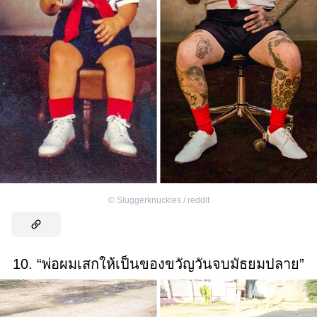
©
Sluggerknuckles / reddit
10. “พ่อผมเสกให้เป็นของขวัญวันจบมัธยมปลาย”