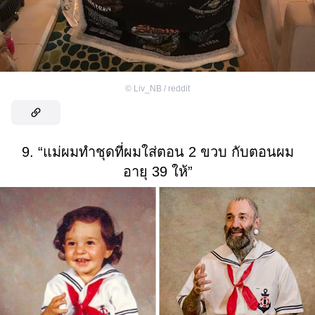
©
Liv_NB / reddit
9. “แม่ผมทำชุดที่ผมใส่ตอน 2 ขวบ กับตอนผม
อายุ 39 ให้”