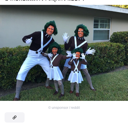
©
unsponsor / reddit