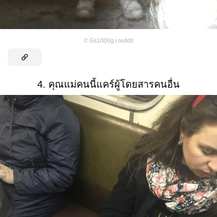
©
Gs1000g / reddit
4. คุณแม่คนนี้แคร์ผู้โดยสารคนอื่น