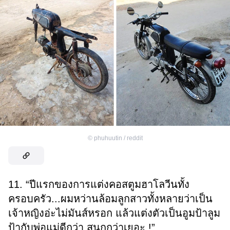
©
phuhuutin / reddit
11. “ปีแรกของการแต่งคอสตูมฮาโลวีนทั้ง
ครอบครัว...ผมหว่านล้อมลูกสาวทั้งหลายว่าเป็น
เจ้าหญิงอ่ะไม่มันส์หรอก แล้วแต่งตัวเป็นอูมป้าลูม
ป้ากับพ่อแม่ดีกว่า สนุกกว่าเยอะ !”