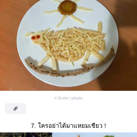
©
Buxler / pikabu
7. ใครอย่าได้มาแหยมเชียว !