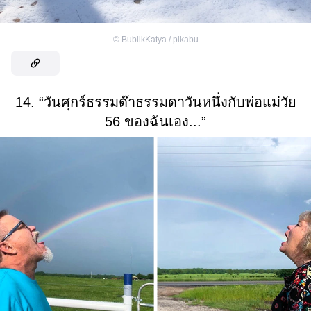
©
BublikKatya / pikabu
14. “วันศุกร์ธรรมด๊าธรรมดาวันหนึ่งกับพ่อแม่วัย
56 ของฉันเอง...”