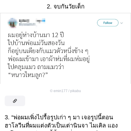
2. จบกันวัยเด็ก
©
emin177 / pikabu
3. “พ่อผมเพิ่งไปรื้อรูปเก่า ๆ มา เจอรูปนี้ตอน
ฮาโลวีนที่ผมแต่งตัวเป็นเต่านินจา ไมเคิล แอง