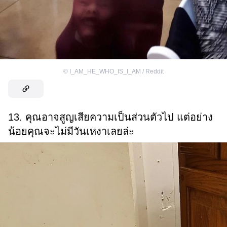
©
I_AM_HE_WHO_IS_I_AM / Reddit
13. คุณอาจสูญเสียความเป็นส่วนตัวไป แต่อย่าง
น้อยคุณจะไม่มีวันเหงาเลยล่ะ