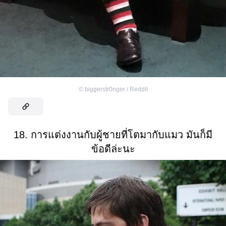
©
biggerstr0nger / Reddit
18. การแต่งงานกับผู้ชายที่โตมากับแมว มันก็มี
ข้อดีล่ะนะ