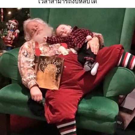
เวลาสามารถงีบหลับได้