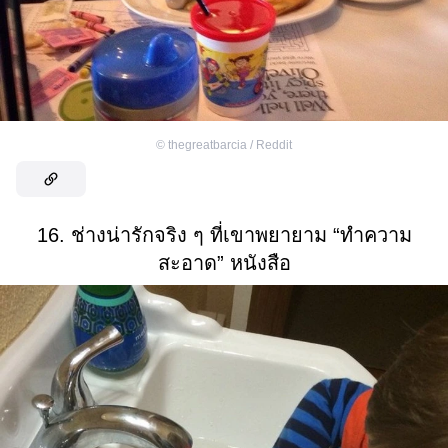
©
thegreatbarcia / Reddit
16. ช่างน่ารักจริง ๆ ที่เขาพยายาม “ทำความ
สะอาด” หนังสือ