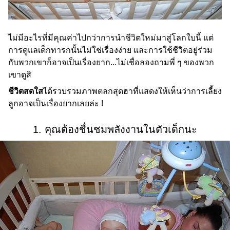
ไม่มีอะไรที่มีคุณค่าไปกว่าการนำชีวิตใหม่มาสู่โลกใบนี้ แต่
การดูแลเด็กทารกนั้นไม่ใช่เรื่องง่าย และการใช้ชีวิตอยู่ร่วม
กับพวกเขาก็อาจเป็นเรื่องยาก...ไม่เชื่อลองถามพี่ ๆ ของพวก
เขาดูสิ
ชีวิตสดใส
ได้รวบรวมภาพตลกสุดฮาที่แสดงให้เห็นว่าการเลี้ยง
ลูกอาจเป็นเรื่องยากเลยล่ะ !
1. คุณต้องชื่นชมพลังงานในตัวเด็กนะ