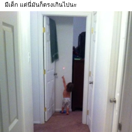
มีเด็ก แต่นี่มันก็ตรงเกินไปนะ