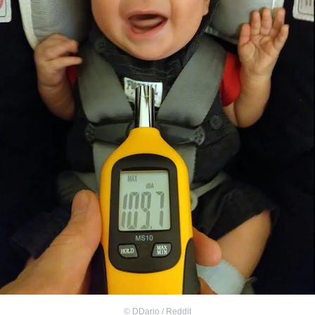
©
DDario / Reddit