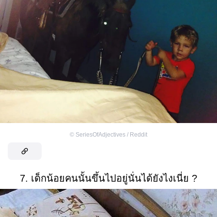
©
SeriesOfAdjectives / Reddit
7. เด็กน้อยคนนั้นขึ้นไปอยู่นั่นได้ยังไงเนี่ย ?