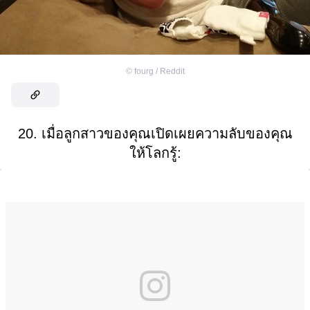
©
fourg / Reddit
20. เมื่อลูกสาวของคุณเปิดเผยความลับของคุณ
ให้โลกรู้: