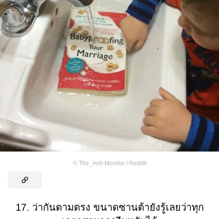
©
The_Anti-Monitor / Reddit
17. ว่ากันตามตรง ขนาดซานต้ายังรู้เลยว่าทุก