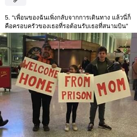
5. “เพื่อนของฉันเพิ่งกลับจากการเดินทาง แล้วนี่ก็
คือครอบครัวของเธอที่รอต้อนรับเธอที่สนามบิน”