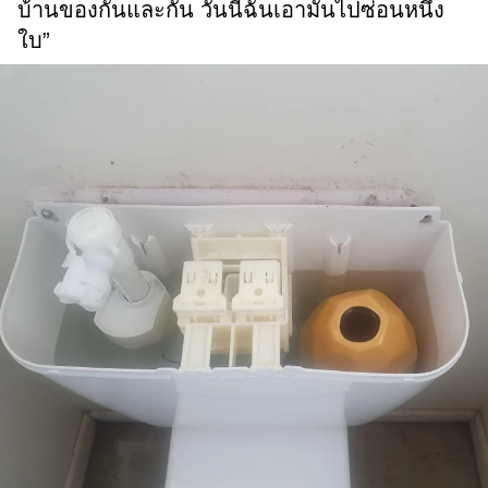
บ้านของกันและกัน วันนี้ฉันเอามันไปซ่อนหนึ่ง
ใบ”