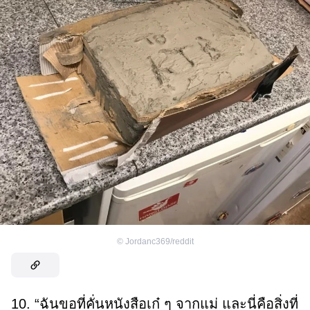
©
Jordanc369/reddit
10. “ฉันขอที่คั่นหนังสือเก๋ ๆ จากแม่ และนี่คือสิ่งที่