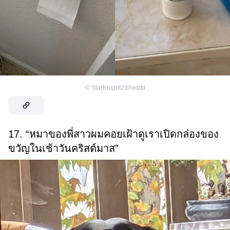
©
StarKnight29/reddit
17. “หมาของพี่สาวผมคอยเฝ้าดูเราเปิดกล่องของ
ขวัญในเช้าวันคริสต์มาส”