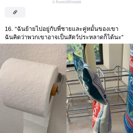
©
RoninGR/reddit
16. “ฉันย้ายไปอยู่กับพี่ชายและคู่หมั้นของเขา
ฉันคิดว่าพวกเขาอาจเป็นสัตว์ประหลาดก็ได้นะ”