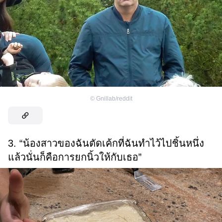
©
Gnillab/reddit
3. “น้องสาวของฉันตัดเค้กที่ฉันทำไว้ไปชิ้นหนึ่ง
แล้วนั่นก็คือการยกนิ้วให้กับเธอ”