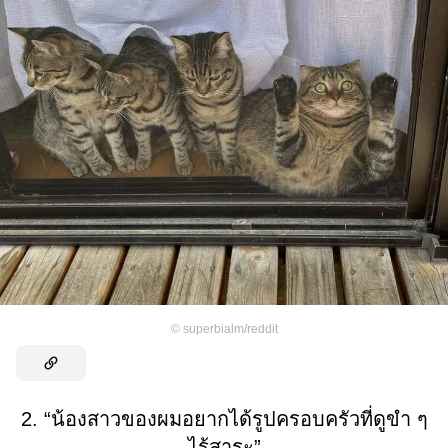
©
superbialm/reddit
2. “น้องสาวของผมอยากได้รูปครอบครัวที่ดูขำ ๆ
ไร้สาระ”