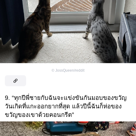
©
JossQueen/reddit
9. “ทุกปีพี่ชายกับฉันจะแข่งขันกันมอบของขวัญ
วันเกิดที่แกะออกยากที่สุด แล้วปีนี้ฉันก็ห่อของ
ขวัญของเขาด้วยคอนกรีต”