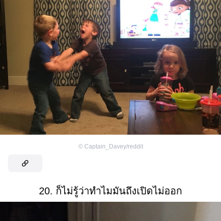
©
Captain_Davey/reddit
20. ก็ไม่รู้ว่าทำไมมันถึงเปิดไม่ออก