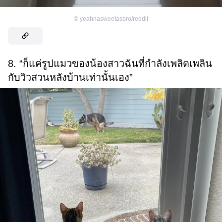
©
yeahnasweetasbro/reddit
8. “ก็แค่รูปแมวของน้องสาวฉันที่กำลังเพลิดเพลิน
กับวิวสวนหลังบ้านเท่านั้นเอง”