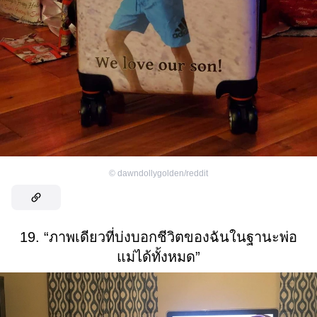
©
dawndollygolden/reddit
19. “ภาพเดียวที่บ่งบอกชีวิตของฉันในฐานะพ่อ
แม่ได้ทั้งหมด”