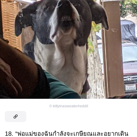
©
kittyinasweater/reddit
18. “พ่อแม่ของฉันกำลังจะเกษียณและอยากเดิน