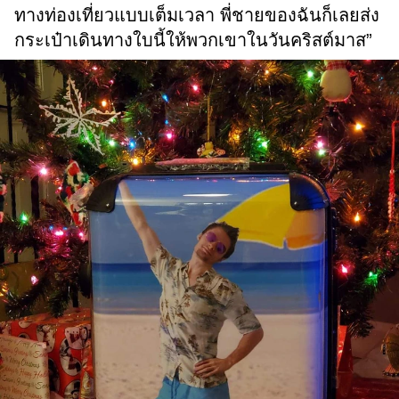
ทางท่องเที่ยวแบบเต็มเวลา พี่ชายของฉันก็เลยส่ง
กระเป๋าเดินทางใบนี้ให้พวกเขาในวันคริสต์มาส”