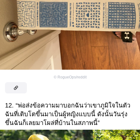
©
RogueOps/reddit
12. “พ่อส่งข้อความมาบอกฉันว่าเขาภูมิใจในตัว
ฉันที่เติบโตขึ้นมาเป็นผู้หญิงแบบนี้ ดังนั้นวันรุ่ง
ขึ้นฉันก็เลยมาโผล่ที่บ้านในสภาพนี้”