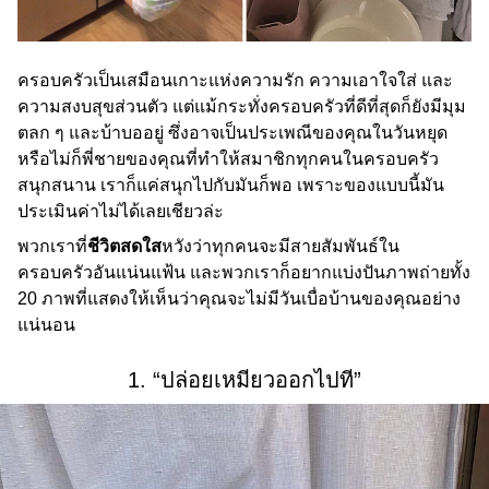
ครอบครัวเป็นเสมือนเกาะแห่งความรัก ความเอาใจใส่ และ
ความสงบสุขส่วนตัว แต่แม้กระทั่งครอบครัวที่ดีที่สุดก็ยังมีมุม
ตลก ๆ และบ้าบออยู่ ซึ่งอาจเป็นประเพณีของคุณในวันหยุด
หรือไม่ก็พี่ชายของคุณที่ทำให้สมาชิกทุกคนในครอบครัว
สนุกสนาน เราก็แค่สนุกไปกับมันก็พอ เพราะของแบบนี้มัน
ประเมินค่าไม่ได้เลยเชียวล่ะ
พวกเราที่
ชีวิตสดใส
หวังว่าทุกคนจะมีสายสัมพันธ์ใน
ครอบครัวอันแน่นแฟ้น และพวกเราก็อยากแบ่งปันภาพถ่ายทั้ง
20 ภาพที่แสดงให้เห็นว่าคุณจะไม่มีวันเบื่อบ้านของคุณอย่าง
แน่นอน
1. “ปล่อยเหมียวออกไปที”