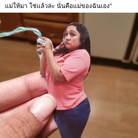
แม่ให้มา ใช่แล้วล่ะ นั่นคือแม่ของฉันเอง”