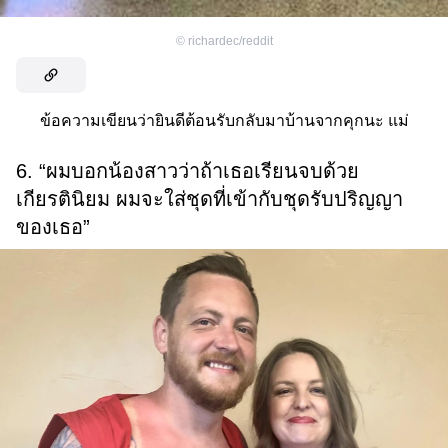
©
richardec/reddit
ข้อความเขียนว่ายินดีต้อนรับกลับมาบ้านจากคุกนะ แม่
6. “ผมบอกน้องสาวว่าถ้าเธอเรียนจบด้วย
เกียรตินิยม ผมจะใส่ชุดที่เข้ากับชุดรับปริญญา
ของเธอ”