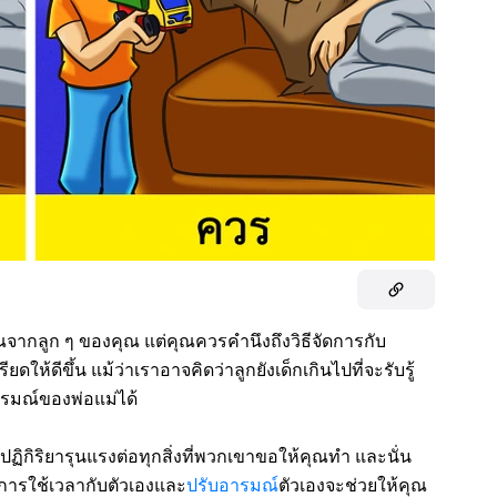
ากลูก ๆ ของคุณ แต่คุณควรคำนึงถึงวิธีจัดการกับ
ห้ดีขึ้น แม้ว่าเราอาจคิดว่าลูกยังเด็กเกินไปที่จะรับรู้
รมณ์ของพ่อแม่ได้
ีปฏิกิริยารุนแรงต่อทุกสิ่งที่พวกเขาขอให้คุณทำ และนั่น
ารใช้เวลากับตัวเองและ
ปรับอารมณ์
ตัวเองจะช่วยให้คุณ