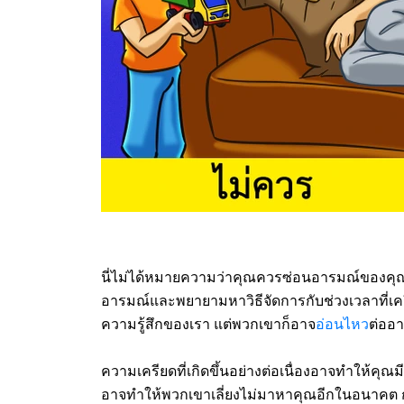
นี่ไม่ได้หมายความว่าคุณควรซ่อนอารมณ์ของคุณจ
อารมณ์และพยายามหาวิธีจัดการกับช่วงเวลาที่เครียดใ
ความรู้สึกของเรา แต่พวกเขาก็อาจ
อ่อนไหว
ต่ออา
ความเครียดที่เกิดขึ้นอย่างต่อเนื่องอาจทำให้คุณม
อาจทำให้พวกเขาเลี่ยงไม่มาหาคุณอีกในอนาคต ก