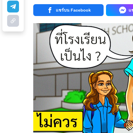
แชร์บน Facebook
แ