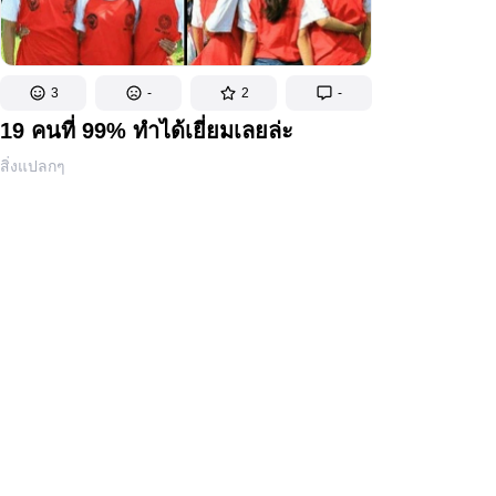
3
-
2
-
19 คนที่ 99% ทำได้เยี่ยมเลยล่ะ
สิ่งแปลกๆ