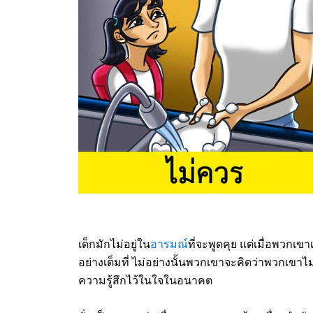
เด็กมักไม่อยู่ใน
อารมณ์
ที่จะพูดคุย แต่เมื่อพว
อย่างเต็มที่ ไม่อย่างนั้นพวกเขาจะคิดว่าพวกเขาไ
ความรู้สึกไว้ในใจในอนาคต