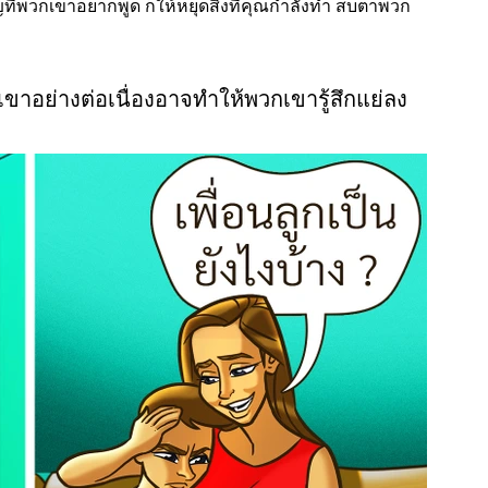
ัญที่พวกเขาอยากพูด ก็ให้หยุดสิ่งที่คุณกำลังทำ สบตาพวก
ขาอย่างต่อเนื่องอาจทำให้พวกเขารู้สึกแย่ลง