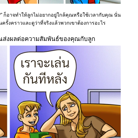
ง ?” ก็อาจทำให้ลูกไม่อยากอยู่ใกล้คุณหรือใช้เวลากับคุณ นั่น
ป็นครั้งคราวและดูว่าที่จริงแล้วพวกเขาต้องการอะไร
ส่งผลต่อความสัมพันธ์ของคุณกับลูก