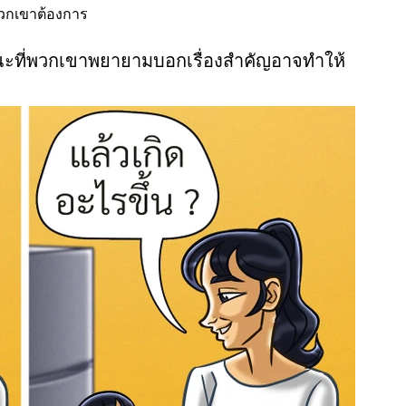
พวกเขาต้องการ
ะที่พวกเขาพยายามบอกเรื่องสำคัญอาจทำให้