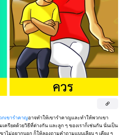
พวกเขารำคาญ
อาจทำให้เขารำคาญและทำให้พวกเขา
ียดด้วยวิธีที่ต่างกัน และลูก ๆ ของเราก็เช่นกัน นั่นเป็น
วกเขาไม่อยากบอก ก็ให้ลองถามคำถามแบบเลียบ ๆ เคียง ๆ