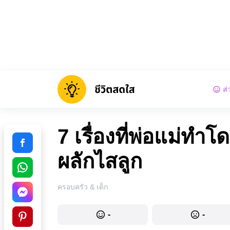
ส่
7 เรื่องที่พ่อแม่ทำโด
ผลักไสลูก
ครอบครัว & เด็ก
-
-