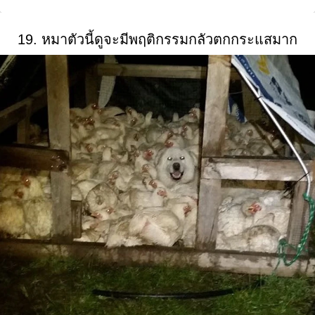
19. หมาตัวนี้ดูจะมีพฤติกรรมกลัวตกกระแสมาก