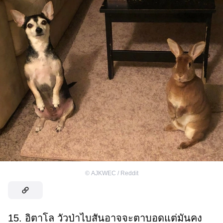
©
AJKWEC / Reddit
15. อิตาโล วัวป่าไบสันอาจจะตาบอดแต่มันคง