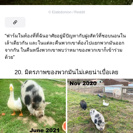
©
Elatedonion / Reddit
“ฟาร์มในท้องที่ที่ฉันอาศัยอยู่มีปัญหากับฝูงสัตว์ที่ชอบนอนใน
เล้าเดียวกัน และในแต่ละคืนพวกเขาต้องไปแยกพวกมันออก
จากกัน ในคืนหนึ่งพวกเขาพบว่าหมาของพวกเขาก็เข้าร่วม
ด้วย”
20. มิตรภาพของพวกมันไม่เคยน่าเบื่อเลย