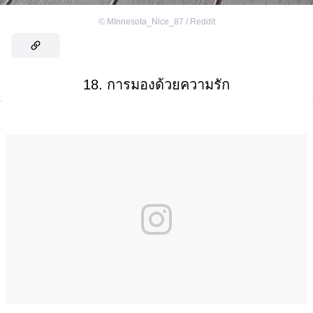
©
MInnesota_Nice_87 / Reddit
18. การมองด้วยความรัก