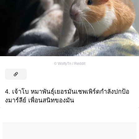
©
WolfyTn / Reddit
4. เจ้าโบ หมาพันธุ์เยอรมันเชพเพิร์ดกำลังปกป้อ
งมาร์ลีย์ เพื่อนสนิทของมัน