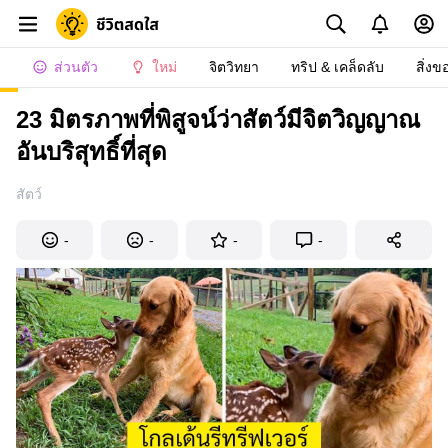
ส่วนตัว
ใหม่
จิตวิทยา
ทริป & เคล็ดลับ
สิ่งข
23 มิตรภาพที่พิสูจน์ว่าสัตว์มีจิตวิญญาณ
อันบริสุทธิ์ที่สุด
สัตว์
-
-
-
-