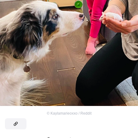
©
Kaylamarieoxxo / Reddit