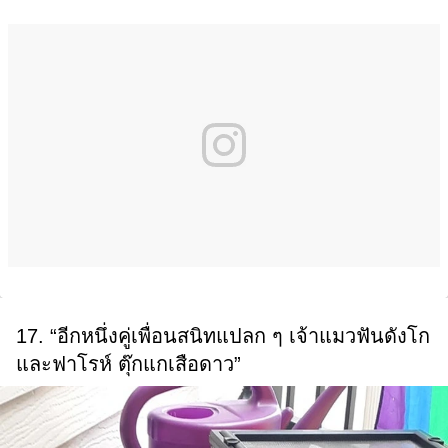
17. “อีกหนึ่งคู่เพื่อนสนิทแปลก ๆ เจ้าแมวฟันดังโก
และฟาโรห์ ตุ๊กแกเสือดาว”