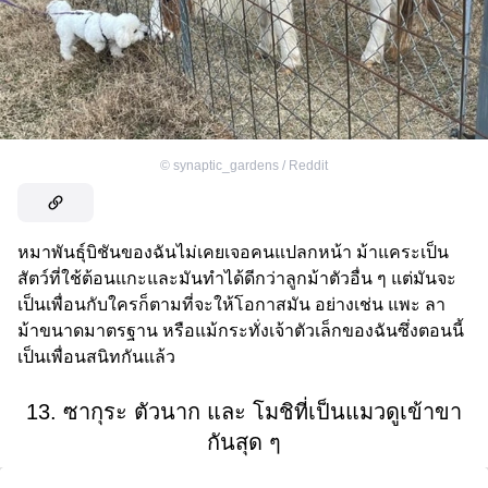
©
synaptic_gardens / Reddit
หมาพันธุ์บิชันของฉันไม่เคยเจอคนแปลกหน้า ม้าแคระเป็น
สัตว์ที่ใช้ต้อนแกะและมันทำได้ดีกว่าลูกม้าตัวอื่น ๆ แต่มันจะ
เป็นเพื่อนกับใครก็ตามที่จะให้โอกาสมัน อย่างเช่น แพะ ลา
ม้าขนาดมาตรฐาน หรือแม้กระทั่งเจ้าตัวเล็กของฉันซึ่งตอนนี้
เป็นเพื่อนสนิทกันแล้ว
13. ซากุระ ตัวนาก และ โมชิที่เป็นแมวดูเข้าขา
กันสุด ๆ