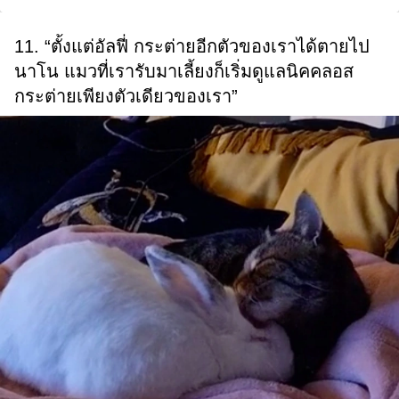
11. “ตั้งแต่อัลฟี่ กระต่ายอีกตัวของเราได้ตายไป
นาโน แมวที่เรารับมาเลี้ยงก็เริ่มดูแลนิคคลอส
กระต่ายเพียงตัวเดียวของเรา”