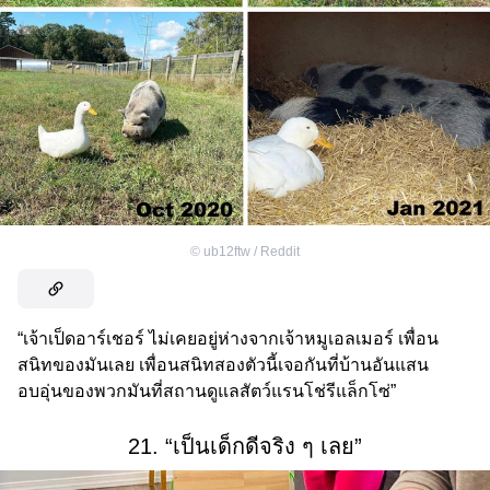
©
ub12ftw / Reddit
“เจ้าเป็ดอาร์เชอร์ ไม่เคยอยู่ห่างจากเจ้าหมูเอลเมอร์ เพื่อน
สนิทของมันเลย เพื่อนสนิทสองตัวนี้เจอกันที่บ้านอันแสน
อบอุ่นของพวกมันที่สถานดูแลสัตว์แรนโช่รีแล็กโซ่”
21. “เป็นเด็กดีจริง ๆ เลย”