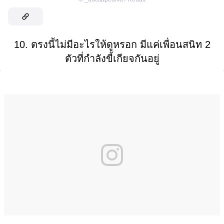
10. ตรงนี้ไม่มีอะไรให้ดูหรอก มีแค่เพื่อนสนิท 2
ตัวที่กำลังขี้เกียจกันอยู่