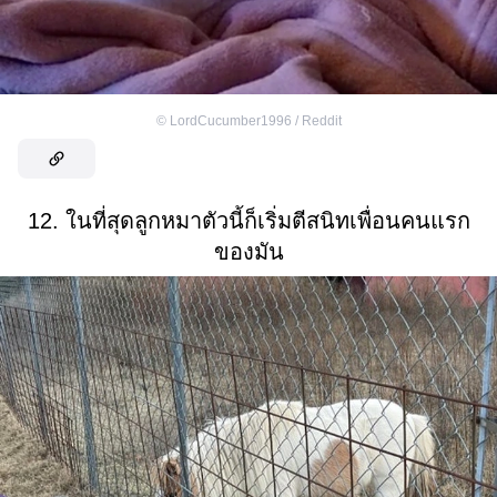
©
LordCucumber1996 / Reddit
12. ในที่สุดลูกหมาตัวนี้ก็เริ่มตีสนิทเพื่อนคนแรก
ของมัน