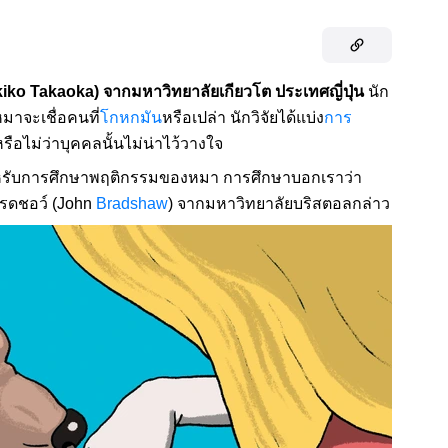
ko Takaoka) จากมหาวิทยาลัยเกียวโต ประเทศญี่ปุ่น
นัก
มาจะเชื่อคนที่
โกหกมัน
หรือเปล่า นักวิจัยได้แบ่ง
การ
ือไม่ว่าบุคคลนั้นไม่น่าไว้วางใจ
สำหรับการศึกษาพฤติกรรมของหมา การศึกษาบอกเราว่า
บรดชอว์ (John
Bradshaw
) จากมหาวิทยาลัยบริสตอลกล่าว