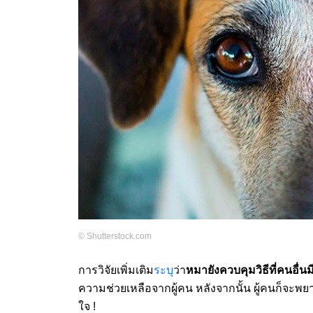
©
Shutterstock.com
การวิจัยเพิ่มเติม
ระบุ
ว่า
หมายังควบคุมวิธีที่คนอื่นม
ความช่วยเหลือจากผู้คน หลังจากนั้น ผู้คนก็จะพ
ใจ !