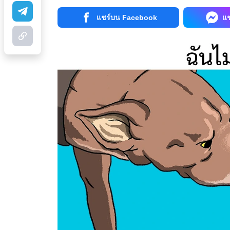
แชร์บน Facebook
แ