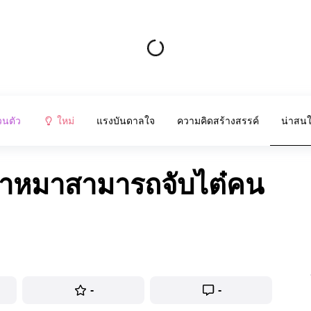
วนตัว
ใหม่
แรงบันดาลใจ
ความคิดสร้างสรรค์
น่าสน
ว่าหมาสามารถจับไต๋คน
-
-