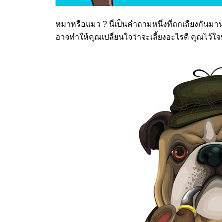
หมาหรือแมว ? นี่เป็นคำถามหนึ่งที่ถกเถียงกันมานาน
อาจทำให้คุณเปลี่ยนใจว่าจะเลี้ยงอะไรดี คุณไว้