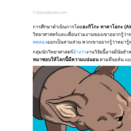
©
Depositphotos.com
การศึกษาดำเนินการโดย
อะกิโกะ ทาคาโอกะ (Aki
วิทยาศาสตร์และเพื่อนร่วมงานของเขาอยากรู้ว่าห
ทดลอง
ออกเป็นสามส่วน พวกเขาอยากรู้ว่าหมารู้หร
กลุ่มนักวิทยาศาสตร์
อ้างว่า
งานวิจัยนี้อาจมีนัย
หมาชอบให้โลกนี้มีความแน่นอน
ตามที่จอห์น แ