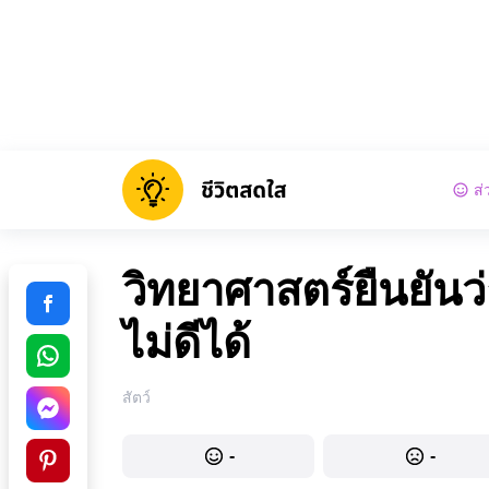
ส่
วิทยาศาสตร์ยืนยัน
ไม่ดีได้
สัตว์
-
-