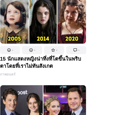
-
-
-
-
15 นักแสดงหญิงน่าทึ่งที่โตขึ้นในพริบ
ตาโดยที่เราไม่ทันสังเกต
ภาพยนตร์