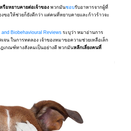
ีหรือหยาบคายต่อเจ้าของ
พวกมัน
ชอบ
รับอาหารจากผู้ที่
้องขอให้ช่วยก็ยังดีกว่า แต่คนที่หยาบคายและก้าวร้าวจะ
 and Biobehavioural Reviews
ระบุว่า หมาอ่านการ
ชัดเจน ในการทดลอง เจ้าของหมาขอความช่วยเหลือเล็ก
ฎเกณฑ์ทางสังคมเป็นอย่างดี พวกมัน
หลีกเลี่ยงคนที่