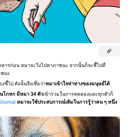
อาหารก่อน หมาจะวิ่งไปหาภาชนะ จากนั้นก็จะชี้ไปที่
าชนะ
งชี้ไป ดังนั้นจึงเชื่อว่า
หมาเข้าใจท่าทางของมนุษย์ได้
อคนโกหก มีหมา 34 ตัว
เข้าร่วมในการทดลองและทุกตัวก็
Journal
หมาจะใช้ประสบการณ์เดิมในการรู้ว่าคน ๆ หนึ่ง