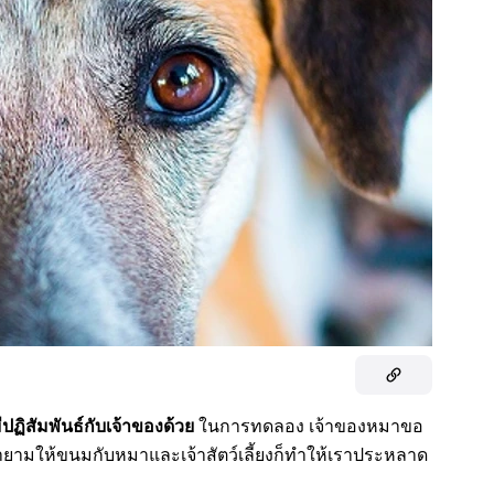
ีปฏิสัมพันธ์กับเจ้าของด้วย
ในการทดลอง เจ้าของหมาขอ
ยายามให้ขนมกับหมาและเจ้าสัตว์เลี้ยงก็ทำให้เราประหลาด