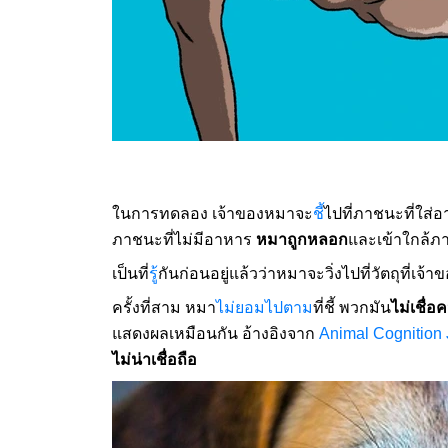
ในการทดลอง เจ้าของหมาจะ
ชี้
ไปที่ภาชนะที่ใส่
ภาชนะที่ไม่มีอาหาร
หมาถูกหลอก
และเข้าใกล้ภ
เป็นที่
รู้
กันก่อนอยู่แล้วว่าหมาจะวิ่งไปที่วัตถุที่เจ้าขอ
ครั้งที่สาม หมา
ไม่ยอมไปตาม
ที่ชี้ พวกมัน
ไม่เชื่
แสดงผลเหมือนกัน อ้างอิงจาก
Animal Cognition 
ไม่น่าเชื่อถือ