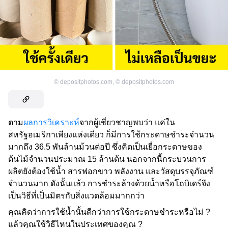
©
depositphotos.com
,
©
depositphotos.com
ตาม
ผลการวิเคราะห์
จากผู้เชี่ยวชาญพบว่า แค่ใน
สหรัฐอเมริกาเพียงแห่งเดียว ก็มีการใช้กระดาษชำระจำนวน
มากถึง 36.5 พันล้านม้วนต่อปี ซึ่งคิดเป็นเยื่อกระดาษของ
ต้นไม้จำนวนประมาณ 15 ล้านต้น นอกจากนี้กระบวนการ
ผลิตยังต้องใช้น้ำ สารฟอกขาว พลังงาน และวัสดุบรรจุภัณฑ์
จำนวนมาก ดังนั้นแล้ว การชำระล้างด้วยน้ำหรือโถบิเดร์จึง
เป็นวิธีที่เป็นมิตรกับสิ่งแวดล้อมมากกว่า
คุณคิดว่าการใช้น้ำนั้นดีกว่าการใช้กระดาษชำระหรือไม่ ?
แล้วคุณใช้วิธีไหนในประเทศของคุณ ?