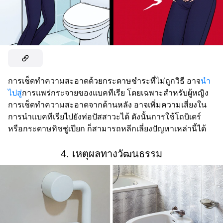
การเช็ดทำความสะอาดด้วยกระดาษชำระที่ไม่ถูกวิธี อาจ
นำ
ไปสู่
การแพร่กระจายของแบคทีเรีย โดยเฉพาะสำหรับผู้หญิง
การเช็ดทำความสะอาดจากด้านหลัง อาจเพิ่มความเสี่ยงใน
การนำแบคทีเรียไปยังท่อปัสสาวะได้ ดังนั้นการใช้โถบิเดร์
หรือกระดาษทิชชู่เปียก ก็สามารถหลีกเลี่ยงปัญหาเหล่านี้ได้
4. เหตุผลทางวัฒนธรรม