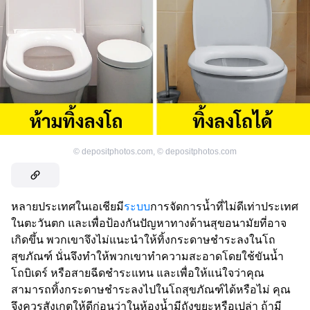
©
depositphotos.com
,
©
depositphotos.com
หลายประเทศในเอเชียมี
ระบบ
การจัดการน้ำที่ไม่ดีเท่าประเทศ
ในตะวันตก และเพื่อป้องกันปัญหาทางด้านสุขอนามัยที่อาจ
เกิดขึ้น พวกเขาจึงไม่แนะนำให้ทิ้งกระดาษชำระลงในโถ
สุขภัณฑ์ นั่นจึงทำให้พวกเขาทำความสะอาดโดยใช้ขันน้ำ
โถบิเดร์ หรือสายฉีดชำระแทน และเพื่อให้แน่ใจว่าคุณ
สามารถทิ้งกระดาษชำระลงไปในโถสุขภัณฑ์ได้หรือไม่ คุณ
จึงควรสังเกตให้ดีก่อนว่าในห้องน้ำมีถังขยะหรือเปล่า ถ้ามี