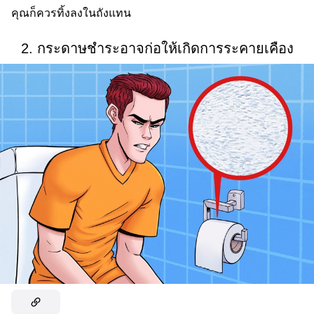
คุณก็ควรทิ้งลงในถังแทน
2. กระดาษชำระอาจก่อให้เกิดการระคายเคือง