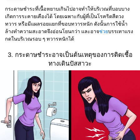
กระดาษชำระที่เนื้อหยาบเกินไปอาจทำให้บริเวณที่บอบบาง
เกิดการระคายเคืองได้ โดยเฉพาะกับผู้ที่เป็นโรคริดสีดวง
ทวาร หรือมีแผลรอยแยกที่ขอบทวารหนัก ดังนั้นการใช้น้ำ
ล้างทำความสะอาดจึงอ่อนโยนกว่า และอาจ
ช่วย
บรรเทาแรง
กดในบริเวณรอบ ๆ ทวารหนักได้
3. กระดาษชำระอาจเป็นต้นเหตุของการติดเชื้อ
ทางเดินปัสสาวะ