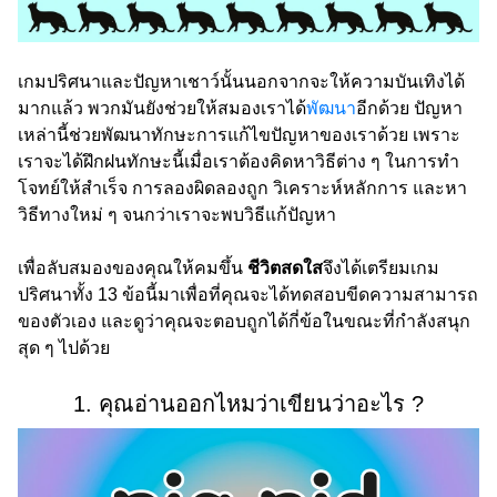
เกมปริศนาและปัญหาเชาว์นั้นนอกจากจะให้ความบันเทิงได้
มากแล้ว พวกมันยังช่วยให้สมองเราได้
พัฒนา
อีกด้วย ปัญหา
เหล่านี้ช่วยพัฒนาทักษะการแก้ไขปัญหาของเราด้วย เพราะ
เราจะได้ฝึกฝนทักษะนี้เมื่อเราต้องคิดหาวิธีต่าง ๆ ในการทำ
โจทย์ให้สำเร็จ การลองผิดลองถูก วิเคราะห์หลักการ และหา
วิธีทางใหม่ ๆ จนกว่าเราจะพบวิธีแก้ปัญหา
เพื่อลับสมองของคุณให้คมขึ้น
ชีวิตสดใส
จึงได้เตรียมเกม
ปริศนาทั้ง 13 ข้อนี้มาเพื่อที่คุณจะได้ทดสอบขีดความสามารถ
ของตัวเอง และดูว่าคุณจะตอบถูกได้กี่ข้อในขณะที่กำลังสนุก
สุด ๆ ไปด้วย
1. คุณอ่านออกไหมว่าเขียนว่าอะไร ?