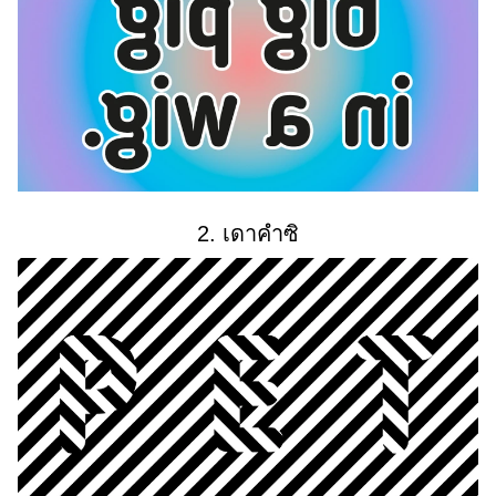
2. เดาคำซิ