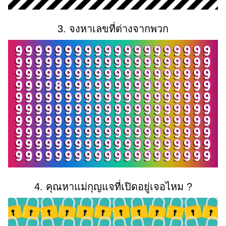
3. จงหาเลขที่ต่างจากพวก
4. คุณหาแม่กุญแจที่เปิดอยู่เจอไหม ?