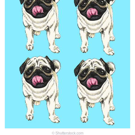
©
Shutterstock.com